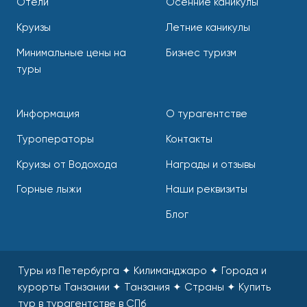
Отели
Осенние каникулы
Круизы
Летние каникулы
Минимальные цены на
Бизнес туризм
туры
Информация
О турагентстве
Туроператоры
Контакты
Круизы от Водохода
Награды и отзывы
Горные лыжи
Наши реквизиты
Блог
Туры из Петербурга ✦ Килиманджаро ✦ Города и
курорты Танзании ✦ Танзания ✦ Страны
✦
Купить
тур в турагентстве в СПб