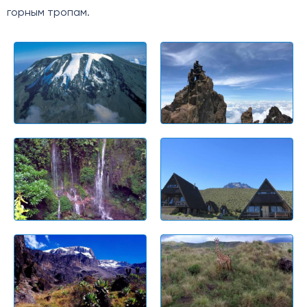
горным тропам.