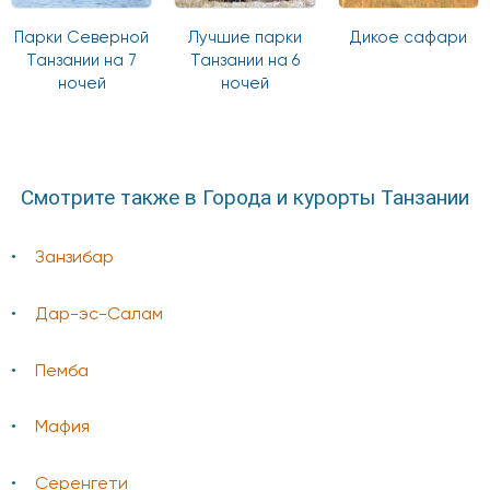
Парки Северной
Лучшие парки
Дикое сафари
Танзании на 7
Танзании на 6
ночей
ночей
Смотрите также в Города и курорты Танзании
Занзибар
Дар-эс-Салам
Пемба
Мафия
Серенгети