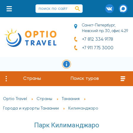
Санкт-Петербург,
Невский пр. 30, офис 4.29
+7 812 334 9178
+7 911 775 3000
Страны
Поиск туров
Optio Travel
Страны
Танзания
Города и курорты Танзании
Килиманджаро
Парк Килиманджаро