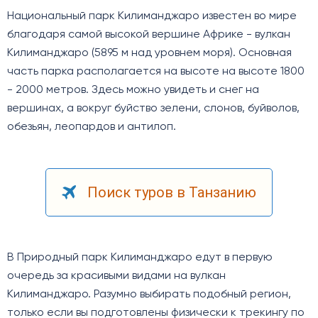
Национальный парк Килиманджаро известен во мире
благодаря самой высокой вершине Африке - вулкан
Килиманджаро (5895 м над уровнем моря). Основная
часть парка располагается на высоте на высоте 1800
- 2000 метров. Здесь можно увидеть и снег на
вершинах, а вокруг буйство зелени, слонов, буйволов,
обезьян, леопардов и антилоп.
Поиск туров в Танзанию
В Природный парк Килиманджаро едут в первую
очередь за красивыми видами на вулкан
Килиманджаро. Разумно выбирать подобный регион,
только если вы подготовлены физически к трекингу по