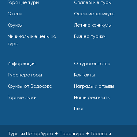
Горящие туры
Свадебные туры
Отели
Осенние каникулы
Круизы
Летние каникулы
Минимальные цены на
Бизнес туризм
туры
Информация
О турагентстве
Туроператоры
Контакты
Круизы от Водохода
Награды и отзывы
Горные лыжи
Наши реквизиты
Блог
Туры из Петербурга ✦ Тарангире ✦ Города и