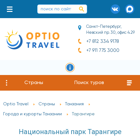
Санкт-Петербург,
Невский пр. 30, офис 4.29
+7 812 334 9178
+7 911 775 3000
Страны
Поиск туров
Optio Travel
Страны
Танзания
Города и курорты Танзании
Тарангире
Национальный парк Тарангире