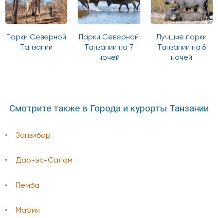
Парки Северной
Парки Северной
Лучшие парки
Танзании
Танзании на 7
Танзании на 6
ночей
ночей
Смотрите также в Города и курорты Танзании
Занзибар
Дар-эс-Салам
Пемба
Мафия