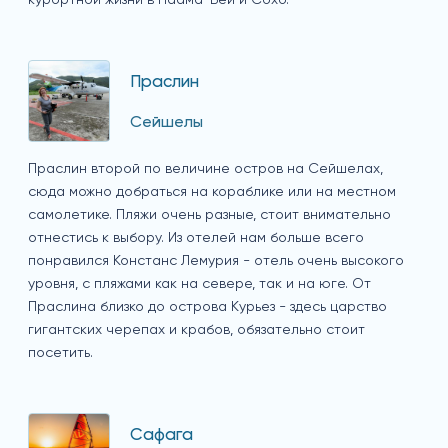
курортной жизни в Наама-Бей и Сохо.
Праслин
Сейшелы
Праслин второй по величине остров на Сейшелах,
сюда можно добраться на кораблике или на местном
самолетике. Пляжи очень разные, стоит внимательно
отнестись к выбору. Из отелей нам больше всего
понравился Констанс Лемурия - отель очень высокого
уровня, с пляжами как на севере, так и на юге. От
Праслина близко до острова Курьез - здесь царство
гигантских черепах и крабов, обязательно стоит
посетить.
Сафага