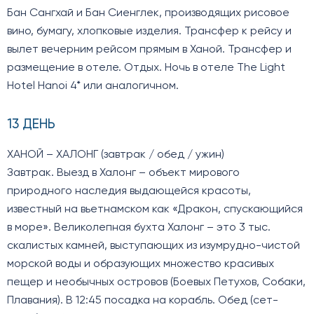
Бан Сангхай и Бан Сиенглек, производящих рисовое
вино, бумагу, хлопковые изделия. Трансфер к рейсу и
вылет вечерним рейсом прямым в Ханой. Трансфер и
размещение в отеле. Отдых. Ночь в отеле The Light
Hotel Hanoi 4* или аналогичном.
13 ДЕНЬ
ХАНОЙ – ХАЛОНГ (завтрак / обед / ужин)
Завтрак. Выезд в Халонг – объект мирового
природного наследия выдающейся красоты,
известный на вьетнамском как «Дракон, спускающийся
в море». Великолепная бухта Халонг – это 3 тыс.
скалистых камней, выступающих из изумрудно-чистой
морской воды и образующих множество красивых
пещер и необычных островов (Боевых Петухов, Собаки,
Плавания). В 12:45 посадка на корабль. Обед (сет-