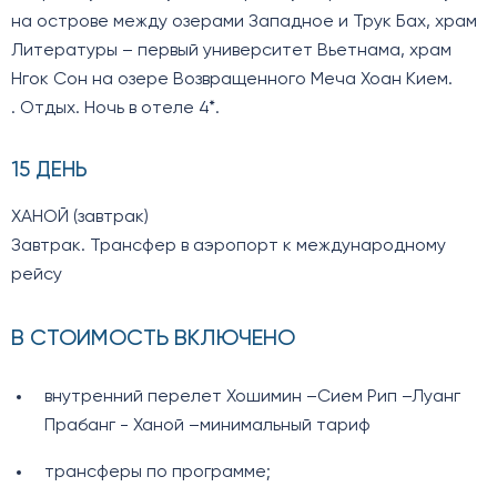
на острове между озерами Западное и Трук Бах, храм
Литературы – первый университет Вьетнама, храм
Нгок Сон на озере Возвращенного Меча Хоан Кием.
. Отдых. Ночь в отеле 4*.
15 ДЕНЬ
ХАНОЙ (завтрак)
Завтрак. Трансфер в аэропорт к международному
рейсу
В СТОИМОСТЬ ВКЛЮЧЕНО
внутренний перелет Хошимин –Сием Рип –Луанг
Прабанг - Ханой –минимальный тариф
трансферы по программе;