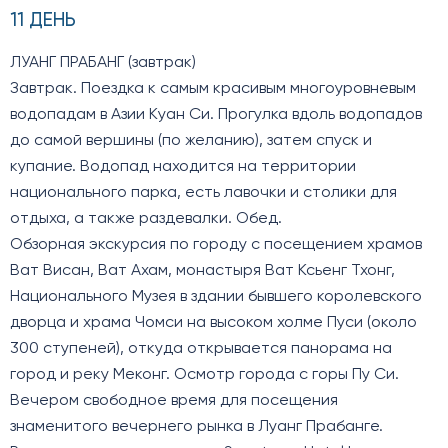
11 ДЕНЬ
ЛУАНГ ПРАБАНГ (завтрак)
Завтрак. Поездка к самым красивым многоуровневым
водопадам в Азии Куан Си. Прогулка вдоль водопадов
до самой вершины (по желанию), затем спуск и
купание. Водопад находится на территории
национального парка, есть лавочки и столики для
отдыха, а также раздевалки. Обед.
Обзорная экскурсия по городу с посещением храмов
Ват Висан, Ват Ахам, монастыря Ват Ксьенг Тхонг,
Национального Музея в здании бывшего королевского
дворца и храма Чомси на высоком холме Пуси (около
300 ступеней), откуда открывается панорама на
город и реку Меконг. Осмотр города с горы Пу Си.
Вечером свободное время для посещения
знаменитого вечернего рынка в Луанг Прабанге.