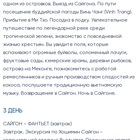
одном из островков. Выезд из Сайгона. По пути
посещение буддийской пагоды Винь Чанг (Vinh Trang).
Прибытие в Ми Тхо. Посадка в лодку. Увлекательное
путешествие по легендарной реке среди
тропической зелени, знакомство с повседневной
жизнью крестьян. Вы увидите поля, которые
вспахивают огромные буйволы, соломенный лачуги,
фруктовые сады, кхмерские храмы, деревни рыбаков,
острова на Меконге, познакомитесь с работой
ремесленников и ручным производством сладостей из
кокоса, послушаете традиционную вьетнамскую
музыку. Возвращение в Сайгон. Ночь в Сайгоне.
3 ДЕНЬ
САЙГОН – ФАНТЬЕТ (завтрак)
Завтрак. Экскурсия по Хошимин Сайгон -