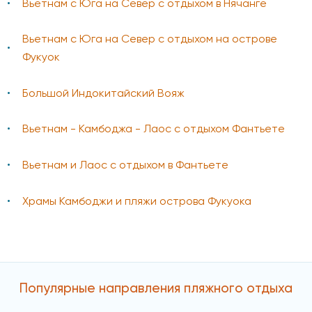
Вьетнам с Юга на Север с отдыхом в Нячанге
Вьетнам с Юга на Север с отдыхом на острове
Фукуок
Большой Индокитайский Вояж
Вьетнам - Камбоджа - Лаос с отдыхом Фантьете
Вьетнам и Лаос с отдыхом в Фантьете
Храмы Камбоджи и пляжи острова Фукуока
Популярные направления пляжного отдыха