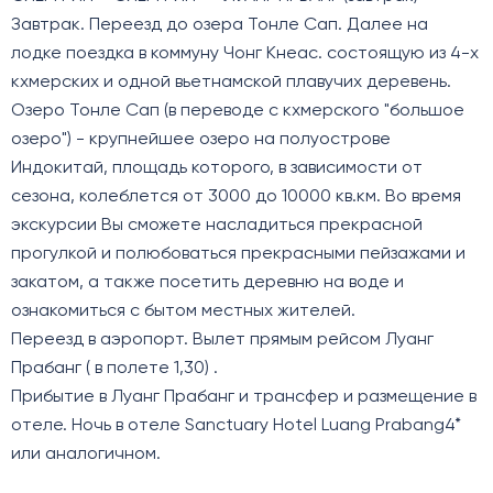
Завтрак. Переезд до озера Тонле Сап. Далее на
лодке поездка в коммуну Чонг Кнеас. состоящую из 4-х
кхмерских и одной вьетнамской плавучих деревень.
Озеро Тонле Сап (в переводе с кхмерского "большое
озеро") - крупнейшее озеро на полуострове
Индокитай, площадь которого, в зависимости от
сезона, колеблется от 3000 до 10000 кв.км. Во время
экскурсии Вы сможете насладиться прекрасной
прогулкой и полюбоваться прекрасными пейзажами и
закатом, а также посетить деревню на воде и
ознакомиться с бытом местных жителей.
Переезд в аэропорт. Вылет прямым рейсом Луанг
Прабанг ( в полете 1,30) .
Прибытие в Луанг Прабанг и трансфер и размещение в
отеле. Ночь в отеле Sanctuary Hotel Luang Prabang4*
или аналогичном.