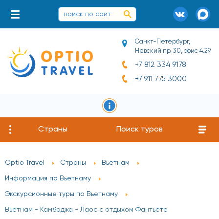
Санкт-Петербург,
Невский пр. 30, офис 4.29
+7 812 334 9178
+7 911 775 3000
Страны
Поиск туров
Optio Travel
Страны
Вьетнам
Информация по Вьетнаму
Экскурсионные туры по Вьетнаму
Вьетнам - Камбоджа - Лаос с отдыхом Фантьете