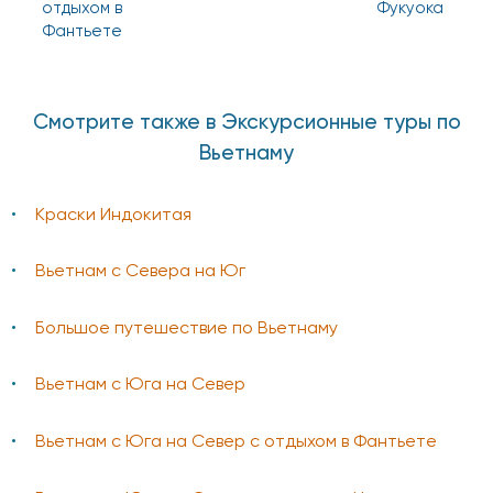
отдыхом в
Фукуока
Фантьете
Смотрите также в Экскурсионные туры по
Вьетнаму
Краски Индокитая
Вьетнам с Севера на Юг
Большое путешествие по Вьетнаму
Вьетнам с Юга на Север
Вьетнам с Юга на Север с отдыхом в Фантьете