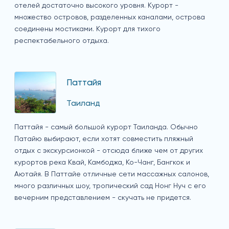
отелей достаточно высокого уровня. Курорт -
множество островов, разделенных каналами, острова
соединены мостиками. Курорт для тихого
респектабельного отдыха.
Паттайя
Таиланд
Паттайя - самый большой курорт Таиланда. Обычно
Патайю выбирают, если хотят совместить пляжный
отдых с экскурсионкой - отсюда ближе чем от других
курортов река Квай, Камбоджа, Ко-Чанг, Бангкок и
Аютайя. В Паттайе отличные сети массажных салонов,
много различных шоу, тропический сад Нонг Нуч с его
вечерним представлением - скучать не придется.