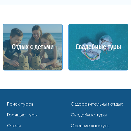
Отдых с детьми
Свадебные туры
Поиск туров
Оздоровительный отдых
Горящие туры
Свадебные туры
Отели
Осенние каникулы