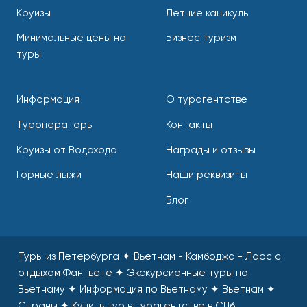
Круизы
Летние каникулы
Минимальные цены на
Бизнес туризм
туры
Информация
О турагентстве
Туроператоры
Контакты
Круизы от Водохода
Награды и отзывы
Горные лыжи
Наши реквизиты
Блог
Туры из Петербурга ✦ Вьетнам - Камбоджа - Лаос с
отдыхом Фантьете ✦ Экскурсионные туры по
Вьетнаму ✦ Информация по Вьетнаму ✦ Вьетнам ✦
Страны
✦
Купить тур в турагентстве в СПб