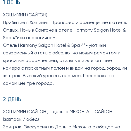
1 ДЕНЬ
ХОШИМИН (САЙГОН)
Прибытие в Хошимин. Трансфер и размещение в отеле.
Отдых. Ночь в Сайгоне в отеле Harmony Saigon Hotel &
Spa 4*или аналогичном.
Отель Harmony Saigon Hotel & Spa 4*- уютный
современный отель с абсолютно новым ремонтом и
красивым оформлением, стильные и элегантные
номера с паркетным полом и видом на город, хороший
завтрак. Высокий уровень сервиса. Расположен в
самом центре города.
2 ДЕНЬ
ХОШИМИН (САЙГОН )– дельта МЕКОНГА – САЙГОН
(завтрак / обед)
Завтрак. Экскурсия по Дельте Меконга с обедом на