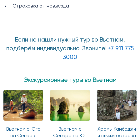
Страховка от невыезда
Если не нашли нужный тур во Вьетнам,
подберём индивидуально. Звоните!
+7 911 775
3000
Экскурсионные туры во Вьетнам
Вьетнам с Юга
Вьетнам с
Храмы Камбоджи
на Север с
Севера на Юг
и пляжи острова