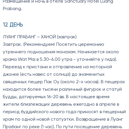
Размещение и ночь в отеле Sanctuary Hotel Luang
Prabang.
12 ДЕНЬ
ЛУАНГ ПРАБАНГ – ХАНОЙ (завтрак)
Завтрак. (Рекомендуем! Посетить церемонию
утреннего подношения монахам. Начинается около
храма Wat Mai в 5.30-6.00 утра - уточняйте у гида).
Переезд к пристани и отправление на моторной
джонке (есть навес от солнца) до знаменитых
священных пещер Пак Оу (около 2-х часов). В пещерах
находится более тысячи различный фигурок и статуй
Будды, датируемых 16-20 вв. В настоящее время
жители близлежащих деревень ежегодно в апреле в
период буддийского нового года приносят в пещерный
храм по одной новой статуэтки. Возвращение в Луанг
Прабанг по реке (1 час). По пути посещение деревень