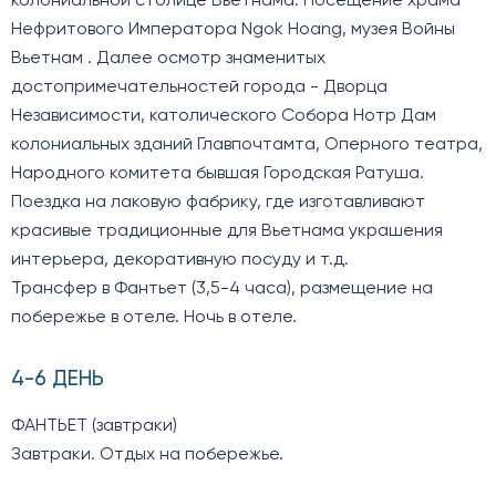
колониальной столице Вьетнама. Посещение храма
Нефритового Императора Ngok Hoang, музея Войны
Вьетнам . Далее осмотр знаменитых
достопримечательностей города - Дворца
Независимости, католического Собора Нотр Дам
колониальных зданий Главпочтамта, Оперного театра,
Народного комитета бывшая Городская Ратуша.
Поездка на лаковую фабрику, где изготавливают
красивые традиционные для Вьетнама украшения
интерьера, декоративную посуду и т.д.
Трансфер в Фантьет (3,5-4 часа), размещение на
побережье в отеле. Ночь в отеле.
4-6 ДЕНЬ
ФАНТЬЕТ (завтраки)
Завтраки. Отдых на побережье.