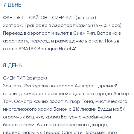
7 ДЕНЬ
ФАНТЬЕТ – САЙГОН - СИЕМ РИП (завтрак)
Завтрак. Трансфер в Аэропорт Сайгон (4-4,5 часа)
Переезд в аэропорт и вылет в Сием Рип. Встреча в
аэропорту, переезд и размещение в отеле. Ночь в
отеле AMATAK Boutique Hotel 4*.
8 ДЕНЬ
СИЕМ РИП (завтрак)
Завтрак. Экскурсия по храмам Ангкора - древней
столицы кхмеров: посещение древнего города Ангкор
Том. Осмотр южных ворот Ангкор Тома, мистического
многоликокого храма Байон с 216 ликами Будды на 54
огромных башнях, храма Бапуон с необычными
барельефами, бывшего королевского дворца,
церемониальных Террас Слонов и Прокаженного