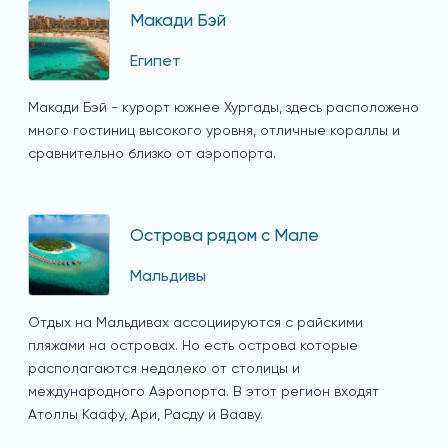
Макади Бэй
Египет
Макади Бэй - курорт южнее Хургады, здесь расположено
много гостиниц высокого уровня, отличные кораллы и
сравнительно близко от аэропорта.
Острова рядом с Мале
Мальдивы
Отдых на Мальдивах ассоциируются с райскими
пляжами на островах. Но есть острова которые
располагаются недалеко от столицы и
международного Аэропорта. В этот регион входят
Атоллы Каафу, Ари, Расду и Вааву.