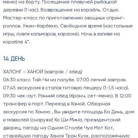
меню) на борту. Посещение плавучей рыбацкой
деревни (1 час). Возвращение на корабль. Отдых.
Мастер-класс по приготовлению овощных спринг-
роллов. Ужин-барбекю. Свободное время (настольные
игры, ловля кальмаров, караоке). Ночь в заливе на
корабле 4*.
14 ДЕНЬ
ХАЛОНГ – ХАНОЙ (завтрак / обед)
06:30 класс Тай-Чи на палубе. 07:00 легкий завтрак.
07:45 экскурсия в сталактитовую пещеру (1-1,5 часа).
09:30 чек-аут. Ранний обед (бранч, сет-меню). В 12:00
трансфер в порт. Переезд в Ханой. Обзорная
экскурсия по Ханою , Вы увидите площадь Ба Динь, дом
и мавзолей (снаружи) Хо Ши Мина, президентский
дворец, пагоду на Одном Столбе Чуа Мот Кот,
старейшую пагоду Ханоя Тран Куок, расположенную