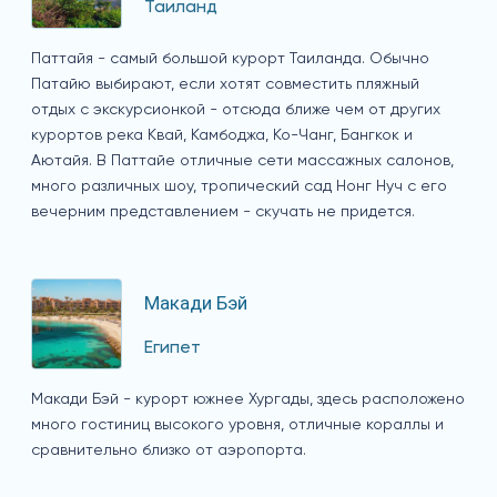
Таиланд
Паттайя - самый большой курорт Таиланда. Обычно
Патайю выбирают, если хотят совместить пляжный
отдых с экскурсионкой - отсюда ближе чем от других
курортов река Квай, Камбоджа, Ко-Чанг, Бангкок и
Аютайя. В Паттайе отличные сети массажных салонов,
много различных шоу, тропический сад Нонг Нуч с его
вечерним представлением - скучать не придется.
Макади Бэй
Египет
Макади Бэй - курорт южнее Хургады, здесь расположено
много гостиниц высокого уровня, отличные кораллы и
сравнительно близко от аэропорта.