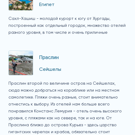
Египет
Сахл-Хашиш - молодой курорт к югу от Хургады,
построенный как отдельный городок, множество отелей
разного уровня, в том числе и очень приличные
Праслин
Сейшелы
Праслин второй по величине остров на Сейшелах,
сюда можно добраться на кораблике или на местном
самолетике. Пляжи очень разные, стоит внимательно
отнестись к выбору. Из отелей нам больше всего
понравился Констанс Лемурия - отель очень высокого
уровня, с пляжами как на севере, так и на юге. От
Праслина близко до острова Курьез - здесь царство
гигантских черепах и крабов, обязательно стоит