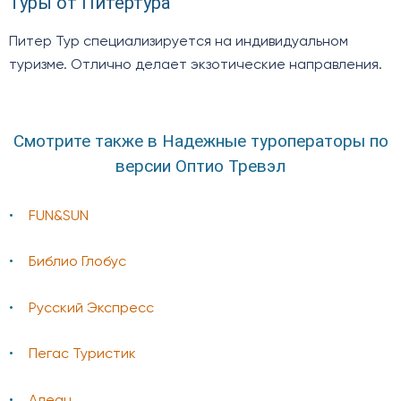
Туры от Питертура
Питер Тур специализируется на индивидуальном
туризме. Отлично делает экзотические направления.
Смотрите также в Надежные туроператоры по
версии Оптио Тревэл
FUN&SUN
Библио Глобус
Русский Экспресс
Пегас Туристик
Алеан