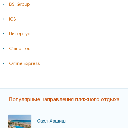
BSI Group
ICS
Питертур
China Tour
Online Express
Популярные направления пляжного отдыха
Сахл-Хашиш