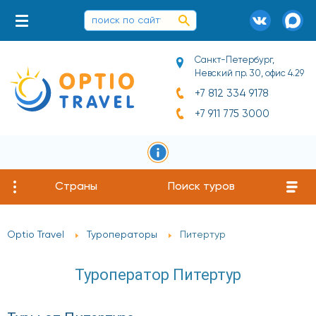
Санкт-Петербург,
Невский пр. 30, офис 4.29
+7 812 334 9178
+7 911 775 3000
Страны
Поиск туров
Optio Travel
Туроператоры
Питертур
Туроператор Питертур