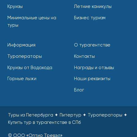
Круизы
Летние каникулы
Минимальные цены на
Бизнес туризм
туры
Информация
О турагентстве
Туроператоры
Контакты
Круизы от Водохода
Награды и отзывы
Горные лыжи
Наши реквизиты
Блог
Туры из Петербурга ✦ Питертур ✦ Туроператоры
✦
Купить тур в турагентстве в СПб
© ООО «Оптио Тревэл»