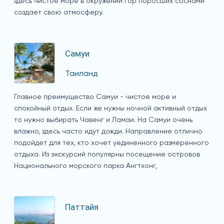
здесь чистое море в окружении гор поросших соснами
создает свою атмосферу.
Самуи
Таиланд
Главное преимущество Самуи - чистое море и
спокойный отдых. Если же нужны ночной активный отдых
то нужно выбирать Чавенг и Ламаи. На Самуи очень
влажно, здесь часто идут дожди. Направление отлично
подойдет для тех, кто хочет уединенного размеренного
отдыха. Из экскурсий популярны посещение островов
Национального морского парка Ангтхонг,
Паттайя