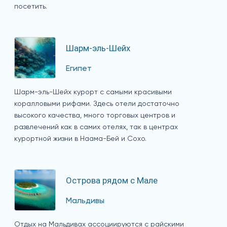
посетить.
Шарм-эль-Шейх
Египет
Шарм-эль-Шейх курорт с самыми красивыми
коралловыми рифами. Здесь отели достаточно
высокого качества, много торговых центров и
развлечений как в самих отелях, так в центрах
курортной жизни в Наама-Бей и Сохо.
Острова рядом с Мале
Мальдивы
Отдых на Мальдивах ассоциируются с райскими