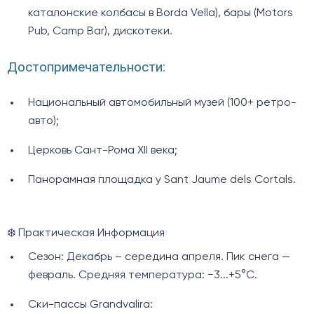
каталонские колбасы в Borda Vella), бары (Motors
Pub, Camp Bar), дискотеки.
Достопримечательности:
Национальный автомобильный музей (100+ ретро-
авто);
Церковь Сант-Рома XII века;
Панорамная площадка у Sant Jaume dels Cortals.
❄️ Практическая Информация
Сезон: Декабрь – середина апреля. Пик снега —
февраль. Средняя температура: −3...+5°C.
Ски-пассы Grandvalira: