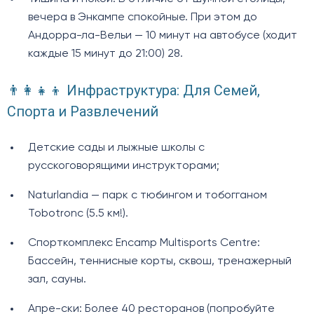
вечера в Энкампе спокойные. При этом до
Андорра-ла-Вельи — 10 минут на автобусе (ходит
каждые 15 минут до 21:00) 28.
👨‍👩‍👧‍👦 Инфраструктура: Для Семей,
Спорта и Развлечений
Детские сады и лыжные школы с
русскоговорящими инструкторами;
Naturlandia — парк с тюбингом и тобогганом
Tobotronc (5.5 км!).
Спорткомплекс Encamp Multisports Centre:
Бассейн, теннисные корты, сквош, тренажерный
зал, сауны.
Апре-ски: Более 40 ресторанов (попробуйте