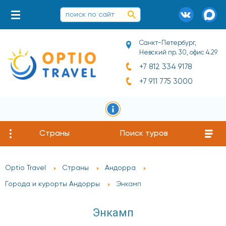
Санкт-Петербург,
Невский пр. 30, офис 4.29
+7 812 334 9178
+7 911 775 3000
Страны
Поиск туров
Optio Travel
Страны
Андорра
Города и курорты Андорры
Энкамп
Энкамп