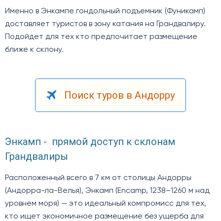
Именно в Энкампе гондольный подъемник (Фуникамп)
доставляет туристов в зону катания на Грандвалиру.
Подойдет для тех кто предпочитает размещение
ближе к склону.
Поиск туров в Андорру
Энкамп - прямой доступ к склонам
Грандвалиры
Расположенный всего в 7 км от столицы Андорры
(Андорра-ла-Велья), Энкамп (Encamp, 1238–1260 м над
уровнем моря) — это идеальный компромисс для тех,
кто ищет экономичное размещение без ущерба для