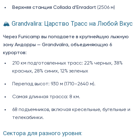
Верхняя станция
Collada d’Enradort
(2506 м)
🏔️ Grandvalira: Царство Трасс на Любой Вкус
Через Funicamp вы попадаете в крупнейшую лыжную
зону Андорры — Grandvalira, объединяющую 6
курортов:
210 км подготовленных трасс: 22% черных, 38%
красных, 28% синих, 12% зеленых
Перепад высот: 930 м (1710–2640 м).
Самая длинная трасса: 8 км.
68 подъемников, включая кресельные, бугельные и
телекабинки.
Сектора для разного уровня: