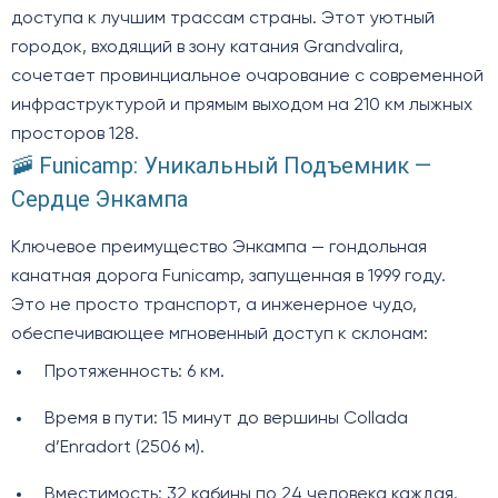
доступа к лучшим трассам страны. Этот уютный
городок, входящий в зону катания Grandvalira,
сочетает провинциальное очарование с современной
инфраструктурой и прямым выходом на 210 км лыжных
просторов 128.
🚠 Funicamp: Уникальный Подъемник —
Сердце Энкампа
Ключевое преимущество Энкампа — гондольная
канатная дорога Funicamp, запущенная в 1999 году.
Это не просто транспорт, а инженерное чудо,
обеспечивающее мгновенный доступ к склонам:
Протяженность: 6 км.
Время в пути: 15 минут до вершины Collada
d’Enradort (2506 м).
Вместимость: 32 кабины по 24 человека каждая.