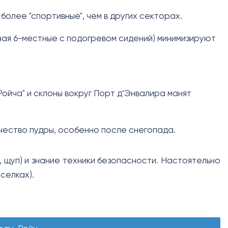
 более "спортивные", чем в других секторах.
чая 6-местные с подогревом сидений) минимизируют
ойча" и склоны вокруг Порт д’Энвалира манят
чество пудры, особенно после снегопада.
, щуп) и знание техники безопасности. Настоятельно
селках).