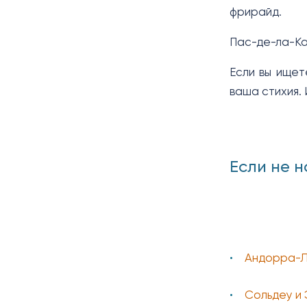
фрирайд.
Пас-де-ла-Кас
Если вы ищет
ваша стихия.
Если не н
Андорра-Л
Сольдеу и