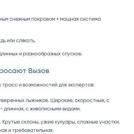
нным снежным покровом + мощная система
дь или слякоть.
 длинных и разнообразных спусков.
Бросают Вызов
 трасс и возможностей для экспертов:
 уверенных лыжников. Широкие, скоростные, с
— длинная, с живописными видами.
 Крутые склоны, узкие кулуары, сложные участки.
чная и требовательная.