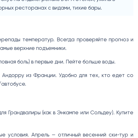
орных ресторанах с видами, тихие бары.
ерепады температур. Всегда проверяйте прогноз и
самые верхние подъемники.
овная боль) в первые дни. Пейте больше воды.
 Андорру из Франции. Удобно для тех, кто едет со
/автобусе.
я Грандвалиры (как в Энкампе или Сольдеу). Купите
ые условия. Апрель — отличный весенний ски-тур и