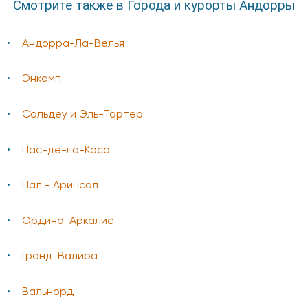
Смотрите также в Города и курорты Андорры
Андорра-Ла-Велья
Энкамп
Сольдеу и Эль-Тартер
Пас-де-ла-Каса
Пал - Аринсал
Ордино-Аркалис
Гранд-Валира
Вальнорд