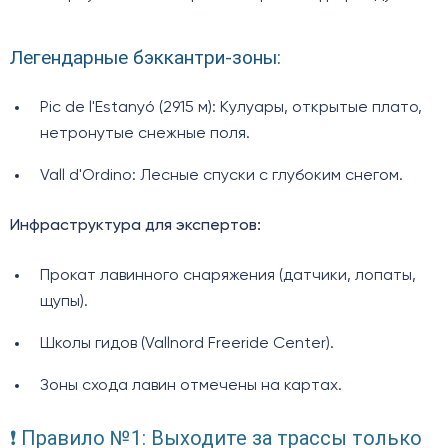
Легендарные бэккантри-зоны:
Pic de l'Estanyó (2915 м): Кулуары, открытые плато,
нетронутые снежные поля.
Vall d'Ordino: Лесные спуски с глубоким снегом.
Инфраструктура для экспертов:
Прокат лавинного снаряжения (датчики, лопаты,
щупы).
Школы гидов (Vallnord Freeride Center).
Зоны схода лавин отмечены на картах.
❗ Правило №1: Выходите за трассы только