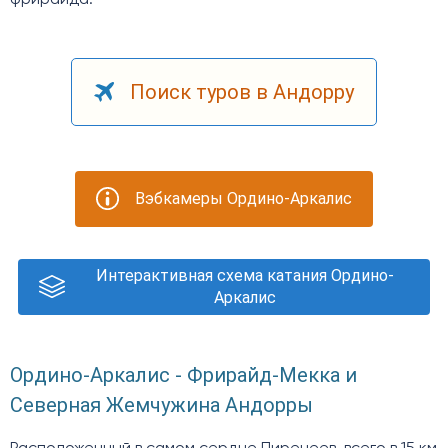
Поиск туров в Андорру
Вэбкамеры Ордино-Аркалис
Интерактивная схема катания Ордино-
Аркалис
Ордино-Аркалис - Фрирайд-Мекка и
Северная Жемчужина Андорры