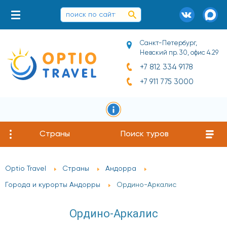
Санкт-Петербург,
Невский пр. 30, офис 4.29
+7 812 334 9178
+7 911 775 3000
Страны
Поиск туров
Optio Travel
Страны
Андорра
Города и курорты Андорры
Ордино-Аркалис
Ордино-Аркалис