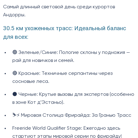
Самый длинный световой день среди курортов
Андорры.
30.5 км ухоженных трасс: Идеальный баланс
для всех:
🟢 Зеленые/Синие: Пологие склоны у подножия —
рай для новичков и семей.
🔴 Красные: Техничные серпантины через
сосновые леса.
⚫️ Черные: Крутые вызовы для экспертов (особенно
в зоне Кот д’Эстаньо).
⛷️⚡ Мировая Столица Фрирайда: За Гранью Трасс
Freeride World Qualifier Stage: Ежегодно здесь
стартуют этапы мировой серии по фрирайду!