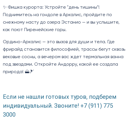
✨ Фишка курорта: Устройте "день тишины"!
Поднимитесь на гондоле в Аркалис, пройдите по
снежному насту до озера Эстанио — и вы услышите,
как поют Пиренейские горы.
Ордино-Аркалис — это вызов для души и тела. Где
фрирайд становится философией, трассы бегут сквозь
вековые сосны, а вечером вас ждет термальная ванна
под звездами. Откройте Андорру, какой ее создала
природа! 🗻🎿
Если не нашли готовых туров, подберем
индивидуальный. Звоните! +7 (911) 775
3000