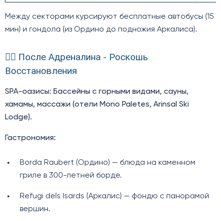
Между секторами курсируют бесплатные автобусы (15
мин) и гондола (из Ордино до подножия Аркалиса).
🧖‍♂️ После Адреналина - Роскошь
Восстановления
SPA-оазисы: Бассейны с горными видами, сауны,
хамамы, массажи (отели Mono Paletes, Arinsal Ski
Lodge).
Гастрономия:
Borda Raubert (Ордино) — блюда на каменном
гриле в 300-летней борде.
Refugi dels Isards (Аркалис) — фондю с панорамой
вершин.