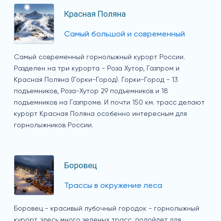
Красная Поляна
Самый большой и современный
Самый современный горнолыжный курорт России.
Разделен на три курорта - Роза Хутор, Газпром и
Красная Поляна (Горки-Город). Горки-Город - 13
подъемников, Роза-Хутор 29 подъемников и 18
подъемников на Газпроме. И почти 150 км. трасс делают
курорт Красная Поляна особенно интересным для
горнолыжников России.
Боровец
Трассы в окружение леса
Боровец - красивый лубочный городок - горнолыжный
курорт, здесь много зеленых трасс, подойдет для