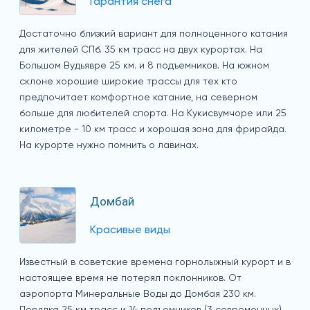
Гарантия снега
Достаточно близкий вариант для полноценного катания
для жителей СПб. 35 км трасс на двух курортах. На
Большом Вудьявре 25 км. и 8 подъемников. На южном
склоне хорошие широкие трассы для тех кто
предпочитает комфортное катание, на северном
больше для любителей спорта. На Кукисвумчоре или 25
километре - 10 км трасс и хорошая зона для фрирайда.
На курорте нужно помнить о лавинах.
Домбай
Красивые виды
Известный в советские времена горнолыжный курорт и в
настоящее время не потерял поклонников. От
аэропорта Минеральные Воды до Домбая 230 км.
Порядка 25 км трасс и 14 подъемников (3 современных).