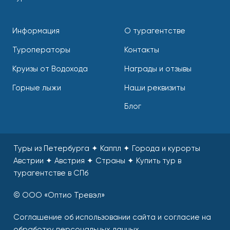
Информация
О турагентстве
Туроператоры
Контакты
Круизы от Водохода
Награды и отзывы
Горные лыжи
Наши реквизиты
Блог
Туры из Петербурга ✦ Каппл ✦ Города и курорты
Австрии ✦ Австрия ✦ Страны
✦
Купить тур в
турагентстве в СПб
© ООО «Оптио Тревэл»
Соглашение об использовании сайта и согласие на
обработку персональных данных