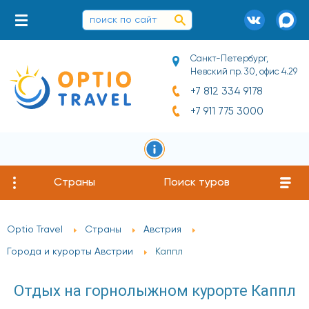
Санкт-Петербург,
Невский пр. 30, офис 4.29
+7 812 334 9178
+7 911 775 3000
Страны
Поиск туров
Optio Travel
Страны
Австрия
Города и курорты Австрии
Каппл
Отдых на горнолыжном курорте Каппл