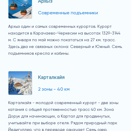
Архыз
Современные подъемники
Архыз один и самых современных курортов. Курорт
находится в Карачаево-Черкесии на высотах 1329-3144
м. С января по май можно покататься на 27 км. трасс.
Здесь два не связаных склона: Северный и Южный. Семь
подъемников кресла и кабины.
Карталкайя
2 зоны - 40 км
Карталкайя - молодой современный курорт - две зоны
катания с общей протяженностью трасс 40 км. Зона
Дорук для начинающих, а Картал для продвинутых,
учитывайте при выборе отеля. Рядом природный парк
Йедигуллер, что в переводе означает Семь озер.