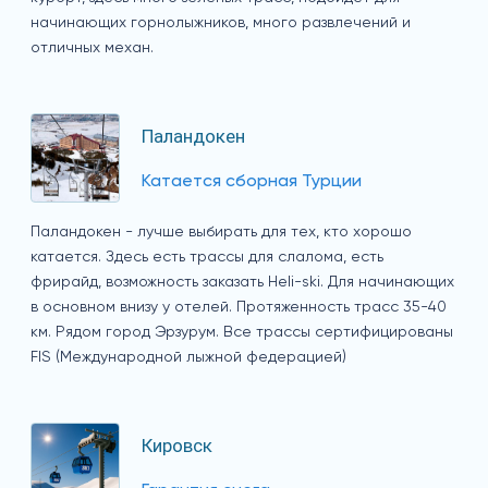
начинающих горнолыжников, много развлечений и
отличных механ.
Паландокен
Катается сборная Турции
Паландокен - лучше выбирать для тех, кто хорошо
катается. Здесь есть трассы для слалома, есть
фрирайд, возможность заказать Heli-ski. Для начинающих
в основном внизу у отелей. Протяженность трасс 35-40
км. Рядом город Эрзурум. Все трассы сертифицированы
FIS (Международной лыжной федерацией)
Кировск