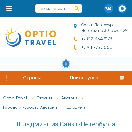
Санкт-Петербург,
Невский пр. 30, офис 4.29
+7 812 334 9178
+7 911 775 3000
Страны
Поиск туров
Optio Travel
Страны
Австрия
Города и курорты Австрии
Шладминг
Шладминг из Санкт-Петербурга