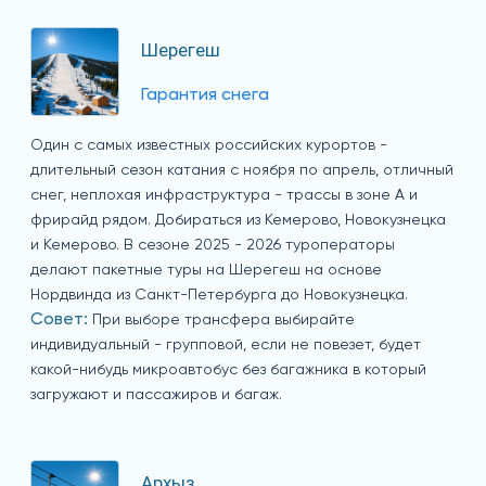
Шерегеш
Гарантия снега
Один с самых известных российских курортов -
длительный сезон катания с ноября по апрель, отличный
снег, неплохая инфраструктура - трассы в зоне А и
фрирайд рядом. Добираться из Кемерово, Новокузнецка
и Кемерово. В сезоне 2025 - 2026 туроператоры
делают пакетные туры на Шерегеш на основе
Нордвинда из Санкт-Петербурга до Новокузнецка.
Совет:
При выборе трансфера выбирайте
индивидуальный - групповой, если не повезет, будет
какой-нибудь микроавтобус без багажника в который
загружают и пассажиров и багаж.
Архыз