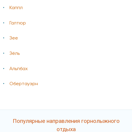
Каппл
Галтюр
Зее
Зёль
Альпбах
Обертауэрн
Популярные направления горнолыжного
отдыха