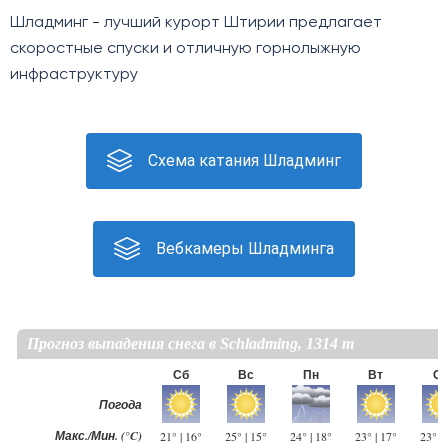
Шладминг - лучший курорт Штирии предлагает
скоростные спуски и отличную горнолыжную
инфраструктуру
Схема катания Шладминг
Вебкамеры Шладминга