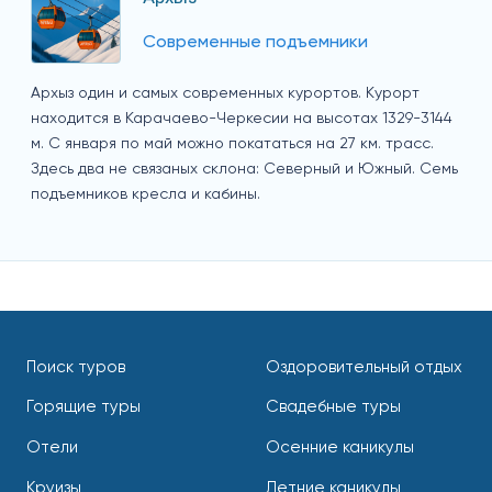
Современные подъемники
Архыз один и самых современных курортов. Курорт
находится в Карачаево-Черкесии на высотах 1329-3144
м. С января по май можно покататься на 27 км. трасс.
Здесь два не связаных склона: Северный и Южный. Семь
подъемников кресла и кабины.
Поиск туров
Оздоровительный отдых
Горящие туры
Свадебные туры
Отели
Осенние каникулы
Круизы
Летние каникулы