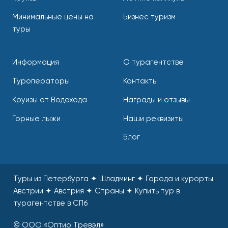
Минимальные цены на
Бизнес туризм
туры
Информация
О турагентстве
Туроператоры
Контакты
Круизы от Водохода
Награды и отзывы
Горные лыжи
Наши реквизиты
Блог
Туры из Петербурга ✦ Шладминг ✦ Города и курорты
Австрии ✦ Австрия ✦ Страны
✦
Купить тур в
турагентстве в СПб
© ООО «Оптио Тревэл»