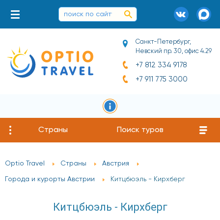
Санкт-Петербург,
Невский пр. 30, офис 4.29
+7 812 334 9178
+7 911 775 3000
Страны
Поиск туров
Optio Travel
Страны
Австрия
Города и курорты Австрии
Китцбюэль - Кирхберг
Китцбюэль - Кирхберг