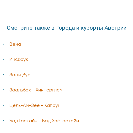
Смотрите также в Города и курорты Австрии
Вена
Инсбрук
Зальцбург
Заальбах - Хинтерглем
Цель-Ам-Зее - Капрун
Бад Гаcтайн - Бад Хофгастайн