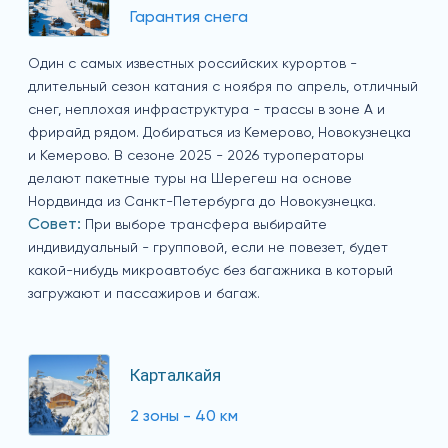
Гарантия снега
Один с самых известных российских курортов -
длительный сезон катания с ноября по апрель, отличный
снег, неплохая инфраструктура - трассы в зоне А и
фрирайд рядом. Добираться из Кемерово, Новокузнецка
и Кемерово. В сезоне 2025 - 2026 туроператоры
делают пакетные туры на Шерегеш на основе
Нордвинда из Санкт-Петербурга до Новокузнецка.
Совет:
При выборе трансфера выбирайте
индивидуальный - групповой, если не повезет, будет
какой-нибудь микроавтобус без багажника в который
загружают и пассажиров и багаж.
Карталкайя
2 зоны - 40 км