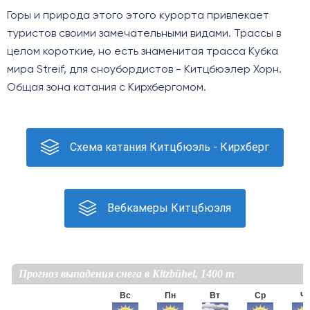
Горы и природа этого этого курорта привлекает
туристов своими замечательными видами. Трассы в
целом короткие, но есть знаменитая трасса Кубка
мира Streif, для сноубордистов - Китцбюэлер Хорн.
Общая зона катания с Кирхбергомом.
Схема катания Китцбюэль - Кирхберг
Вебкамеры Китцбюэля