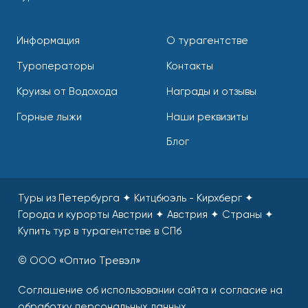
Информация
О турагентстве
Туроператоры
Контакты
Круизы от Водохода
Награды и отзывы
Горные лыжи
Наши реквизиты
Блог
Туры из Петербурга ✦ Китцбюэль - Кирхберг ✦
Города и курорты Австрии ✦ Австрия ✦ Страны
✦
Купить тур в турагентстве в СПб
© ООО «Оптио Тревэл»
Соглашение об использовании сайта и согласие на
обработку персональных данных