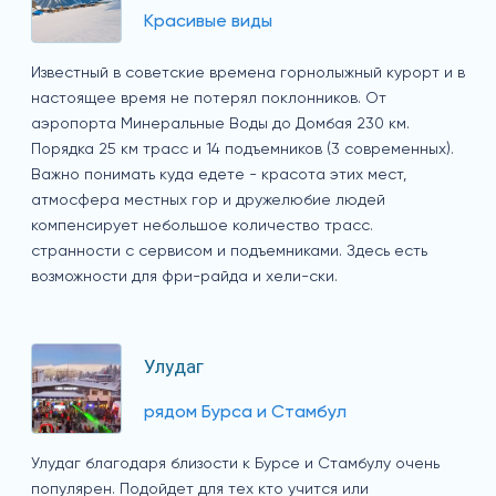
Красивые виды
Известный в советские времена горнолыжный курорт и в
настоящее время не потерял поклонников. От
аэропорта Минеральные Воды до Домбая 230 км.
Порядка 25 км трасс и 14 подъемников (3 современных).
Важно понимать куда едете - красота этих мест,
атмосфера местных гор и дружелюбие людей
компенсирует небольшое количество трасс.
странности с сервисом и подъемниками. Здесь есть
возможности для фри-райда и хели-ски.
Улудаг
рядом Бурса и Стамбул
Улудаг благодаря близости к Бурсе и Стамбулу очень
популярен. Подойдет для тех кто учится или