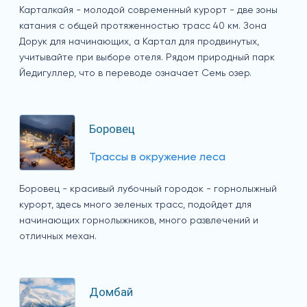
Карталкайя - молодой современный курорт - две зоны
катания с общей протяженностью трасс 40 км. Зона
Дорук для начинающих, а Картал для продвинутых,
учитывайте при выборе отеля. Рядом природный парк
Йедигуллер, что в переводе означает Семь озер.
Боровец
Трассы в окружение леса
Боровец - красивый лубочный городок - горнолыжный
курорт, здесь много зеленых трасс, подойдет для
начинающих горнолыжников, много развлечений и
отличных механ.
Домбай