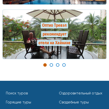
Оптио Тревэл
рекомендует
отели на Хайнане
Поиск туров
Оздоровительный отдых
Горящие туры
Свадебные туры