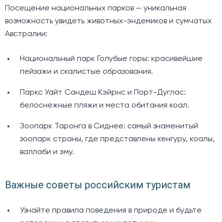
Посещение национальных парков — уникальная
возможность увидеть животных-эндемиков и сумчатых
Австралии:
Национальный парк Голубые горы: красивейшие
пейзажи и скалистые образования.
Паркс Уайт Сандеш Кэйрнс и Порт-Дуглас:
белоснежные пляжи и места обитания коал.
Зоопарк Таронга в Сиднее: самый знаменитый
зоопарк страны, где представлены кенгуру, коалы,
валлаби и эму.
Важные советы российским туристам
Узнайте правила поведения в природе и будьте