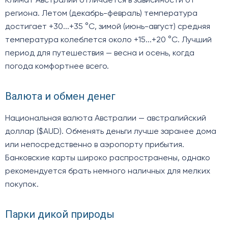
Климат Австралии отличается в зависимости от
региона. Летом (декабрь-февраль) температура
достигает +30...+35 °C, зимой (июнь-август) средняя
температура колеблется около +15...+20 °C. Лучший
период для путешествия — весна и осень, когда
погода комфортнее всего.
Валюта и обмен денег
Национальная валюта Австралии — австралийский
доллар ($AUD). Обменять деньги лучше заранее дома
или непосредственно в аэропорту прибытия.
Банковские карты широко распространены, однако
рекомендуется брать немного наличных для мелких
покупок.
Парки дикой природы