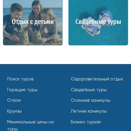
Отдых с детьми
Свадебные туры
Поиск туров
Оздоровительный отдых
Горящие туры
Свадебные туры
Отели
Осенние каникулы
Круизы
Летние каникулы
Минимальные цены на
Бизнес туризм
туры