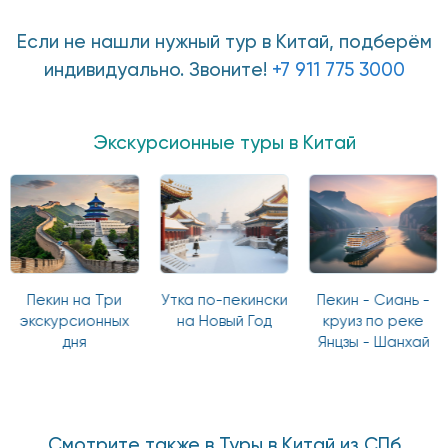
Если не нашли нужный тур в Китай, подберём
индивидуально. Звоните!
+7 911 775 3000
Экскурсионные туры в Китай
Пекин на Три
Утка по-пекински
Пекин - Сиань -
экскурсионных
на Новый Год
круиз по реке
дня
Янцзы - Шанхай
Смотрите также в Туры в Китай из СПб