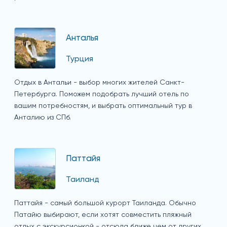
Анталья
Турция
Отдых в Антальи - выбор многих жителей Санкт-
Петербурга. Поможем подобрать лучший отель по
вашим потребностям, и выбрать оптимальный тур в
Анталию из СПб.
Паттайя
Таиланд
Паттайя - самый большой курорт Таиланда. Обычно
Патайю выбирают, если хотят совместить пляжный
отдых с экскурсионкой - отсюда ближе чем от других