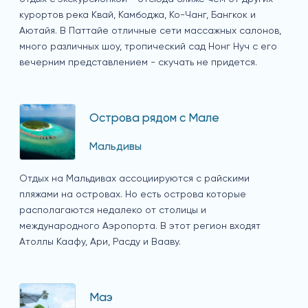
курортов река Квай, Камбоджа, Ко-Чанг, Бангкок и
Аютайя. В Паттайе отличные сети массажных салонов,
много различных шоу, тропический сад Нонг Нуч с его
вечерним представлением - скучать не придется.
Острова рядом с Мале
Мальдивы
Отдых на Мальдивах ассоциируются с райскими
пляжами на островах. Но есть острова которые
располагаются недалеко от столицы и
международного Аэропорта. В этот регион входят
Атоллы Каафу, Ари, Расду и Вааву.
Маэ