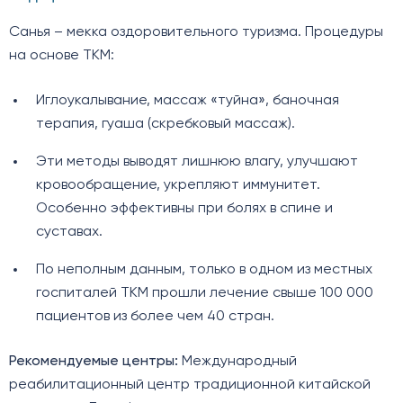
Санья – мекка оздоровительного туризма. Процедуры
на основе ТКМ:
Иглоукалывание, массаж «туйна», баночная
терапия, гуаша (скребковый массаж).
Эти методы выводят лишнюю влагу, улучшают
кровообращение, укрепляют иммунитет.
Особенно эффективны при болях в спине и
суставах.
По неполным данным, только в одном из местных
госпиталей ТКМ прошли лечение свыше 100 000
пациентов из более чем 40 стран.
Рекомендуемые центры:
Международный
реабилитационный центр традиционной китайской