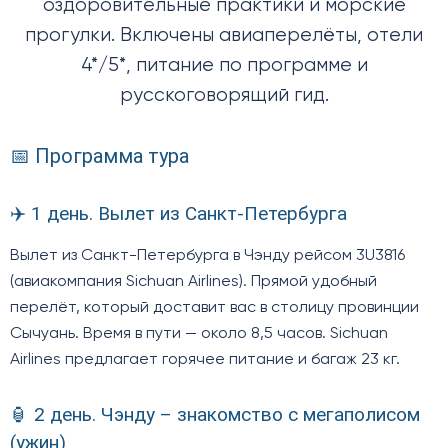
оздоровительные практики и морские
прогулки. Включены авиаперелёты, отели
4*/5*, питание по программе и
русскоговорящий гид.
📅 Программа тура
✈️ 1 день. Вылет из Санкт-Петербурга
Вылет из Санкт-Петербурга в Чэнду рейсом 3U3816
(авиакомпания Sichuan Airlines). Прямой удобный
перелёт, который доставит вас в столицу провинции
Сычуань. Время в пути — около 8,5 часов. Sichuan
Airlines предлагает горячее питание и багаж 23 кг.
🏮 2 день. Чэнду – знакомство с мегаполисом
(ужин)