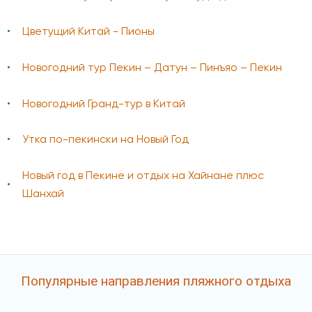
Цветущий Китай - Пионы
Новогодний тур Пекин – Датун – Пинъяо – Пекин
Новогодний Гранд-тур в Китай
Утка по-пекински на Новый Год
Новый год в Пекине и отдых на Хайнане плюс
Шанхай
Популярные направления пляжного отдыха