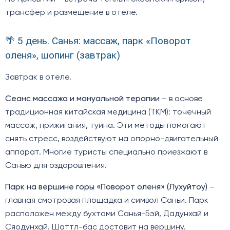
трансфер и размещение в отеле.
🌴 5 день. Санья: массаж, парк «Поворот
оленя», шопинг (завтрак)
Завтрак в отеле.
Сеанс массажа и мануальной терапии
– в основе
традиционная китайская медицина (ТКМ): точечный
массаж, прижигания, туйна. Эти методы помогают
снять стресс, воздействуют на опорно-двигательный
аппарат. Многие туристы специально приезжают в
Санью для оздоровления.
Парк на вершине горы «Поворот оленя» (Лухуйтоу)
–
главная смотровая площадка и символ Саньи. Парк
расположен между бухтами Санья-Бэй, Дадунхай и
Сяодунхай. Шаттл-бас доставит на вершину.