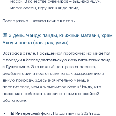
масок. В качестве сувениров – вышивка «шу»,
маски оперы, игрушки в виде панд.
После ужина – возвращение в отель.
🐼 3 день. Чэнду: панды, книжный магазин, храм
Ухоу и опера (завтрак, ужин)
Завтрак в отеле. Насыщенная программа начинается
с поездки в
Исследовательскую базу гигантских панд
в Дуцзянъяне
. Это важный центр по спасению,
реабилитации и подготовке панд к возвращению в
дикую природу. Здесь значительно меньше
посетителей, чем в знаменитой базе в Чэнду, что
позволяет наблюдать за животными в спокойной
обстановке.
📊
Интересный факт:
По данным на 2024 год,