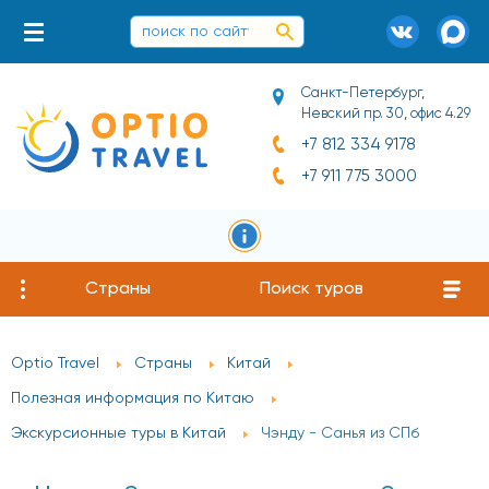
Санкт-Петербург,
Невский пр. 30, офис 4.29
+7 812 334 9178
+7 911 775 3000
Страны
Поиск туров
Optio Travel
Страны
Китай
Полезная информация по Китаю
Экскурсионные туры в Китай
Чэнду - Санья из СПб