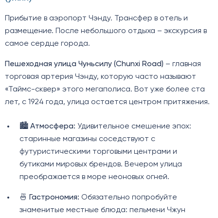
Прибытие в аэропорт Чэнду. Трансфер в отель и
размещение. После небольшого отдыха – экскурсия в
самое сердце города.
Пешеходная улица Чуньсилу (Chunxi Road)
– главная
торговая артерия Чэнду, которую часто называют
«Таймс-сквер» этого мегаполиса. Вот уже более ста
лет, с 1924 года, улица остается центром притяжения.
🏙️
Атмосфера:
Удивительное смешение эпох:
старинные магазины соседствуют с
футуристическими торговыми центрами и
бутиками мировых брендов. Вечером улица
преображается в море неоновых огней.
🍜
Гастрономия:
Обязательно попробуйте
знаменитые местные блюда: пельмени Чжун