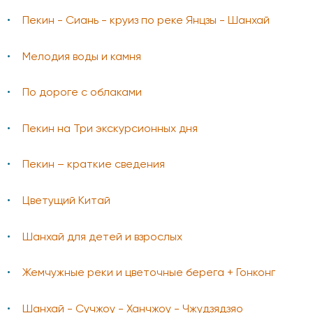
Пекин - Сиань - круиз по реке Янцзы - Шанхай
Мелодия воды и камня
По дороге с облаками
Пекин на Три экскурсионных дня
Пекин – краткие сведения
Цветущий Китай
Шанхай для детей и взрослых
Жемчужные реки и цветочные берега + Гонконг
Шанхай - Сучжоу - Ханчжоу - Чжудзядзяо