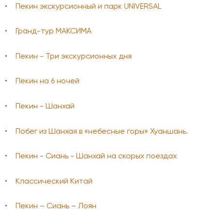
Пекин экскурсионный и парк UNIVERSAL
Гранд-тур МАКСИМА
Пекин - Три экскурсионных дня
Пекин на 6 ночей
Пекин - Шанхай
Побег из Шанхая в «небесные горы» Хуаншань.
Пекин - Сиань - Шанхай на скорых поездах
Классический Китай
Пекин – Сиань – Лоян