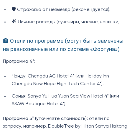
🛡️ Страховка от невыезда (рекомендуется).
🎁 Личные расходы (сувениры, чаевые, напитки).
🏨 Отели по программе (могут быть заменены
на равнозначные или по системе «Фортуна»)
Программа 4*:
Чэнду: Chengdu AC Hotel 4* (или Holiday Inn
Chengdu New Hope High-tech Center 4*).
Санья: Sanya Yu Hua Yuan Sea View Hotel 4* (или
SSAW Boutique Hotel 4*).
Программа 5* (уточняйте стоимость):
отели по
запросу, например, DoubleTree by Hilton Sanya Haitang