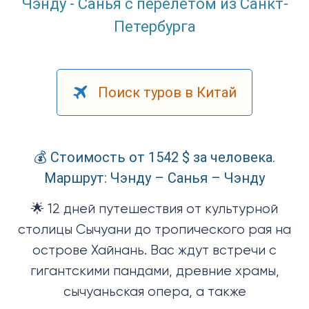
Чэнду - Санья с перелетом из Санкт-
Петербурга
Поиск туров в Китай
💰 Стоимость от 1542 $ за человека.
Маршрут: Чэнду – Санья – Чэнду
🌟 12 дней путешествия от культурной
столицы Сычуани до тропического рая на
острове Хайнань. Вас ждут встречи с
гигантскими пандами, древние храмы,
сычуаньская опера, а также