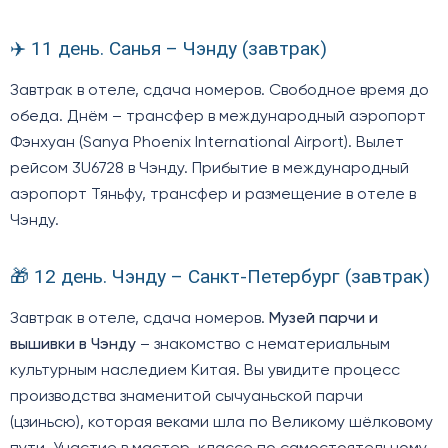
✈️ 11 день. Санья – Чэнду (завтрак)
Завтрак в отеле, сдача номеров. Свободное время до
обеда. Днём – трансфер в международный аэропорт
Фэнхуан (Sanya Phoenix International Airport). Вылет
рейсом 3U6728 в Чэнду. Прибытие в международный
аэропорт Тяньфу, трансфер и размещение в отеле в
Чэнду.
🎁 12 день. Чэнду – Санкт-Петербург (завтрак)
Завтрак в отеле, сдача номеров.
Музей парчи и
вышивки в Чэнду
– знакомство с нематериальным
культурным наследием Китая. Вы увидите процесс
производства знаменитой сычуаньской парчи
(цзиньсю), которая веками шла по Великому шёлковому