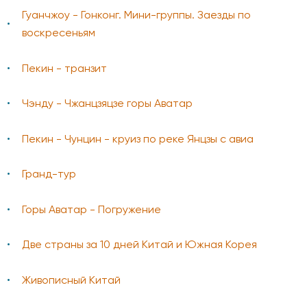
Гуанчжоу - Гонконг. Мини-группы. Заезды по
воскресеньям
Пекин - транзит
Чэнду - Чжанцзяцзе горы Аватар
Пекин - Чунцин - круиз по реке Янцзы с авиа
Гранд-тур
Горы Аватар - Погружение
Две страны за 10 дней Китай и Южная Корея
Живописный Китай