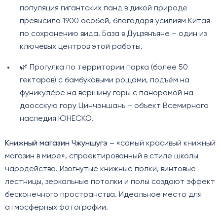
популяция гигантских панд в дикой природе
превысила 1900 особей, благодаря усилиям Китая
по сохранению вида. База в Дуцзянъяне – один из
ключевых центров этой работы.
🌿 Прогулка по территории парка (более 50
гектаров) с бамбуковыми рощами, подъём на
фуникулёре на вершину горы с панорамой на
даосскую гору Цинчэншань – объект Всемирного
наследия ЮНЕСКО.
Книжный магазин Чжуншугэ
– «самый красивый книжный
магазин в мире», спроектированный в стиле школы
чародейства. Изогнутые книжные полки, винтовые
лестницы, зеркальные потолки и полы создают эффект
бесконечного пространства. Идеальное место для
атмосферных фотографий.