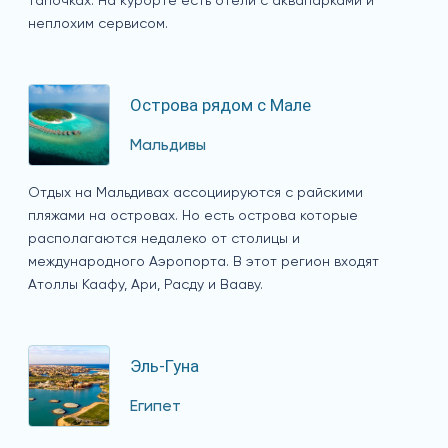
тапочках. На курорте есть отели с аквапарками и
неплохим сервисом.
Острова рядом с Мале
Мальдивы
Отдых на Мальдивах ассоциируются с райскими
пляжами на островах. Но есть острова которые
располагаются недалеко от столицы и
международного Аэропорта. В этот регион входят
Атоллы Каафу, Ари, Расду и Вааву.
Эль-Гуна
Египет