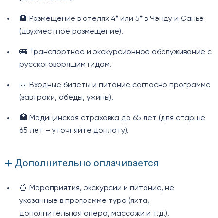
🏨 Размещение в отелях 4* или 5* в Чэнду и Санье
(двухместное размещение).
🚌 Транспортное и экскурсионное обслуживание с
русскоговорящим гидом.
🎫 Входные билеты и питание согласно программе
(завтраки, обеды, ужины).
🏥 Медицинская страховка до 65 лет (для старше
65 лет – уточняйте доплату).
➕ Дополнительно оплачивается
🍜 Мероприятия, экскурсии и питание, не
указанные в программе тура (яхта,
дополнительная опера, массажи и т.д.).