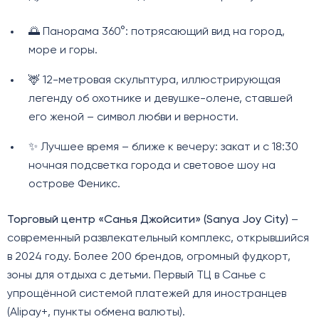
🌅 Панорама 360°: потрясающий вид на город,
море и горы.
🦌 12-метровая скульптура, иллюстрирующая
легенду об охотнике и девушке-олене, ставшей
его женой – символ любви и верности.
✨ Лучшее время – ближе к вечеру: закат и с 18:30
ночная подсветка города и световое шоу на
острове Феникс.
Торговый центр «Санья Джойсити» (Sanya Joy City)
–
современный развлекательный комплекс, открывшийся
в 2024 году. Более 200 брендов, огромный фудкорт,
зоны для отдыха с детьми. Первый ТЦ в Санье с
упрощённой системой платежей для иностранцев
(Alipay+, пункты обмена валюты).