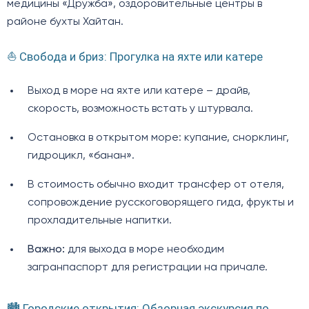
медицины «Дружба», оздоровительные центры в
районе бухты Хайтан.
⛵ Свобода и бриз: Прогулка на яхте или катере
Выход в море на яхте или катере – драйв,
скорость, возможность встать у штурвала.
Остановка в открытом море: купание, снорклинг,
гидроцикл, «банан».
В стоимость обычно входит трансфер от отеля,
сопровождение русскоговорящего гида, фрукты и
прохладительные напитки.
Важно:
для выхода в море необходим
загранпаспорт для регистрации на причале.
🏙️ Городские открытия: Обзорная экскурсия по