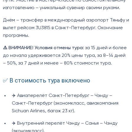
пути. Участие в мастер-классе по самостоятельному
изготовлению – уникальный сувенир своими руками.
Днём – трансфер в международный аэропорт Тяньфу и
вылет рейсом 3U3815 в Санкт-Петербург. Окончание
программы.
⚠️ ВНИМАНИЕ! Условия отмены тура:
за 15 дней и более
до начала удерживается 20% цены тура, за 8–14 дней
– 50%, за 7 дней и менее – 80% стоимости тура.
✅ В стоимость тура включено
✈️ Авиаперелёт Санкт-Петербург – Чэнду –
Санкт-Петербург (экономкласс, авиакомпания
Sichuan Airlines, багаж 23 кг).
✈️ Внутренний перелёт Чэнду – Санья – Чэнду
(экономкласс).