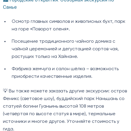
Санье
Осмотр главных символов и живописных бухт, парк
на горе «Поворот оленя».
Посещение традиционного чайного домика с
чайной церемонией и дегустацией сортов чая,
растущих только на Хайнане.
Фабрика жемчуга и салон шёлка – возможность
приобрести качественные изделия.
💡 Вы также можете заказать другие экскурсии: остров
Феникс (световое шоу), буддийский парк Наньшань со
статуей богини Гуаньинь высотой 108 метров
(четвёртая по высоте статуя в мире), термальные
источники и многое другое. Уточняйте стоимость у
гида.