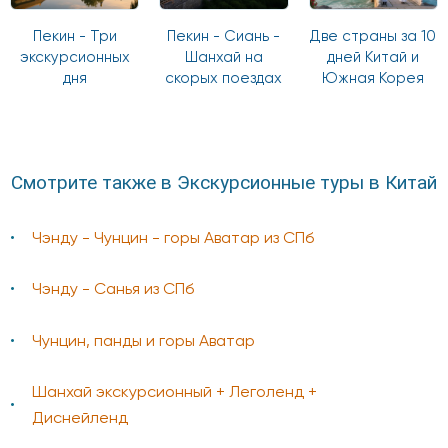
Пекин - Три
Пекин - Сиань -
Две страны за 10
экскурсионных
Шанхай на
дней Китай и
дня
скорых поездах
Южная Корея
Смотрите также в Экскурсионные туры в Китай
Чэнду - Чунцин - горы Аватар из СПб
Чэнду - Санья из СПб
Чунцин, панды и горы Аватар
Шанхай экскурсионный + Леголенд +
Диснейленд