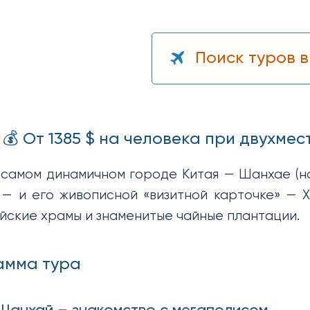
Поиск туров в
💰 От 1385 $ на человека при двухме
в самом динамичном городе Китая — Шанхае (н
 — и его живописной «визитной карточке» — Х
ийские храмы и знаменитые чайные плантации.
амма тура