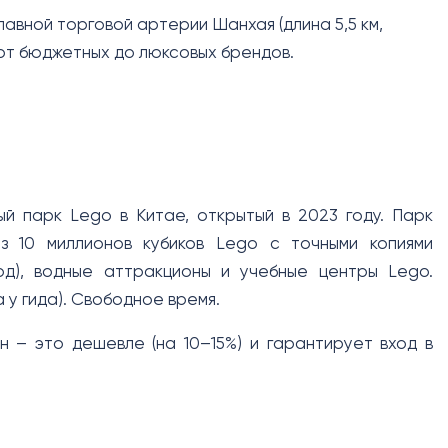
лавной торговой артерии Шанхая (длина 5,5 км,
 от бюджетных до люксовых брендов.
й парк Lego в Китае, открытый в 2023 году. Парк
з 10 миллионов кубиков Lego с точными копиями
од), водные аттракционы и учебные центры Lego.
 у гида). Свободное время.
 – это дешевле (на 10–15%) и гарантирует вход в