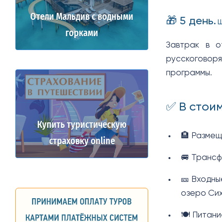
Отели Мальдив с водными
🎁 5 день.
Ш
горками
Завтрак в о
русскоговоря
программы.
✅ В стои
Купить туристическую
🏨 Размещ
страховку online
🚐 Трансф
🎫 Входны
озеро Сих
🍽️ Питани