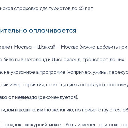
нская страховка для туристов до 65 лет
ительно оплачивается
релёт Москва – Шанхай – Москва (можно добавить при
е билеты в Леголенд и Диснейленд, транспорт до них.
е, не указанное в программе (например, ужины, перекус
рсии и мероприятия, не входящие в основную программу
овка от невыезда (рекомендуется).
 гидам и водителям (по желанию, но приветствуются, об
Порядок экскурсий может быть изменён при сохран