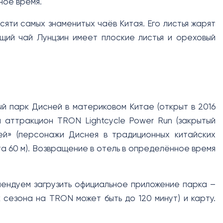
ное время.
сяти самых знаменитых чаёв Китая. Его листья жарят
щий чай Лунцзин имеет плоские листья и ореховый
й парк Дисней в материковом Китае (открыт в 2016
й аттракцион TRON Lightcycle Power Run (закрытый
ей» (персонажи Диснея в традиционных китайских
а 60 м). Возвращение в отель в определённое время
ендуем загрузить официальное приложение парка –
 сезона на TRON может быть до 120 минут) и карту.