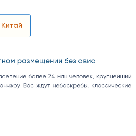
 Китай
стном размещении без авиа
аселение более 24 млн человек, крупнейший
анчжоу. Вас ждут небоскрёбы, классические