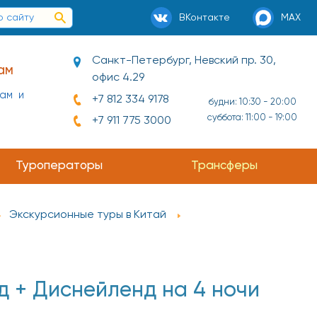
ВКонтакте
MAX
Санкт-Петербург, Невский пр. 30,
ам
офис 4.29
нам и
+7 812 334 9178
будни: 10:30 - 20:00
суббота: 11:00 - 19:00
+7 911 775 3000
Туроператоры
Трансферы
Экскурсионные туры в Китай
 + Диснейленд на 4 ночи