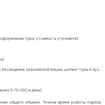
 оформлении тура, стоимость уточняйте).
ы).
 (посещение Шанхайской башни, шопинг-туры и пр.).
ычно 5–10 USD в день).
ении общего объёма. Точное время работы парков,