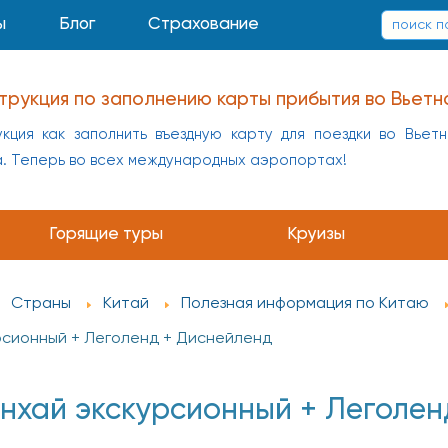
ы
Блог
Страхование
трукция по заполнению карты прибытия во Вьетн
кция как заполнить въездную карту для поездки во Вьет
а. Теперь во всех международных аэропортах!
Горящие туры
Круизы
Страны
Китай
Полезная информация по Китаю
рсионный + Леголенд + Диснейленд
нхай экскурсионный + Леголенд