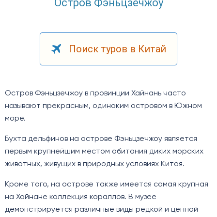
Остров Фэньцзечжоу
Поиск туров в Китай
Остров Фэньцзечжоу в провинции Хайнань часто
называют прекрасным, одиноким островом в Южном
море.
Бухта дельфинов на острове Фэньцзечжоу является
первым крупнейшим местом обитания диких морских
животных, живущих в природных условиях Китая.
Кроме того, на острове также имеется самая крупная
на Хайнане коллекция кораллов. В музее
демонстрируется различные виды редкой и ценной