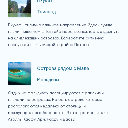
Пхукет
Таиланд
Пхукет - типично пляжное направление. Здесь лучше
пляжи, чище чем в Паттайе море, возможность отдохнуть
на близлежащих островах. Если хотите активную
ночную жизнь - выбирайте район Патонга.
Острова рядом с Мале
Мальдивы
Отдых на Мальдивах ассоциируются с райскими
пляжами на островах. Но есть острова которые
располагаются недалеко от столицы и
международного Аэропорта. В этот регион входят
Атоллы Каафу, Ари, Расду и Вааву.