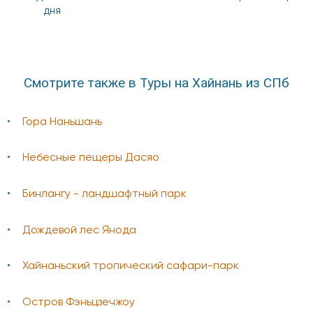
дня
Смотрите также в Туры на Хайнань из СПб
Гора Наньшань
Небесные пещеры Дасяо
Бинлангу - ландшафтный парк
Дождевой лес Янода
Хайнаньский тропический сафари-парк
Остров Фэньцзечжоу