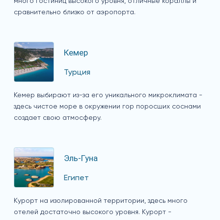
много гостиниц высокого уровня, отличные кораллы и
сравнительно близко от аэропорта.
Кемер
Турция
Кемер выбирают из-за его уникального микроклимата -
здесь чистое море в окружении гор поросших соснами
создает свою атмосферу.
Эль-Гуна
Египет
Курорт на изолированной территории, здесь много
отелей достаточно высокого уровня. Курорт -