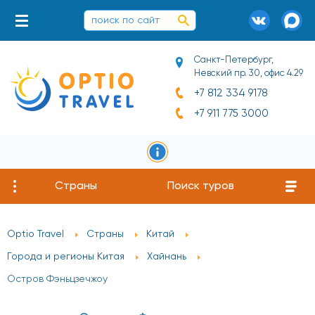
Санкт-Петербург,
Невский пр. 30, офис 4.29
+7 812 334 9178
+7 911 775 3000
Страны
Поиск туров
Optio Travel
Страны
Китай
Города и регионы Китая
Хайнань
Остров Фэньцзечжоу