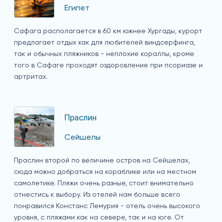
Египет
Сафага располагается в 60 км южнее Хургады, курорт
предлагает отдых как для любителей виндсерфинга,
так и обычных пляжников - неплохие кораллы, кроме
того в Сафаге проходят оздоровление при псориазе и
артритах.
Праслин
Сейшелы
Праслин второй по величине остров на Сейшелах,
сюда можно добраться на кораблике или на местном
самолетике. Пляжи очень разные, стоит внимательно
отнестись к выбору. Из отелей нам больше всего
понравился Констанс Лемурия - отель очень высокого
уровня, с пляжами как на севере, так и на юге. От