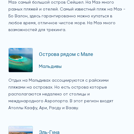
Маэ самый большой остров Сейшел. На Маэ много
разных пляжей и отелей. Самый известный пляж на Маэ -
Бо Валон, здесь гарантированно можно купаться в
любое время, отличное чистое море. На Маэ много
возможностей для трекинга.
Острова рядом с Мале
Мальдивы
Отдых на Мальдивах ассоциируются с райскими
пляжами на островах. Но есть острова которые
располагаются недалеко от столицы и
международного Аэропорта. В этот регион входят
Атоллы Каафу, Ари, Расду и Вааву.
Эль-Гуна