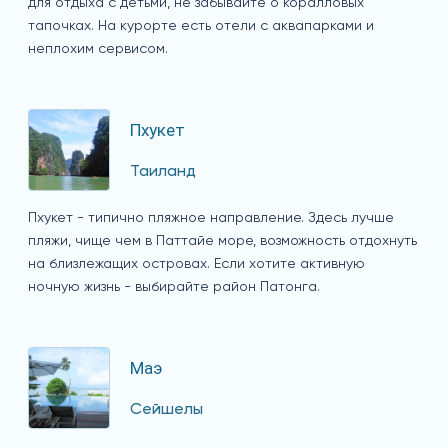
для отдыха с детьми, не забывайте о коралловых
тапочках. На курорте есть отели с аквапарками и
неплохим сервисом.
Пхукет
Таиланд
Пхукет - типично пляжное направление. Здесь лучше
пляжи, чище чем в Паттайе море, возможность отдохнуть
на близлежащих островах. Если хотите активную
ночную жизнь - выбирайте район Патонга.
Маэ
Сейшелы