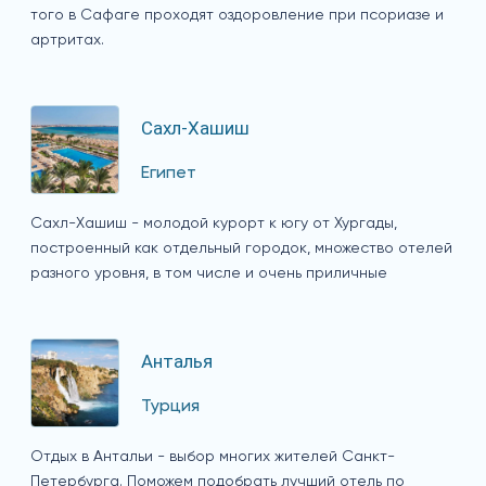
того в Сафаге проходят оздоровление при псориазе и
артритах.
Сахл-Хашиш
Египет
Сахл-Хашиш - молодой курорт к югу от Хургады,
построенный как отдельный городок, множество отелей
разного уровня, в том числе и очень приличные
Анталья
Турция
Отдых в Антальи - выбор многих жителей Санкт-
Петербурга. Поможем подобрать лучший отель по