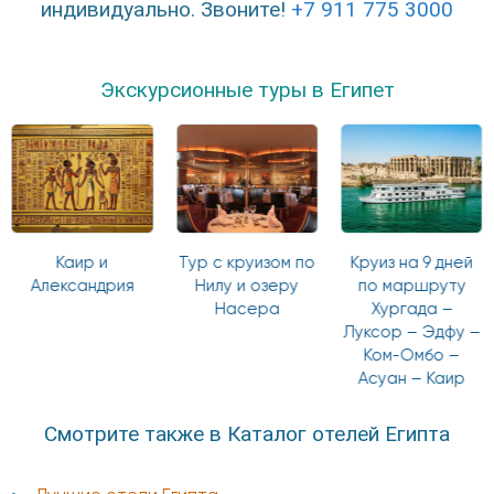
индивидуально. Звоните!
+7 911 775 3000
Экскурсионные туры в Египет
Каир и
Тур с круизом по
Круиз на 9 дней
Александрия
Нилу и озеру
по маршруту
Насера
Хургада –
Луксор – Эдфу –
Ком-Омбо –
Асуан – Каир
Смотрите также в Каталог отелей Египта