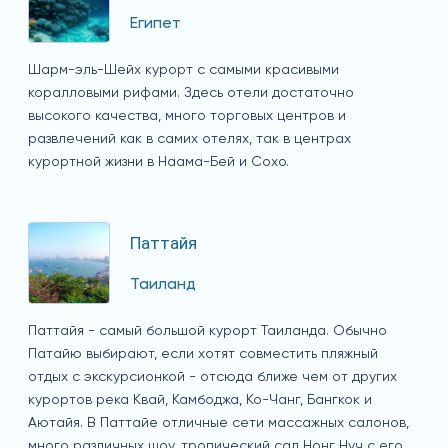
Египет
Шарм-эль-Шейх курорт с самыми красивыми
коралловыми рифами. Здесь отели достаточно
высокого качества, много торговых центров и
развлечений как в самих отелях, так в центрах
курортной жизни в Наама-Бей и Сохо.
Паттайя
Таиланд
Паттайя - самый большой курорт Таиланда. Обычно
Патайю выбирают, если хотят совместить пляжный
отдых с экскурсионкой - отсюда ближе чем от других
курортов река Квай, Камбоджа, Ко-Чанг, Бангкок и
Аютайя. В Паттайе отличные сети массажных салонов,
много различных шоу, тропический сад Нонг Нуч с его