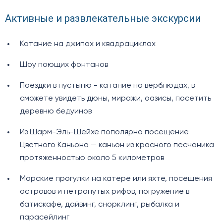
Активные и развлекательные экскурсии
Катание на джипах и квадрациклах
Шоу поющих фонтанов
Поездки в пустыню - катание на верблюдах, в
сможете увидеть дюны, миражи, оазисы, посетить
деревню бедуинов
Из Шарм-Эль-Шейхе пополярно посещение
Цветного Каньона — каньон из красного песчаника
протяженностью около 5 километров
Морские прогулки на катере или яхте, посещения
островов и нетронутых рифов, погружение в
батискафе, дайвинг, снорклинг, рыбалка и
парасейлинг