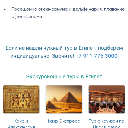
Посещение океанариума и дельфинария, плавание
с дельфинами
Если не нашли нужный тур в Египет, подберём
индивидуально. Звоните!
+7 911 775 3000
Экскурсионные туры в Египет
Каир и
Каир Экспресс
Тур с круизом по
Александрия
Нилу и озеру