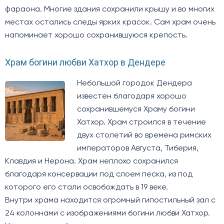
фараона. Многие здания сохранили крышу и во многих
местах остались следы ярких красок. Сам храм очень
напоминает хорошо сохранившуюся крепость.
Храм богини любви Хатхор в Дендере
Небольшой городок Дендера
известен благодаря хорошо
сохранившемуся Храму богини
Хатхор. Храм строился в течение
двух столетий во времена римских
императоров Августа, Тиберия,
Клавдия и Нерона. Храм неплохо сохранился
благодаря консервации под слоем песка, из под
которого его стали освобождать в 19 веке.
Внутри храма находится огромный гипостильный зал с
24 колоннами с изображениями богини любви Хатхор.