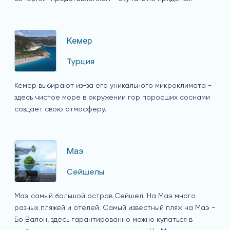
Кемер
Турция
Кемер выбирают из-за его уникального микроклимата -
здесь чистое море в окружении гор поросших соснами
создает свою атмосферу.
Маэ
Сейшелы
Маэ самый большой остров Сейшел. На Маэ много
разных пляжей и отелей. Самый известный пляж на Маэ -
Бо Валон, здесь гарантированно можно купаться в