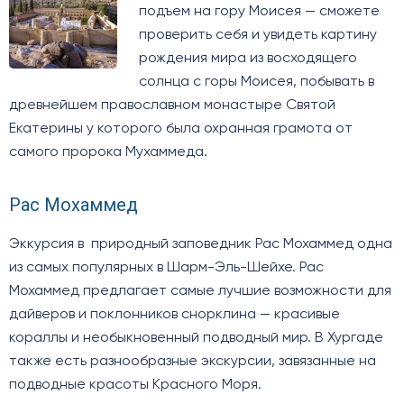
подъем на гору Моисея — сможете
проверить себя и увидеть картину
рождения мира из восходящего
солнца с горы Моисея, побывать в
древнейшем православном монастыре Святой
Екатерины у которого была охранная грамота от
самого пророка Мухаммеда.
Рас Мохаммед
Эккурсия в природный заповедник Рас Мохаммед одна
из самых популярных в Шарм-Эль-Шейхе. Рас
Мохаммед предлагает самые лучшие возможности для
дайверов и поклонников снорклина — красивые
кораллы и необыкновенный подводный мир. В Хургаде
также есть разнообразные экскурсии, завязанные на
подводные красоты Красного Моря.