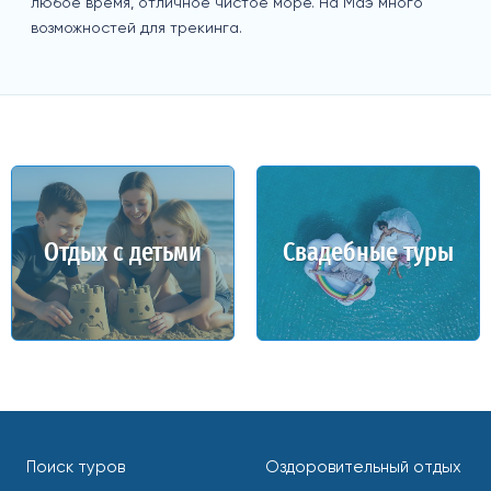
любое время, отличное чистое море. На Маэ много
возможностей для трекинга.
Отдых с детьми
Свадебные туры
Поиск туров
Оздоровительный отдых