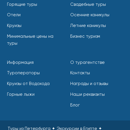
Горящие туры
Свадебные туры
Отели
Осенние каникулы
Круизы
Летние каникулы
Минимальные цены на
Бизнес туризм
туры
Информация
О турагентстве
Туроператоры
Контакты
Круизы от Водохода
Награды и отзывы
Горные лыжи
Наши реквизиты
Блог
Туры из Петербурга ✦ Экскурсии в Египте ✦