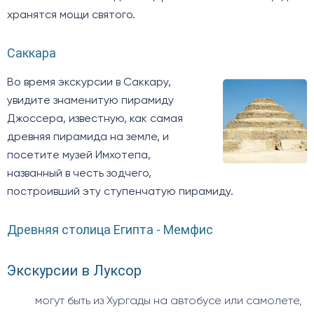
хранятся мощи святого.
Саккара
Во время экскурсии в Саккару,
увидите знаменитую пирамиду
Джоссера, известную, как самая
древняя пирамида на земле, и
посетите музей Имхотепа,
названный в честь зодчего,
построивший эту ступенчатую пирамиду.
Древняя столица Египта - Мемфис
Экскурсии в Луксор
могут быть из Хургады на автобусе или самолете,