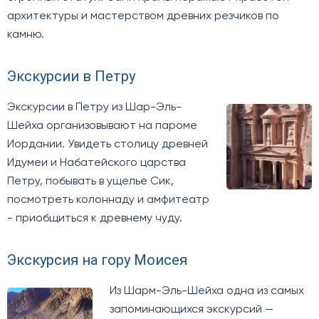
архитектуры и мастерством древних резчиков по
камню.
Экскурсии в Петру
Экскурсии в Петру из Шар-Эль-
Шейха организовывают на пароме
Иордании. Увидеть столицу древней
Идумеи и Набатейского царства
Петру, побывать в ущелье Сик,
посмотреть колоннаду и амфитеатр
- приобщиться к древнему чуду.
Экскурсия на гору Моисея
Из Шарм-Эль-Шейха одна из самых
запоминающихся экскурсий —