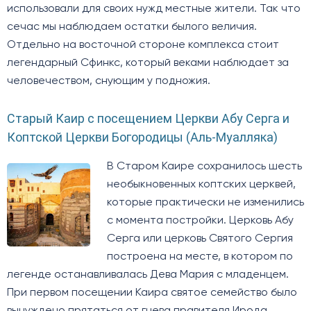
использовали для своих нужд местные жители. Так что
сечас мы наблюдаем остатки былого величия.
Отдельно на восточной стороне комплекса стоит
легендарный Сфинкс, который веками наблюдает за
человечеством, снующим у подножия.
Старый Каир с посещением Церкви Абу Серга и
Коптской Церкви Богородицы (Аль-Муалляка)
В Старом Каире сохранилось шесть
необыкновенных коптских церквей,
которые практически не изменились
с момента постройки. Церковь Абу
Серга или церковь Святого Сергия
построена на месте, в котором по
легенде останавливалась Дева Мария с младенцем.
При первом посещении Каира святое семейство было