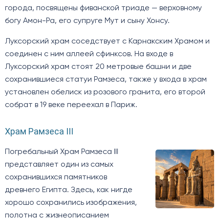
города, посвящены фиванской триаде — верховному
богу Амон-Ра, его супруге Мут и сыну Хонсу.
Луксорский храм соседствует с Карнакским Храмом и
соединен с ним аллеей сфинксов. На входе в
Луксорский храм стоят 20 метровые башни и две
сохранившиеся статуи Рамзеса, также у входа в храм
установлен обелиск из розового гранита, его второй
собрат в 19 веке переехал в Париж.
Храм Рамзеса III
Погребальный Храм Рамзеса III
представляет один из самых
сохранившихся памятников
древнего Египта. Здесь, как нигде
хорошо сохранились изображения,
полотна с жизнеописанием