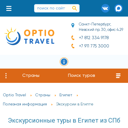
Санкт-Петербург,
Невский пр. 30, офис 4.29
+7 812 334 9178
+7 911 775 3000
Страны
Поиск туров
Optio Travel
Страны
Египет
Полезная информация
Экскурсии в Египте
Экскурсионные туры в Египет из СПб