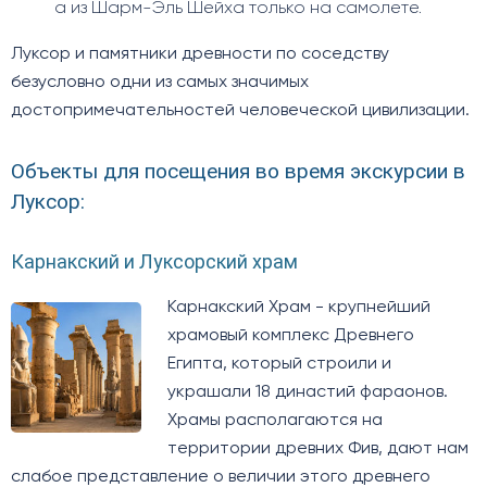
а из Шарм-Эль Шейха только на самолете.
Луксор и памятники древности по соседству
безусловно одни из самых значимых
достопримечательностей человеческой цивилизации.
Объекты для посещения во время экскурсии в
Луксор:
Карнакский и Луксорский храм
Карнакский Храм - крупнейший
храмовый комплекс Древнего
Египта, который строили и
украшали 18 династий фараонов.
Храмы располагаются на
территории древних Фив, дают нам
слабое представление о величии этого древнего