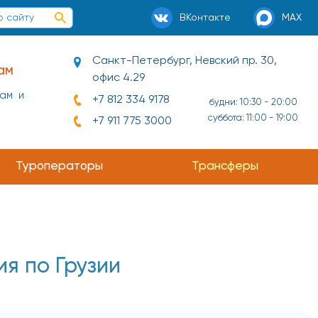
ВКонтакте
MAX
Санкт-Петербург, Невский пр. 30,
ам
офис 4.29
нам и
+7 812 334 9178
будни: 10:30 - 20:00
суббота: 11:00 - 19:00
+7 911 775 3000
Туроператоры
Трансферы
я по Грузии