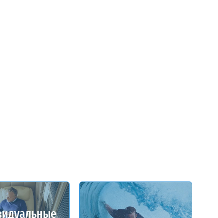
видуальные