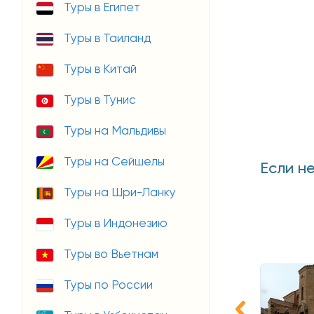
Туры в Египет
Туры в Таиланд
Туры в Китай
Туры в Тунис
Туры на Мальдивы
Туры на Сейшелы
Если н
Туры на Шри-Ланку
Туры в Индонезию
Туры во Вьетнам
Туры по России