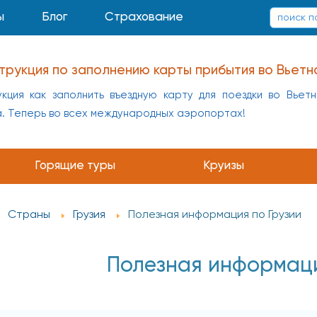
ы
Блог
Страхование
трукция по заполнению карты прибытия во Вьетн
кция как заполнить въездную карту для поездки во Вьет
а. Теперь во всех международных аэропортах!
Горящие туры
Круизы
Страны
Грузия
Полезная информация по Грузии
Полезная информаци