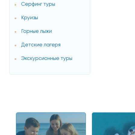
Серфинг туры
Круизы
Горные лыжи
Детские лагеря
Экскурсионные туры