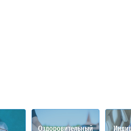
Оздоровительный
Инди