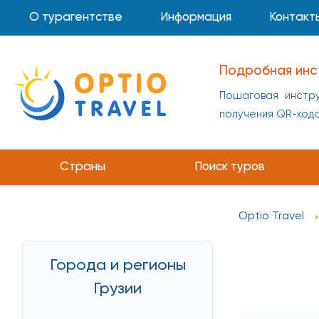
О турагентстве
Информация
Контакт
Подробная инс
Пошаговая инстру
получения QR-код
Страны
Поиск туров
Optio Travel
Города и регионы
Грузии