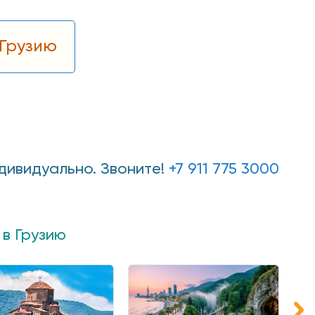
 Грузию
ндивидуально. Звоните!
+7 911 775 3000
 в Грузию