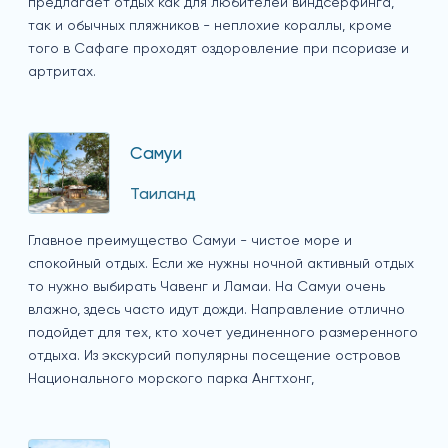
предлагает отдых как для любителей виндсерфинга,
так и обычных пляжников - неплохие кораллы, кроме
того в Сафаге проходят оздоровление при псориазе и
артритах.
Самуи
Таиланд
Главное преимущество Самуи - чистое море и
спокойный отдых. Если же нужны ночной активный отдых
то нужно выбирать Чавенг и Ламаи. На Самуи очень
влажно, здесь часто идут дожди. Направление отлично
подойдет для тех, кто хочет уединенного размеренного
отдыха. Из экскурсий популярны посещение островов
Национального морского парка Ангтхонг,