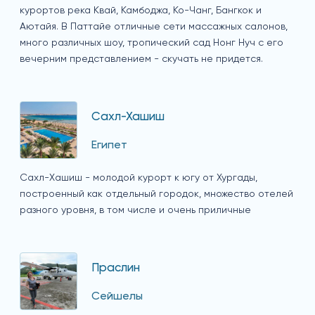
курортов река Квай, Камбоджа, Ко-Чанг, Бангкок и
Аютайя. В Паттайе отличные сети массажных салонов,
много различных шоу, тропический сад Нонг Нуч с его
вечерним представлением - скучать не придется.
Сахл-Хашиш
Египет
Сахл-Хашиш - молодой курорт к югу от Хургады,
построенный как отдельный городок, множество отелей
разного уровня, в том числе и очень приличные
Праслин
Сейшелы