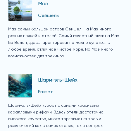
Маэ
Сейшелы
Маэ самый большой остров Сейшел. На Маэ много
разных пляжей и отелей. Самый известный пляж на Маэ -
Бо Валон, здесь гарантированно можно купаться в
любое время, отличное чистое море. На Маэ много
возможностей для трекинга.
Шарм-эль-Шейх
Египет
Шарм-эль-Шейх курорт с самыми красивыми
коралловыми рифами. Здесь отели достаточно
высокого качества, много торговых центров и
развлечений как в самих отелях, так в центрах