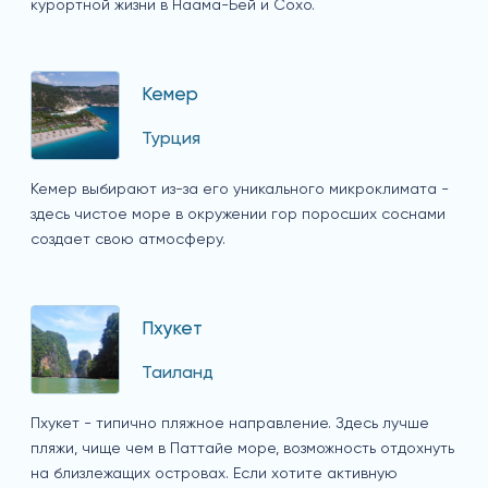
курортной жизни в Наама-Бей и Сохо.
Кемер
Турция
Кемер выбирают из-за его уникального микроклимата -
здесь чистое море в окружении гор поросших соснами
создает свою атмосферу.
Пхукет
Таиланд
Пхукет - типично пляжное направление. Здесь лучше
пляжи, чище чем в Паттайе море, возможность отдохнуть
на близлежащих островах. Если хотите активную