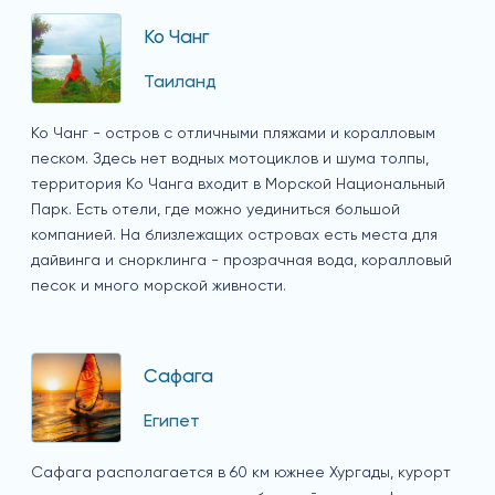
Ко Чанг
Таиланд
Ко Чанг - остров с отличными пляжами и коралловым
песком. Здесь нет водных мотоциклов и шума толпы,
территория Ко Чанга входит в Морской Национальный
Парк. Есть отели, где можно уединиться большой
компанией. На близлежащих островах есть места для
дайвинга и снорклинга - прозрачная вода, коралловый
песок и много морской живности.
Сафага
Египет
Сафага располагается в 60 км южнее Хургады, курорт