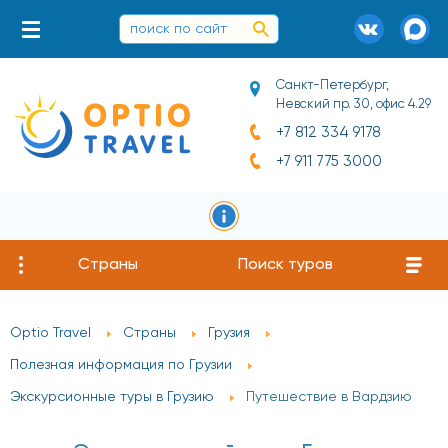
Санкт-Петербург,
Невский пр. 30, офис 4.29
+7 812 334 9178
+7 911 775 3000
Страны
Поиск туров
Optio Travel
Страны
Грузия
Полезная информация по Грузии
Экскурсионные туры в Грузию
Путешествие в Вардзию