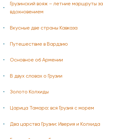
Грузинский вояж – летние маршруты за
вдохновением
Вкусные две страны Кавказа
Путешествие в Вардзию
Основное об Армении
В двух словах о Грузии
Золото Колхиды
Царица Тамара: вся Грузия с морем
Два царства Грузии: Иверия и Колхида