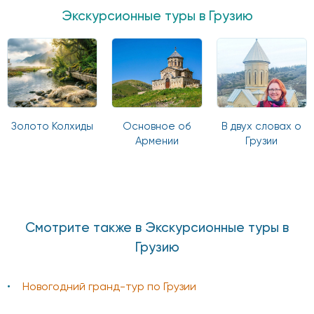
Экскурсионные туры в Грузию
Золото Колхиды
Основное об
В двух словах о
Армении
Грузии
Смотрите также в Экскурсионные туры в
Грузию
Новогодний гранд-тур по Грузии