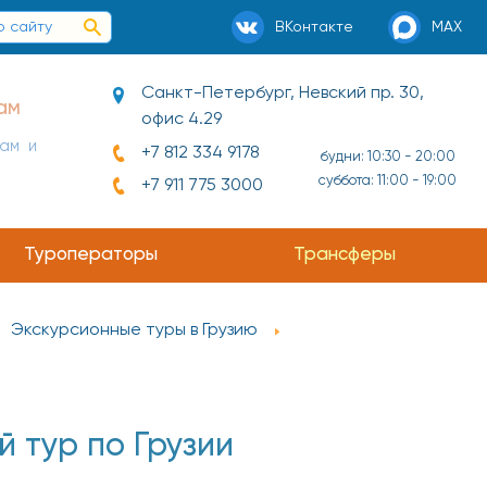
ВКонтакте
MAX
Санкт-Петербург, Невский пр. 30,
офис 4.29
ай и
+7 812 334 9178
будни: 10:30 - 20:00
суббота: 11:00 - 19:00
+7 911 775 3000
Туроператоры
Трансферы
Экскурсионные туры в Грузию
 тур по Грузии