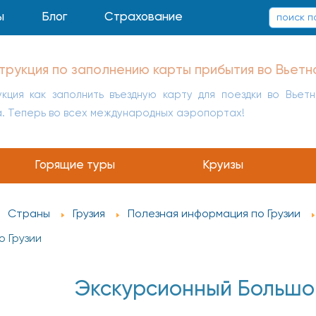
ы
Блог
Страхование
заполнению карты прибытия в Китай
укция как заполнить въездную карту для поездки в Кит
а
Горящие туры
Круизы
Страны
Грузия
Полезная информация по Грузии
о Грузии
Экскурсионный Большой