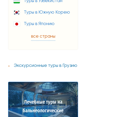
Туры в Узбекистан
Туры в Южную Корею
Туры в Японию
все страны
Экскурсионные туры в Грузию
Лечебные туры на
бальнеологические