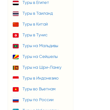
Туры в Египет
Туры в Таиланд
Туры в Китай
Туры в Тунис
Туры на Мальдивы
Туры на Сейшелы
Туры на Шри-Ланку
Туры в Индонезию
Туры во Вьетнам
Туры по России