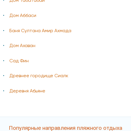
Дом Табатабаи
Дом Аббаси
Баня Султана Амир Ахмада
Дом Ахаван
Сад Фин
Древнее городище Сиалк
Деревня Абьяне
Популярные направления пляжного отдыха