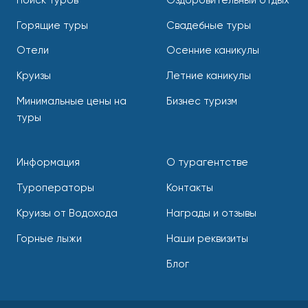
Поиск туров
Оздоровительный отдых
Горящие туры
Свадебные туры
Отели
Осенние каникулы
Круизы
Летние каникулы
Минимальные цены на
Бизнес туризм
туры
Информация
О турагентстве
Туроператоры
Контакты
Круизы от Водохода
Награды и отзывы
Горные лыжи
Наши реквизиты
Блог