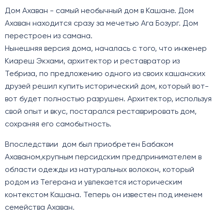
Дом Ахаван - самый необычный дом в Кашане. Дом
Ахаван находится сразу за мечетью Ага Бозург. Дом
перестроен из самана.
Нынешняя версия дома, началась с того, что инженер
Киареш Экхами, архитектор и реставратор из
Тебриза, по предложению одного из своих кашанских
друзей решил купить исторический дом, который вот-
вот будет полностью разрушен. Архитектор, используя
свой опыт и вкус, постарался реставрировать дом,
сохраняя его самобытность.
Впоследствии дом был приобретен Бабаком
Ахаваном,крупным персидским предпринимателем в
области одежды из натуральных волокон, который
родом из Тегерана и увлекается историческим
контекстом Кашана. Теперь он известен под именем
семейства Ахаван.