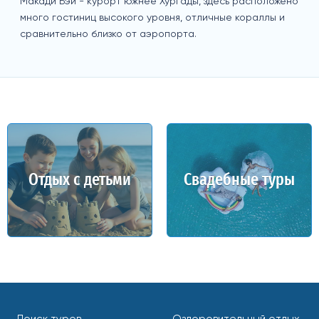
Макади Бэй - курорт южнее Хургады, здесь расположено
много гостиниц высокого уровня, отличные кораллы и
сравнительно близко от аэропорта.
Отдых с детьми
Свадебные туры