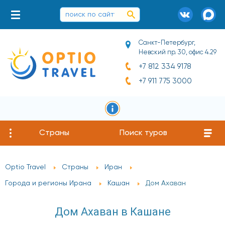
Санкт-Петербург,
Невский пр. 30, офис 4.29
+7 812 334 9178
+7 911 775 3000
Страны
Поиск туров
Optio Travel
Страны
Иран
Города и регионы Ирана
Кашан
Дом Ахаван
Дом Ахаван в Кашане