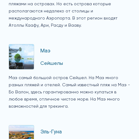
пляжами на островах. Но есть острова которые
располагаются недалеко от столицы и
международного Аэропорта. В этот регион входят
Атоллы Каафу, Ари, Расду и Вааву.
Маэ
Сейшелы
Маэ самый большой остров Сейшел. На Маэ много
разных пляжей и отелей. Самый известный пляж на Маэ -
Бо Валон, здесь гарантированно можно купаться в
любое время, отличное чистое море. На Маэ много
возможностей для трекинга.
Эль-Гуна