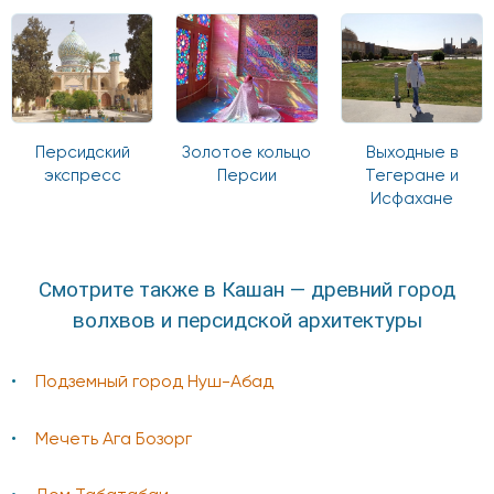
Персидский
Золотое кольцо
Выходные в
экспресс
Персии
Тегеране и
Исфахане
Смотрите также в Кашан — древний город
волхвов и персидской архитектуры
Подземный город Нуш-Абад
Мечеть Ага Бозорг