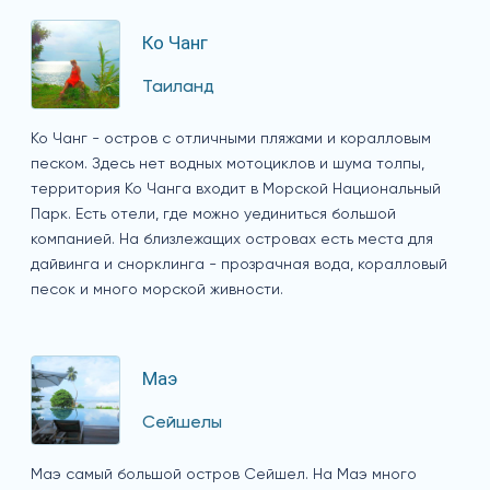
Ко Чанг
Таиланд
Ко Чанг - остров с отличными пляжами и коралловым
песком. Здесь нет водных мотоциклов и шума толпы,
территория Ко Чанга входит в Морской Национальный
Парк. Есть отели, где можно уединиться большой
компанией. На близлежащих островах есть места для
дайвинга и снорклинга - прозрачная вода, коралловый
песок и много морской живности.
Маэ
Сейшелы
Маэ самый большой остров Сейшел. На Маэ много