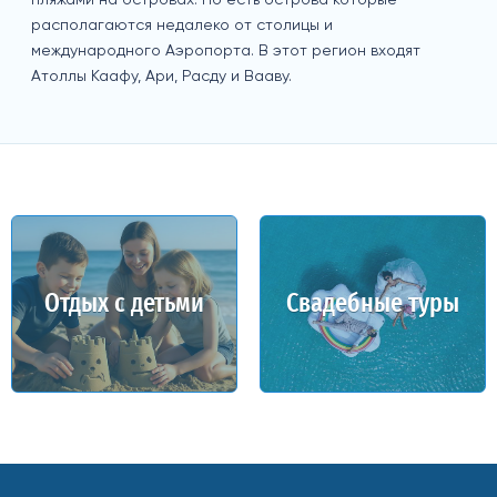
располагаются недалеко от столицы и
международного Аэропорта. В этот регион входят
Атоллы Каафу, Ари, Расду и Вааву.
Отдых с детьми
Свадебные туры