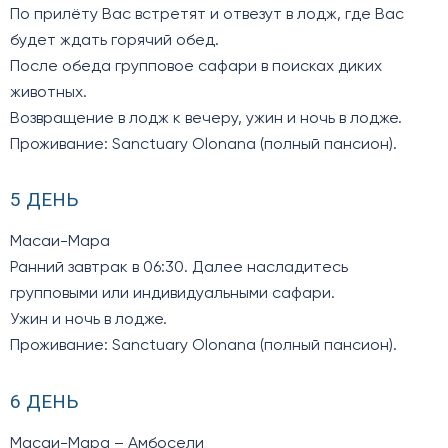
По прилёту Вас встретят и отвезут в лодж, где Вас
будет ждать горячий обед.
После обеда групповое сафари в поисках диких
животных.
Возвращение в лодж к вечеру, ужин и ночь в лодже.
Проживание: Sanctuary Olonana (полный пансион).
5 ДЕНЬ
Масаи-Мара
Ранний завтрак в 06:30. Далее насладитесь
групповыми или индивидуальными сафари.
Ужин и ночь в лодже.
Проживание: Sanctuary Olonana (полный пансион).
6 ДЕНЬ
Масаи-Мара – Амбосели