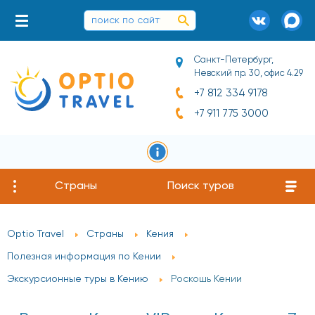
Санкт-Петербург,
Невский пр. 30, офис 4.29
+7 812 334 9178
+7 911 775 3000
Страны
Поиск туров
Optio Travel
Страны
Кения
Полезная информация по Кении
Экскурсионные туры в Кению
Роскошь Кении