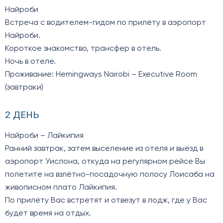
Найроби
Встреча с водителем-гидом по прилёту в аэропорт
Найроби.
Короткое знакомство, трансфер в отель.
Ночь в отеле.
Проживание: Hemingways Nairobi – Executive Room
(завтраки)
2 ДЕНЬ
Найроби – Лайкипия
Ранний завтрак, затем выселение из отеля и выезд в
аэропорт Уислона, откуда на регулярном рейсе Вы
полетите на взлётно-посадочную полосу Лоисаба на
живописном плато Лайкипия.
По прилёту Вас встретят и отвезут в лодж, где у Вас
будет время на отдых.