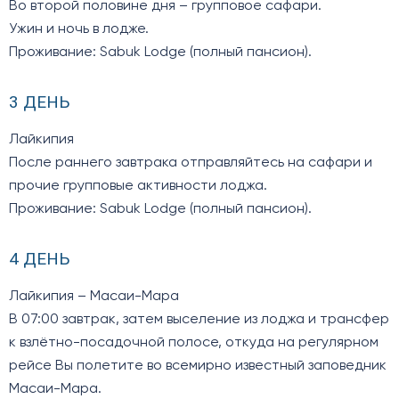
Во второй половине дня – групповое сафари.
Ужин и ночь в лодже.
Проживание: Sabuk Lodge (полный пансион).
3 ДЕНЬ
Лайкипия
После раннего завтрака отправляйтесь на сафари и
прочие групповые активности лоджа.
Проживание: Sabuk Lodge (полный пансион).
4 ДЕНЬ
Лайкипия – Масаи-Мара
В 07:00 завтрак, затем выселение из лоджа и трансфер
к взлётно-посадочной полосе, откуда на регулярном
рейсе Вы полетите во всемирно известный заповедник
Масаи-Мара.