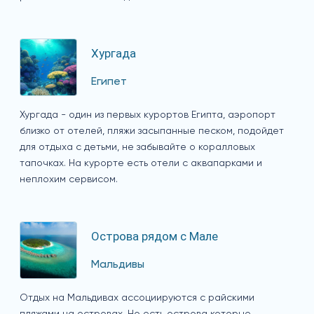
Хургада
Египет
Хургада - один из первых курортов Египта, аэропорт
близко от отелей, пляжи засыпанные песком, подойдет
для отдыха с детьми, не забывайте о коралловых
тапочках. На курорте есть отели с аквапарками и
неплохим сервисом.
Острова рядом с Мале
Мальдивы
Отдых на Мальдивах ассоциируются с райскими
пляжами на островах. Но есть острова которые