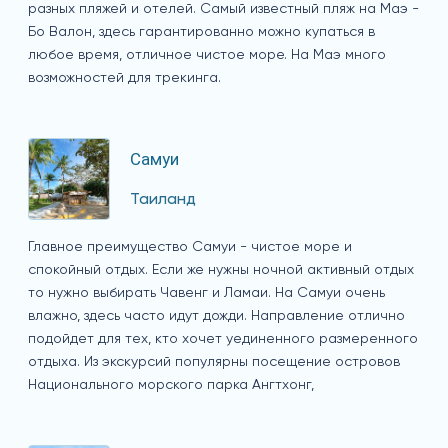
разных пляжей и отелей. Самый известный пляж на Маэ -
Бо Валон, здесь гарантированно можно купаться в
любое время, отличное чистое море. На Маэ много
возможностей для трекинга.
Самуи
Таиланд
Главное преимущество Самуи - чистое море и
спокойный отдых. Если же нужны ночной активный отдых
то нужно выбирать Чавенг и Ламаи. На Самуи очень
влажно, здесь часто идут дожди. Направление отлично
подойдет для тех, кто хочет уединенного размеренного
отдыха. Из экскурсий популярны посещение островов
Национального морского парка Ангтхонг,