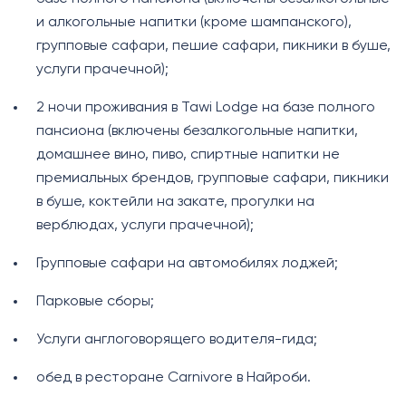
и алкогольные напитки (кроме шампанского),
групповые сафари, пешие сафари, пикники в буше,
услуги прачечной);
2 ночи проживания в Tawi Lodge на базе полного
пансиона (включены безалкогольные напитки,
домашнее вино, пиво, спиртные напитки не
премиальных брендов, групповые сафари, пикники
в буше, коктейли на закате, прогулки на
верблюдах, услуги прачечной);
Групповые сафари на автомобилях лоджей;
Парковые сборы;
Услуги англоговорящего водителя-гида;
обед в ресторане Carnivore в Найроби.