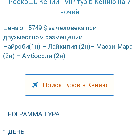
Роскошь Кении - VIP тур в Кению на 7
ночей
Цена от 5749 $ за человека при
двухместном размещении
Найроби(1н) – Лайкипия (2н)– Масаи-Мара
(2н) – Амбосели (2н)
Поиск туров в Кению
ПРОГРАММА ТУРА
1 ДЕНЬ