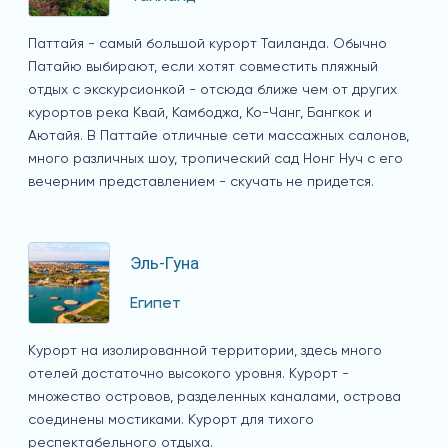
Паттайя - самый большой курорт Таиланда. Обычно
Патайю выбирают, если хотят совместить пляжный
отдых с экскурсионкой - отсюда ближе чем от других
курортов река Квай, Камбоджа, Ко-Чанг, Бангкок и
Аютайя. В Паттайе отличные сети массажных салонов,
много различных шоу, тропический сад Нонг Нуч с его
вечерним представлением - скучать не придется.
Эль-Гуна
Египет
Курорт на изолированной территории, здесь много
отелей достаточно высокого уровня. Курорт -
множество островов, разделенных каналами, острова
соединены мостиками. Курорт для тихого
респектабельного отдыха.