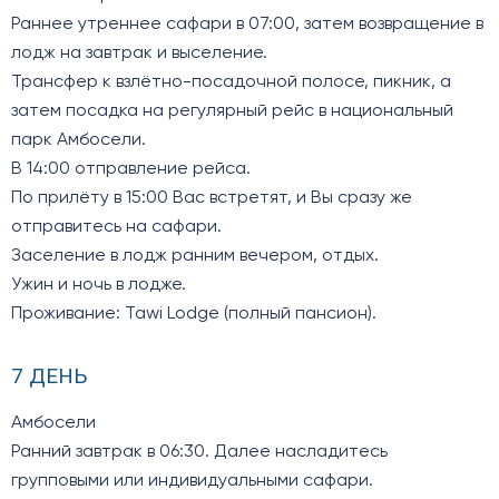
Раннее утреннее сафари в 07:00, затем возвращение в
лодж на завтрак и выселение.
Трансфер к взлётно-посадочной полосе, пикник, а
затем посадка на регулярный рейс в национальный
парк Амбосели.
В 14:00 отправление рейса.
По прилёту в 15:00 Вас встретят, и Вы сразу же
отправитесь на сафари.
Заселение в лодж ранним вечером, отдых.
Ужин и ночь в лодже.
Проживание: Tawi Lodge (полный пансион).
7 ДЕНЬ
Амбосели
Ранний завтрак в 06:30. Далее насладитесь
групповыми или индивидуальными сафари.