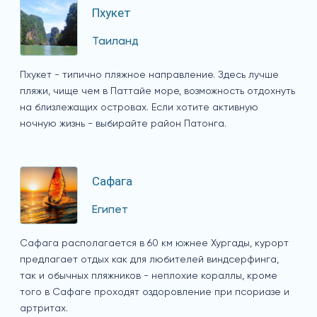
Пхукет
Таиланд
Пхукет - типично пляжное направление. Здесь лучше
пляжи, чище чем в Паттайе море, возможность отдохнуть
на близлежащих островах. Если хотите активную
ночную жизнь - выбирайте район Патонга.
Сафага
Египет
Сафага располагается в 60 км южнее Хургады, курорт
предлагает отдых как для любителей виндсерфинга,
так и обычных пляжников - неплохие кораллы, кроме
того в Сафаге проходят оздоровление при псориазе и
артритах.