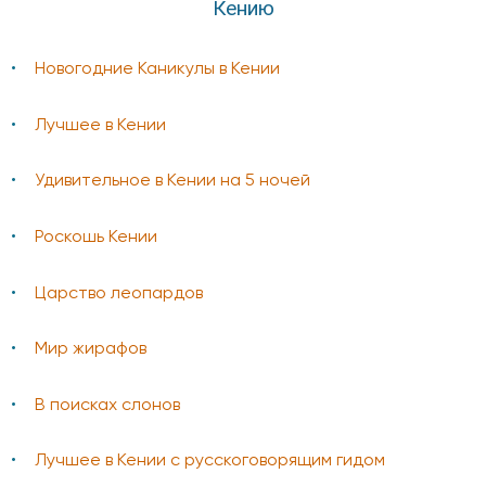
Кению
Новогодние Каникулы в Кении
Лучшее в Кении
Удивительное в Кении на 5 ночей
Роскошь Кении
Царство леопардов
Мир жирафов
В поисках слонов
Лучшее в Кении с русскоговорящим гидом