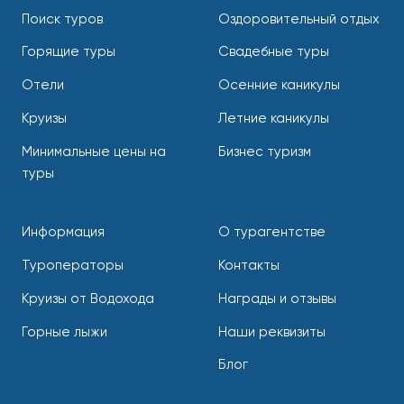
Поиск туров
Оздоровительный отдых
Горящие туры
Свадебные туры
Отели
Осенние каникулы
Круизы
Летние каникулы
Минимальные цены на
Бизнес туризм
туры
Информация
О турагентстве
Туроператоры
Контакты
Круизы от Водохода
Награды и отзывы
Горные лыжи
Наши реквизиты
Блог