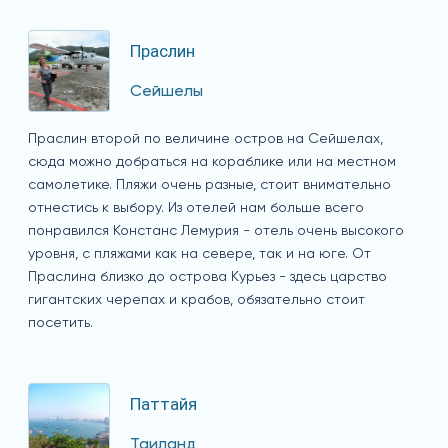
Праслин
Сейшелы
Праслин второй по величине остров на Сейшелах,
сюда можно добраться на кораблике или на местном
самолетике. Пляжи очень разные, стоит внимательно
отнестись к выбору. Из отелей нам больше всего
понравился Констанс Лемурия - отель очень высокого
уровня, с пляжами как на севере, так и на юге. От
Праслина близко до острова Курьез - здесь царство
гигантских черепах и крабов, обязательно стоит
посетить.
Паттайя
Таиланд