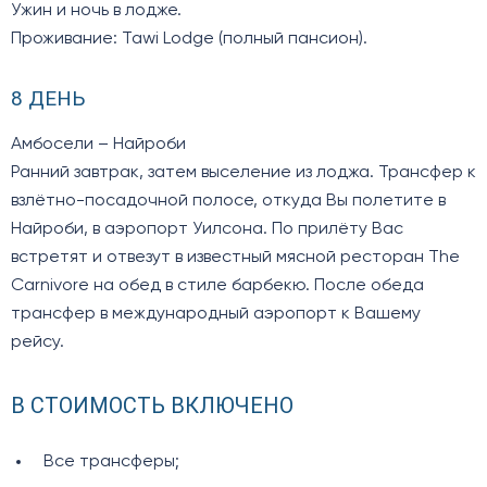
Ужин и ночь в лодже.
Проживание: Tawi Lodge (полный пансион).
8 ДЕНЬ
Амбосели – Найроби
Ранний завтрак, затем выселение из лоджа. Трансфер к
взлётно-посадочной полосе, откуда Вы полетите в
Найроби, в аэропорт Уилсона. По прилёту Вас
встретят и отвезут в известный мясной ресторан The
Carnivore на обед в стиле барбекю. После обеда
трансфер в международный аэропорт к Вашему
рейсу.
В СТОИМОСТЬ ВКЛЮЧЕНО
Все трансферы;