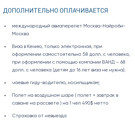
ДОПОЛНИТЕЛЬНО ОПЛАЧИВАЕТСЯ
международный авиаперелет Москва-Найроби-
Москва
Виза в Кению, только электронная, при
оформлении самостоятельно 58 долл. с человека,
при оформлении с помощью компании ВАНД – 68
долл. с человека (детям до 16 лет виза не нужна).
чаевые гиду-водителю, носильщикам;
Полет на воздушном шаре ( полет + завтрак в
саване на рассвете ) на 1 чел 490$ нетто
Страховка от невыезда