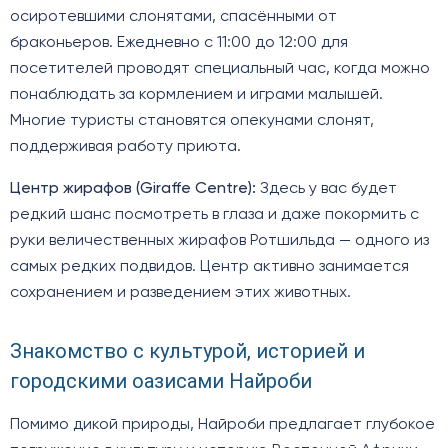
осиротевшими слонятами, спасёнными от
браконьеров. Ежедневно с 11:00 до 12:00 для
посетителей проводят специальный час, когда можно
понаблюдать за кормлением и играми малышей.
Многие туристы становятся опекунами слонят,
поддерживая работу приюта.
Центр жирафов (Giraffe Centre):
Здесь у вас будет
редкий шанс посмотреть в глаза и даже покормить с
руки величественных жирафов Ротшильда — одного из
самых редких подвидов. Центр активно занимается
сохранением и разведением этих животных.
Знакомство с культурой, историей и
городскими оазисами Найроби
Помимо дикой природы, Найроби предлагает глубокое