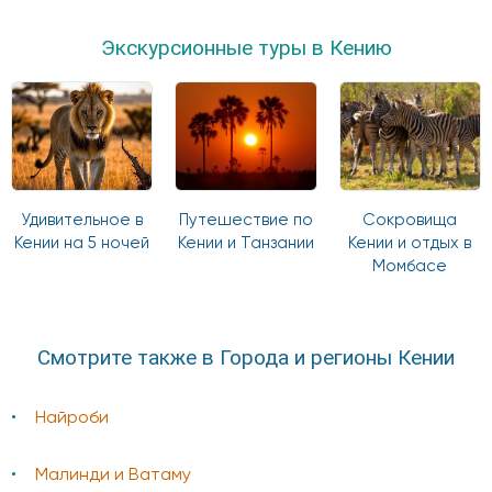
Экскурсионные туры в Кению
Удивительное в
Путешествие по
Сокровища
Кении на 5 ночей
Кении и Танзании
Кении и отдых в
Момбасе
Смотрите также в Города и регионы Кении
Найроби
Малинди и Ватаму