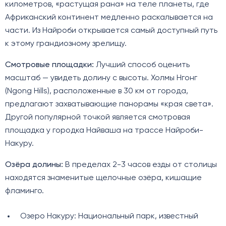
километров, «растущая рана» на теле планеты, где
Африканский континент медленно раскалывается на
части. Из Найроби открывается самый доступный путь
к этому грандиозному зрелищу.
Смотровые площадки:
Лучший способ оценить
масштаб — увидеть долину с высоты. Холмы Нгонг
(Ngong Hills), расположенные в 30 км от города,
предлагают захватывающие панорамы «края света».
Другой популярной точкой является смотровая
площадка у городка Найваша на трассе Найроби-
Накуру.
Озёра долины:
В пределах 2-3 часов езды от столицы
находятся знаменитые щелочные озёра, кишащие
фламинго.
Озеро Накуру: Национальный парк, известный