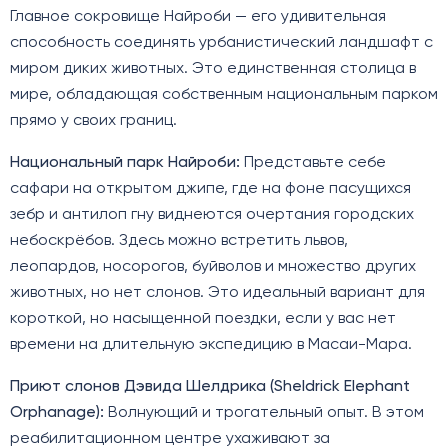
Главное сокровище Найроби — его удивительная
способность соединять урбанистический ландшафт с
миром диких животных. Это единственная столица в
мире, обладающая собственным национальным парком
прямо у своих границ.
Национальный парк Найроби:
Представьте себе
сафари на открытом джипе, где на фоне пасущихся
зебр и антилоп гну виднеются очертания городских
небоскрёбов. Здесь можно встретить львов,
леопардов, носорогов, буйволов и множество других
животных, но нет слонов. Это идеальный вариант для
короткой, но насыщенной поездки, если у вас нет
времени на длительную экспедицию в Масаи-Мара.
Приют слонов Дэвида Шелдрика (Sheldrick Elephant
Orphanage):
Волнующий и трогательный опыт. В этом
реабилитационном центре ухаживают за