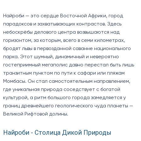
Найроби — это сердце Восточной Африки, город
парадоксов и захватывающих контрастов. Здесь
небоскрёбы делового центра возвышаются над
горизонтом, за которым, всего в семи километрах,
бродят львы в первозданной саванне национального
парка. Этот шумный, динамичный и невероятно
гостеприимный мегаполис давно перестал быть лишь
транзитным пунктом по пути к сафари или пляжам
Момбасы. Он стал самостоятельным направлением,
где уникальная природа соседствует с богатой
культурой, а ритм большого города замедляется у
границ древнейшего геологического чуда планеты —
Великой Рифтовой долины.
Найроби - Столица Дикой Природы