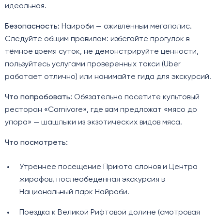
идеальная.
Безопасность:
Найроби — оживлённый мегаполис.
Следуйте общим правилам: избегайте прогулок в
тёмное время суток, не демонстрируйте ценности,
пользуйтесь услугами проверенных такси (Uber
работает отлично) или нанимайте гида для экскурсий.
Что попробовать:
Обязательно посетите культовый
ресторан «Carnivore», где вам предложат «мясо до
упора» — шашлыки из экзотических видов мяса.
Что посмотреть:
Утреннее посещение Приюта слонов и Центра
жирафов, послеобеденная экскурсия в
Национальный парк Найроби.
Поездка к Великой Рифтовой долине (смотровая