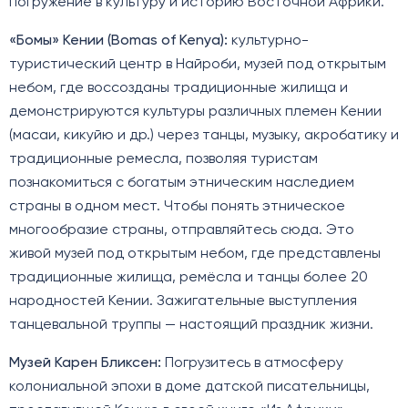
погружение в культуру и историю Восточной Африки.
«Бомы» Кении (Bomas of Kenya):
культурно-
туристический центр в Найроби, музей под открытым
небом, где воссозданы традиционные жилища и
демонстрируются культуры различных племен Кении
(масаи, кикуйю и др.) через танцы, музыку, акробатику и
традиционные ремесла, позволяя туристам
познакомиться с богатым этническим наследием
страны в одном мест. Чтобы понять этническое
многообразие страны, отправляйтесь сюда. Это
живой музей под открытым небом, где представлены
традиционные жилища, ремёсла и танцы более 20
народностей Кении. Зажигательные выступления
танцевальной труппы — настоящий праздник жизни.
Музей Карен Бликсен:
Погрузитесь в атмосферу
колониальной эпохи в доме датской писательницы,