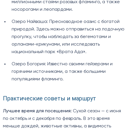
миллионными стаями розовых фламинго, а также
носорогами и леопардами.
Озеро Найваша: Пресноводное оазис с богатой
природой. Здесь можно отправиться на лодочную
прогулку, чтобы наблюдать за бегемотами и
орланами-крикунами, или исследовать
национальный парк «Врата Ада».
Озеро Богория: Известно своими гейзерами и
горячими источниками, а также большими
популяциями фламинго.
Практические советы и маршрут
Лучшее время для посещения:
Сухой сезон — с июня
по октябрь и с декабря по февраль. В это время
меньше дождей, животные активны, а видимость