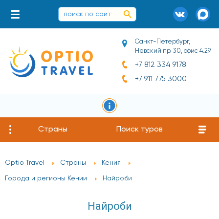
Санкт-Петербург,
Невский пр. 30, офис 4.29
+7 812 334 9178
+7 911 775 3000
Страны
Поиск туров
Optio Travel
Страны
Кения
Города и регионы Кении
Найроби
Найроби