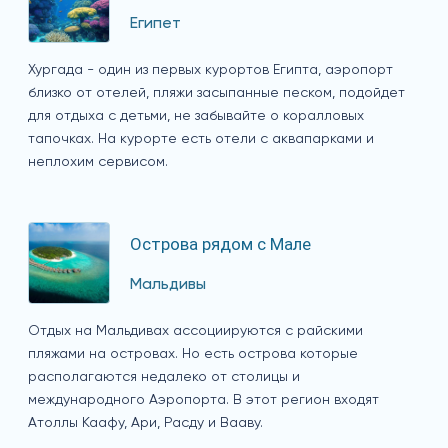
Египет
Хургада - один из первых курортов Египта, аэропорт
близко от отелей, пляжи засыпанные песком, подойдет
для отдыха с детьми, не забывайте о коралловых
тапочках. На курорте есть отели с аквапарками и
неплохим сервисом.
Острова рядом с Мале
Мальдивы
Отдых на Мальдивах ассоциируются с райскими
пляжами на островах. Но есть острова которые
располагаются недалеко от столицы и
международного Аэропорта. В этот регион входят
Атоллы Каафу, Ари, Расду и Вааву.