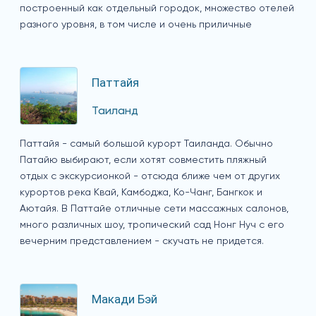
построенный как отдельный городок, множество отелей
разного уровня, в том числе и очень приличные
Паттайя
Таиланд
Паттайя - самый большой курорт Таиланда. Обычно
Патайю выбирают, если хотят совместить пляжный
отдых с экскурсионкой - отсюда ближе чем от других
курортов река Квай, Камбоджа, Ко-Чанг, Бангкок и
Аютайя. В Паттайе отличные сети массажных салонов,
много различных шоу, тропический сад Нонг Нуч с его
вечерним представлением - скучать не придется.
Макади Бэй