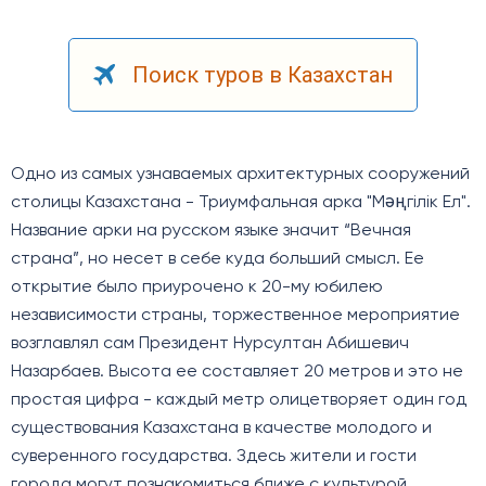
Поиск туров в Казахстан
Одно из самых узнаваемых архитектурных сооружений
столицы Казахстана - Триумфальная арка "Мәңгілік Ел".
Название арки на русском языке значит “Вечная
страна”, но несет в себе куда больший смысл. Ее
открытие было приурочено к 20-му юбилею
независимости страны, торжественное мероприятие
возглавлял сам Президент Нурсултан Абишевич
Назарбаев. Высота ее составляет 20 метров и это не
простая цифра - каждый метр олицетворяет один год
существования Казахстана в качестве молодого и
суверенного государства. Здесь жители и гости
города могут познакомиться ближе с культурой