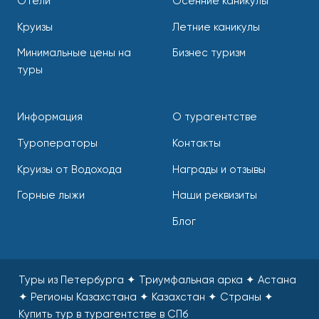
Отели
Осенние каникулы
Круизы
Летние каникулы
Минимальные цены на
Бизнес туризм
туры
Информация
О турагентстве
Туроператоры
Контакты
Круизы от Водохода
Награды и отзывы
Горные лыжи
Наши реквизиты
Блог
Туры из Петербурга ✦ Триумфальная арка ✦ Астана
✦ Регионы Казахстана ✦ Казахстан ✦ Страны
✦
Купить тур в турагентстве в СПб