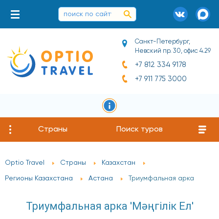
Санкт-Петербург,
Невский пр. 30, офис 4.29
+7 812 334 9178
+7 911 775 3000
Страны
Поиск туров
Optio Travel
Страны
Казахстан
Регионы Казахстана
Астана
Триумфальная арка
Триумфальная арка 'Мәңгілік Ел'