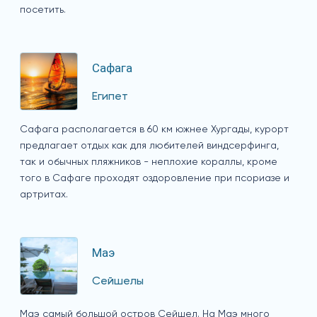
посетить.
Сафага
Египет
Сафага располагается в 60 км южнее Хургады, курорт
предлагает отдых как для любителей виндсерфинга,
так и обычных пляжников - неплохие кораллы, кроме
того в Сафаге проходят оздоровление при псориазе и
артритах.
Маэ
Сейшелы
Маэ самый большой остров Сейшел. На Маэ много