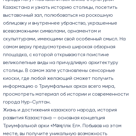
Казахстана и узнать историю столицы, посетить
выставочный зал, полюбоваться на роскошную
облицовку и внутреннее убранство, украшенные
всевозможными символами, орнаментом и
скульптурами, имеющими свой особенный смысл. На
самом верху предусмотрена широкая обзорная
площадка, с которой открываются поистине
великолепные виды на причудливую архитектуру
столицы. В самом зале установлены сенсорные
киоски, где любой желающий сможет получить
информацию о Триумфальных арках всего мира,
просмотреть материал об истории и современности
города Нур-Султан.
Жизнь и достижения казахского народа, история
развития Казахстана — основная концепция
Триумфальной арки «Мәңгілік Ел». Побывав на этом
месте, вы получите уникальную возможность