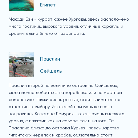
Египет
Макади Бэй - курорт южнее Хургады, здесь расположено
много гостиниц высокого уровня, отличные кораллы и
сравнительно близко от аэропорта.
Праслин
Сейшелы
Праслин второй по величине остров на Сейшелах,
сюда можно добраться на кораблике или на местном
самолетике. Пляжи очень разные, стоит внимательно
отнестись к выбору. Из отелей нам больше всего
понравился Констанс Лемурия - отель очень высокого
уровня, с пляжами как на севере, так и на юге. От
Праслина близко до острова Курьез - здесь царство
гигантских черепах и крабов, обязательно стоит