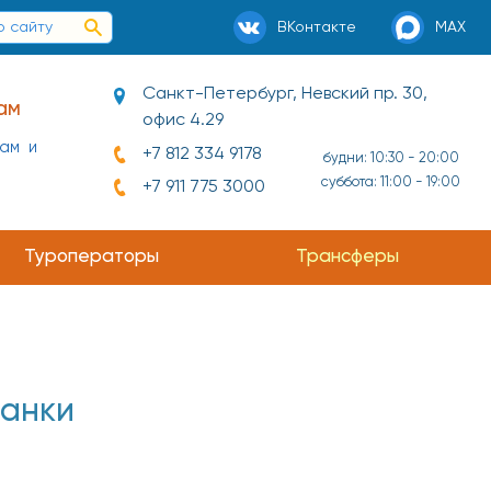
ВКонтакте
MAX
Санкт-Петербург, Невский пр. 30,
ам
офис 4.29
нам и
+7 812 334 9178
будни: 10:30 - 20:00
суббота: 11:00 - 19:00
+7 911 775 3000
Туроператоры
Трансферы
анки