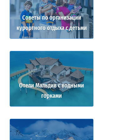
Советы по организации
курортного отдыха с детьми
Отели Мальдив с водными
горками