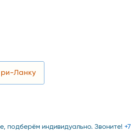
Шри-Ланку
е, подберём индивидуально. Звоните!
+7
0