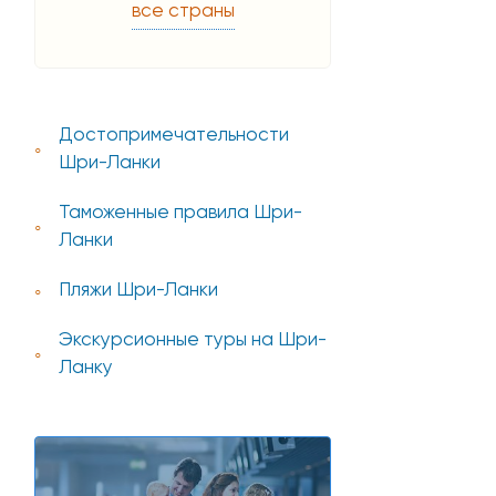
все страны
Достопримечательности
Шри-Ланки
Таможенные правила Шри-
Ланки
Пляжи Шри-Ланки
Экскурсионные туры на Шри-
Ланку