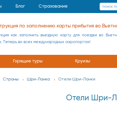
ы
Блог
Страхование
трукция по заполнению карты прибытия во Вьетн
кция как заполнить въездную карту для поездки во Вьет
а. Теперь во всех международных аэропортах!
Горящие туры
Круизы
Страны
Шри-Ланка
Отели Шри-Ланки
Отели Шри-Л