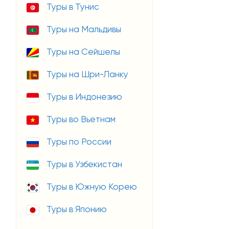
Туры в Тунис
Туры на Мальдивы
Туры на Сейшелы
Туры на Шри-Ланку
Туры в Индонезию
Туры во Вьетнам
Туры по России
Туры в Узбекистан
Туры в Южную Корею
Туры в Японию