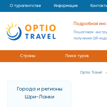
О турагентстве
Информация
Контакт
Подробная инс
Пошаговая инстру
получения QR-код
Страны
Поиск туров
Optio Travel
Города и регионы
Шри-Ланки