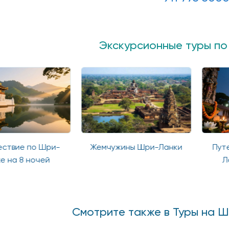
Экскурсионные туры п
ствие по Шри-
Жемчужины Шри-Ланки
Пут
е на 8 ночей
Л
Смотрите также в Туры на 