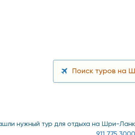
Поиск туров на 
нашли нужный тур для отдыха на Шри-Ланк
911 775 300