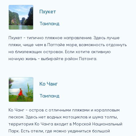
Пхукет
Таиланд
Пхукет - типично пляжное направление. Здесь лучше
пляжи, чище чем в Паттайе море, возможность отдохнуть
на близлежащих островах. Если хотите активную
ночную жизнь - выбирайте район Патонга.
Ко Чанг
Таиланд
Ко Чанг - остров с отличными пляжами и коралловым
песком. Здесь нет водных мотоциклов и шума толпы,
территория Ко Чанга входит в Морской Национальный
Парк. Есть отели, где можно уединиться большой