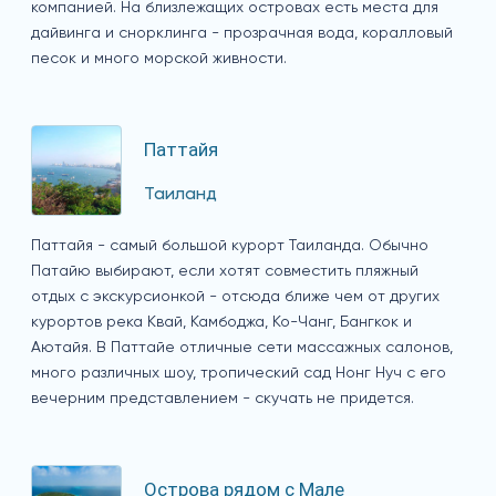
компанией. На близлежащих островах есть места для
дайвинга и снорклинга - прозрачная вода, коралловый
песок и много морской живности.
Паттайя
Таиланд
Паттайя - самый большой курорт Таиланда. Обычно
Патайю выбирают, если хотят совместить пляжный
отдых с экскурсионкой - отсюда ближе чем от других
курортов река Квай, Камбоджа, Ко-Чанг, Бангкок и
Аютайя. В Паттайе отличные сети массажных салонов,
много различных шоу, тропический сад Нонг Нуч с его
вечерним представлением - скучать не придется.
Острова рядом с Мале