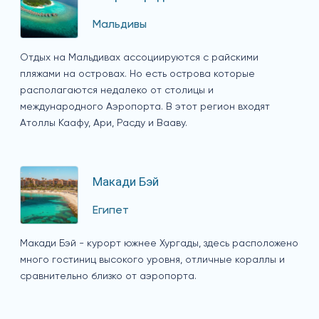
Мальдивы
Отдых на Мальдивах ассоциируются с райскими
пляжами на островах. Но есть острова которые
располагаются недалеко от столицы и
международного Аэропорта. В этот регион входят
Атоллы Каафу, Ари, Расду и Вааву.
Макади Бэй
Египет
Макади Бэй - курорт южнее Хургады, здесь расположено
много гостиниц высокого уровня, отличные кораллы и
сравнительно близко от аэропорта.