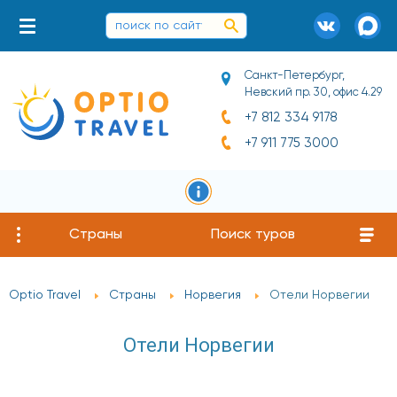
Санкт-Петербург,
Невский пр. 30, офис 4.29
+7 812 334 9178
+7 911 775 3000
Страны
Поиск туров
Optio Travel
Страны
Норвегия
Отели Норвегии
Отели Норвегии