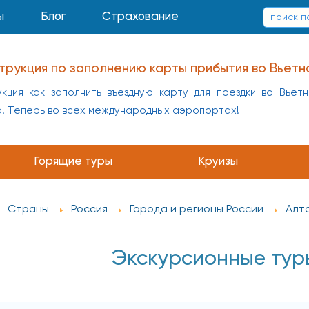
ы
Блог
Страхование
трукция по заполнению карты прибытия во Вьетн
кция как заполнить въездную карту для поездки во Вьет
а. Теперь во всех международных аэропортах!
Горящие туры
Круизы
Страны
Россия
Города и регионы России
Алт
Экскурсионные тур