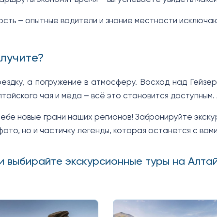
сть – опытные водители и знание местности исключаю
олучите?
ездку, а погружение в атмосферу. Восход над Гейзер
тайского чая и мёда – всё это становится доступным. А
ебе новые грани наших регионов! Забронируйте экскур
фото, но и частичку легенды, которая останется с вам
и выбирайте экскурсионные туры на Алта