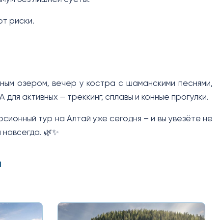
т риски.
ным озером, вечер у костра с шаманскими песнями,
 для активных – треккинг, сплавы и конные прогулки.
сионный тур на Алтай уже сегодня – и вы увезёте не
и навсегда. 🌿✨
й