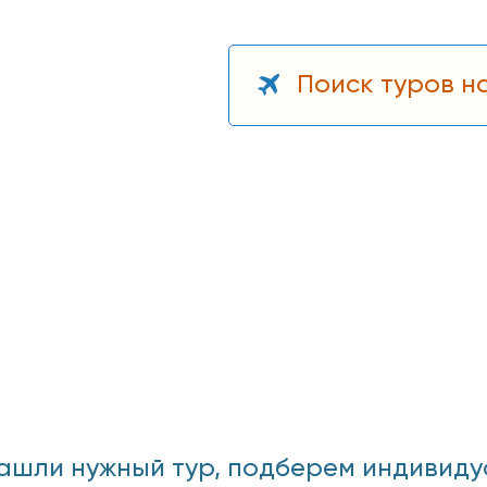
Поиск туров н
ашли нужный тур, подберем индивидуаль