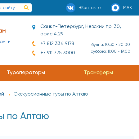
ВКонтакте
MAX
Санкт-Петербург, Невский пр. 30,
ам
офис 4.29
нам и
+7 812 334 9178
будни: 10:30 - 20:00
суббота: 11:00 - 19:00
+7 911 775 3000
Туроператоры
Трансферы
ай
Экскурсионные туры по Алтаю
ы по Алтаю