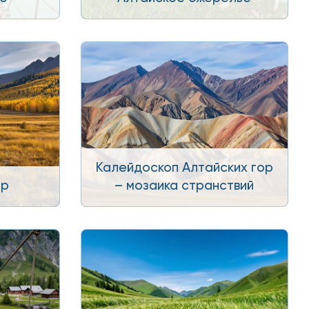
Калейдоскоп Алтайских гор
ор
– мозаика странствий