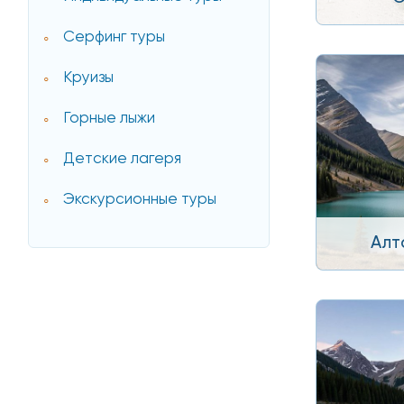
Серфинг туры
Круизы
Горные лыжи
Детские лагеря
Экскурсионные туры
Алт