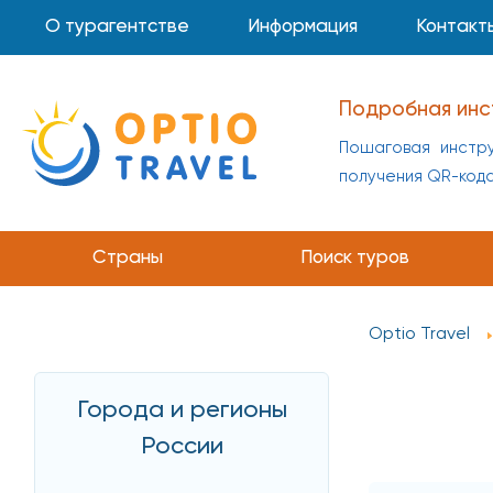
О турагентстве
Информация
Контакт
Подробная инс
Пошаговая инстру
получения QR-код
Страны
Поиск туров
Optio Travel
Города и регионы
России