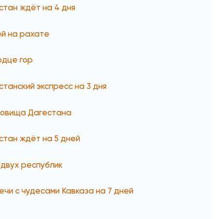
стан ждёт на 4 дня
ей на рахате
рдце гор
станский экспресс на 3 дня
овища Дагестана
стан ждёт на 5 дней
 двух республик
ечи с чудесами Кавказа на 7 дней