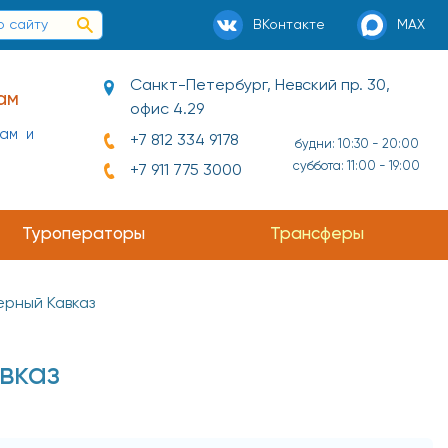
ВКонтакте
MAX
Санкт-Петербург, Невский пр. 30,
ам
офис 4.29
нам и
+7 812 334 9178
будни: 10:30 - 20:00
суббота: 11:00 - 19:00
+7 911 775 3000
Туроператоры
Трансферы
ерный Кавказ
вказ