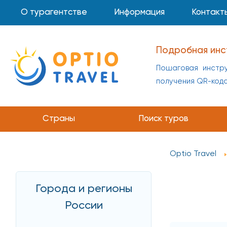
О турагентстве
Информация
Контакт
Подробная инс
Пошаговая инстру
получения QR-код
Страны
Поиск туров
Optio Travel
Города и регионы
России