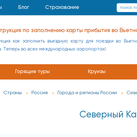
ы
Блог
Страхование
трукция по заполнению карты прибытия во Вьетн
кция как заполнить въездную карту для поездки во Вьет
а. Теперь во всех международных аэропортах!
Горящие туры
Круизы
Страны
Россия
Города и регионы России
Сев
Северный Ка