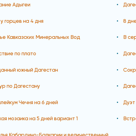
ание Адыгеи
Даге
 у горцев на 4 дня
8 дн
е Кавказских Минеральных Вод
В се
твие по плато
Даге
анный южный Дагестан
Сокр
ур по Дагестану
Даге
лейкум Чечня на 6 дней
Дуэт
кая мозаика на 5 дней вариант 1
Встр
лья Кабардино-Балкарии и величественный