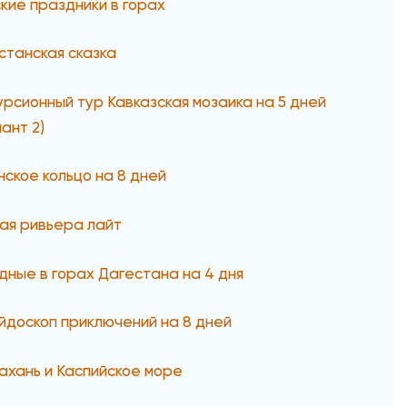
кие праздники в горах
станская сказка
урсионный тур Кавказская мозаика на 5 дней
ант 2)
нское кольцо на 8 дней
ая ривьера лайт
дные в горах Дагестана на 4 дня
йдоскоп приключений на 8 дней
ахань и Каспийское море