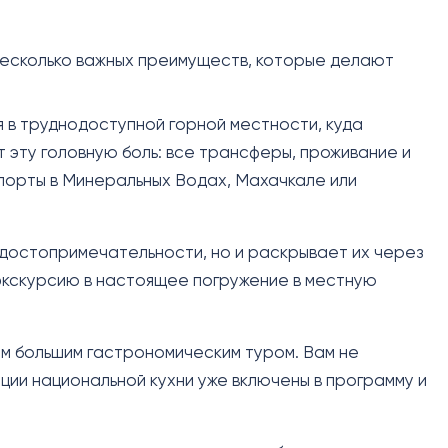
несколько важных преимуществ, которые делают
 в труднодоступной горной местности, куда
 эту головную боль: все трансферы, проживание и
порты в Минеральных Водах, Махачкале или
 достопримечательности, но и раскрывает их через
экскурсию в настоящее погружение в местную
м большим гастрономическим туром. Вам не
ции национальной кухни уже включены в программу и