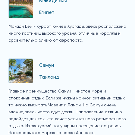
Макади Бэй
Египет
Макади Бэй - курорт южнее Хургады, здесь расположено
много гостиниц высокого уровня, отличные кораллы и
сравнительно близко от аэропорта.
Самуи
Таиланд
Главное преимущество Самуи - чистое море и
спокойный отдых. Если же нужны ночной активный отдых
то нужно выбирать Чавенг и Ламаи. На Самуи очень
влажно, здесь часто идут дожди. Направление отлично
подойдет для тех, кто хочет уединенного размеренного
отдыха. Из экскурсий популярны посещение островов
Национального морского парка Ангтхонг,