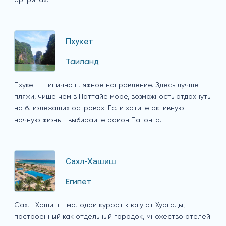
артритах.
Пхукет
Таиланд
Пхукет - типично пляжное направление. Здесь лучше
пляжи, чище чем в Паттайе море, возможность отдохнуть
на близлежащих островах. Если хотите активную
ночную жизнь - выбирайте район Патонга.
Сахл-Хашиш
Египет
Сахл-Хашиш - молодой курорт к югу от Хургады,
построенный как отдельный городок, множество отелей