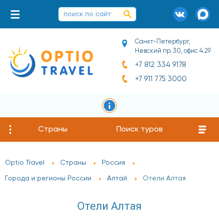
Санкт-Петербург,
Невский пр. 30, офис 4.29
+7 812 334 9178
+7 911 775 3000
Страны
Поиск туров
Optio Travel
Страны
Россия
Города и регионы России
Алтай
Отели Алтая
Отели Алтая