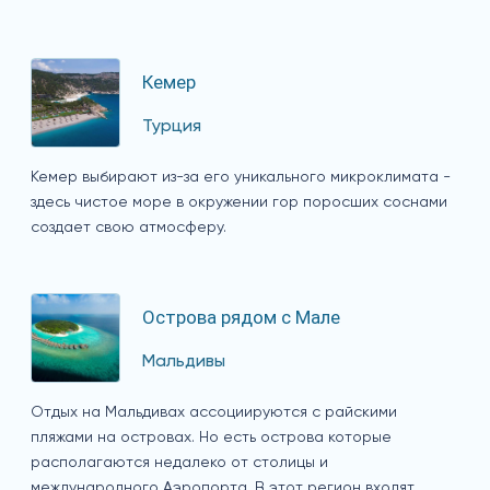
Кемер
Турция
Кемер выбирают из-за его уникального микроклимата -
здесь чистое море в окружении гор поросших соснами
создает свою атмосферу.
Острова рядом с Мале
Мальдивы
Отдых на Мальдивах ассоциируются с райскими
пляжами на островах. Но есть острова которые
располагаются недалеко от столицы и
международного Аэропорта. В этот регион входят