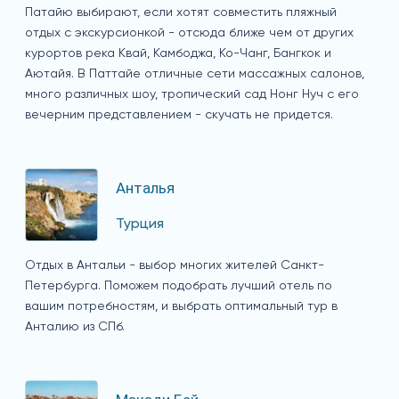
Патайю выбирают, если хотят совместить пляжный
отдых с экскурсионкой - отсюда ближе чем от других
курортов река Квай, Камбоджа, Ко-Чанг, Бангкок и
Аютайя. В Паттайе отличные сети массажных салонов,
много различных шоу, тропический сад Нонг Нуч с его
вечерним представлением - скучать не придется.
Анталья
Турция
Отдых в Антальи - выбор многих жителей Санкт-
Петербурга. Поможем подобрать лучший отель по
вашим потребностям, и выбрать оптимальный тур в
Анталию из СПб.