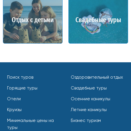
Отдых с детьми
Свадебные туры
Поиск туров
Оздоровительный отдых
Горящие туры
Свадебные туры
Отели
Осенние каникулы
Круизы
Летние каникулы
Минимальные цены на
Бизнес туризм
туры