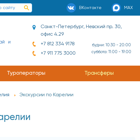
ВКонтакте
MAX
Санкт-Петербург, Невский пр. 30,
офис 4.29
ой в
+7 812 334 9178
будни: 10:30 - 20:00
суббота: 11:00 - 19:00
+7 911 775 3000
Туроператоры
Трансферы
елия
Экскурсии по Карелии
Карелии