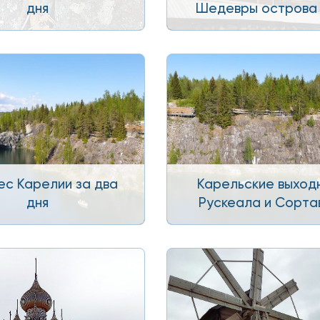
дня
Шедевры острова
ес Карелии за два
Карельские выход
дня
Рускеала и Сорта