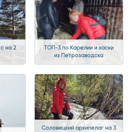
с на 2
ТОП-3 по Карелии и хаски
из Петрозаводска
Соловецкий архипелаг на 3