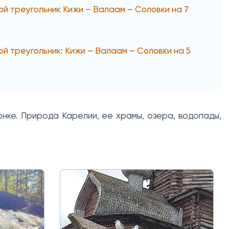
ой треугольник Кижи – Валаам – Соловки на 7
ой треугольник: Кижи – Валаам – Соловки на 5
нке. Природа Карелии, ее храмы, озера, водопады,