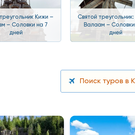
треугольник Кижи –
Святой треугольник:
м – Соловки на 7
Валаам – Соловки
дней
дней
Поиск туров в