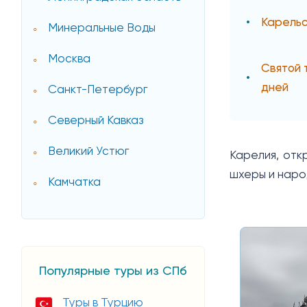
Карельс
Минеральные Воды
Москва
Святой 
дней
Санкт-Петербург
Северный Кавказ
Великий Устюг
Карелия, отк
шхеры и наро
Камчатка
Популярные туры из СПб
Туры в Турцию