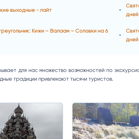
Свят
кие выходные - лайт
дней
треугольник: Кижи – Валаам – Соловки на 6
Свят
дней
рывает для нас множество возможностей по экскурсио
дные традиции привлекают тысячи туристов.