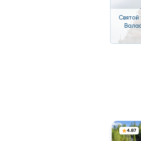
Святой 
Валаа