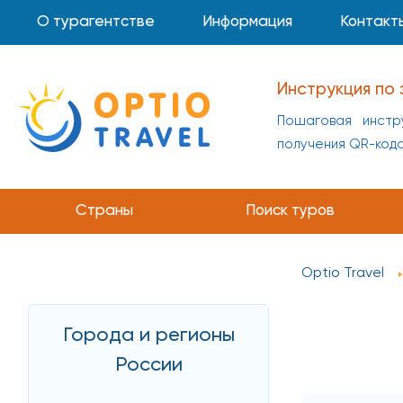
О турагентстве
Информация
Контакт
Инструкция по
Как заполнить ф
Таиланд
Страны
Поиск туров
Optio Travel
Города и регионы
России