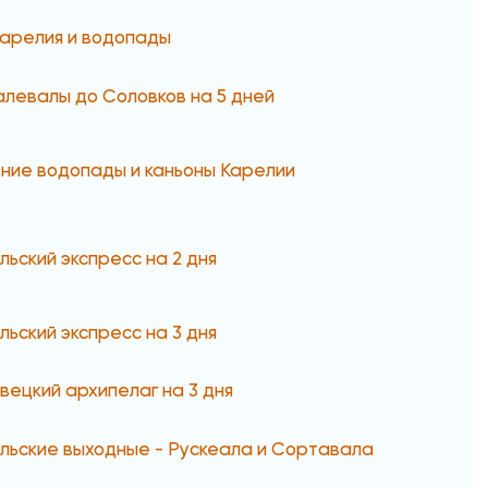
Карелия и водопады
алевалы до Соловков на 5 дней
ние водопады и каньоны Карелии
льский экспресс на 2 дня
льский экспресс на 3 дня
вецкий архипелаг на 3 дня
льские выходные - Рускеала и Сортавала