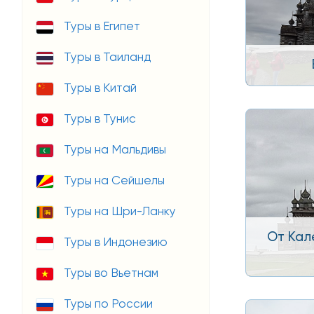
Туры в Египет
Туры в Таиланд
Туры в Китай
Туры в Тунис
Туры на Мальдивы
Туры на Сейшелы
Туры на Шри-Ланку
От Кал
Туры в Индонезию
Туры во Вьетнам
Туры по России