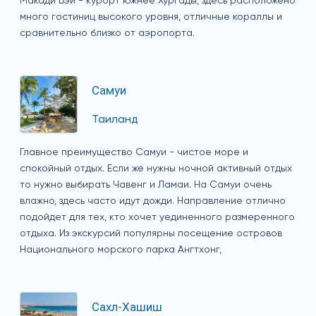
Макади Бэй - курорт южнее Хургады, здесь расположено
много гостиниц высокого уровня, отличные кораллы и
сравнительно близко от аэропорта.
Самуи
Таиланд
Главное преимущество Самуи - чистое море и
спокойный отдых. Если же нужны ночной активный отдых
то нужно выбирать Чавенг и Ламаи. На Самуи очень
влажно, здесь часто идут дожди. Направление отлично
подойдет для тех, кто хочет уединенного размеренного
отдыха. Из экскурсий популярны посещение островов
Национального морского парка Ангтхонг,
Сахл-Хашиш