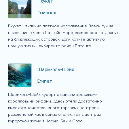
Пхукет
Таиланд
Пхукет - типично пляжное направление. Здесь лучше
пляжи, чище чем в Паттайе море, возможность отдохнуть
на близлежащих островах. Если хотите активную
ночную жизнь - выбирайте район Патонга.
Шарм-эль-Шейх
Египет
Шарм-эль-Шейх курорт с самыми красивыми
коралловыми рифами. Здесь отели достаточно
высокого качества, много торговых центров и
развлечений как в самих отелях, так в центрах
курортной жизни в Наама-Бей и Сохо.