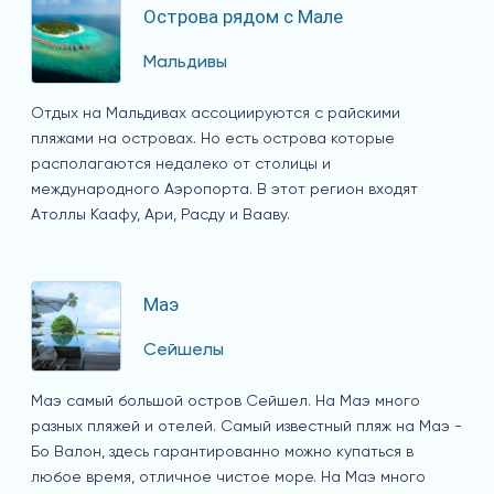
Острова рядом с Мале
Мальдивы
Отдых на Мальдивах ассоциируются с райскими
пляжами на островах. Но есть острова которые
располагаются недалеко от столицы и
международного Аэропорта. В этот регион входят
Атоллы Каафу, Ари, Расду и Вааву.
Маэ
Сейшелы
Маэ самый большой остров Сейшел. На Маэ много
разных пляжей и отелей. Самый известный пляж на Маэ -
Бо Валон, здесь гарантированно можно купаться в
любое время, отличное чистое море. На Маэ много