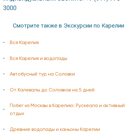
3000
Смотрите также в Экскурсии по Карелии
Вся Карелия
Вся Карелия и водопады
Автобусный тур на Соловки
От Калевалы до Соловков на 5 дней
Побег из Москвы в Карелию: Рускеала и активный
отдых
Древние водопады и каньоны Карелии