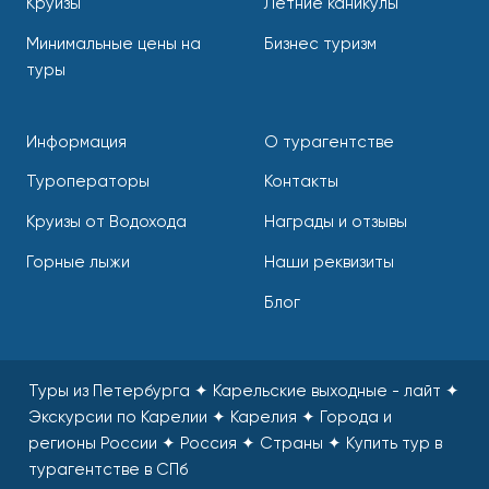
Круизы
Летние каникулы
Минимальные цены на
Бизнес туризм
туры
Информация
О турагентстве
Туроператоры
Контакты
Круизы от Водохода
Награды и отзывы
Горные лыжи
Наши реквизиты
Блог
Туры из Петербурга ✦ Карельские выходные - лайт ✦
Экскурсии по Карелии ✦ Карелия ✦ Города и
регионы России ✦ Россия ✦ Страны
✦
Купить тур в
турагентстве в СПб