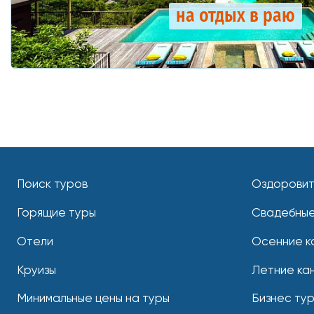
на отдых в раю
Поиск туров
Оздоровит
Горящие туры
Свадебные
Отели
Осенние к
Круизы
Летние ка
Минимальные цены на туры
Бизнес ту