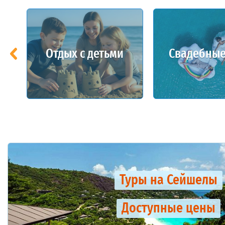
Отдых с детьми
Свадебные
Туры на Сейшелы
Доступные цены