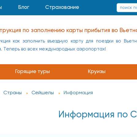
ы
Блог
Страхование
трукция по заполнению карты прибытия во Вьетн
кция как заполнить въездную карту для поездки во Вьет
а. Теперь во всех международных аэропортах!
Горящие туры
Круизы
Страны
Сейшелы
Информация
Информация по 