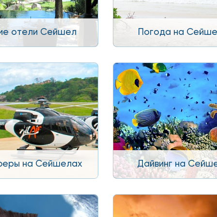
ие отели Сейшел
Погода на Сейш
феры на Сейшелах
Дайвинг на Сейш