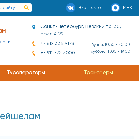
ВКонтакте
MAX
Санкт-Петербург, Невский пр. 30,
ам
офис 4.29
нам и
+7 812 334 9178
будни: 10:30 - 20:00
суббота: 11:00 - 19:00
+7 911 775 3000
Туроператоры
Трансферы
Сейшелам