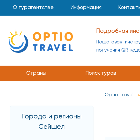
О турагентстве
Информация
Контакт
Подробная инс
Пошаговая инстру
получения QR-код
Страны
Поиск туров
Optio Travel
Города и регионы
Сейшел