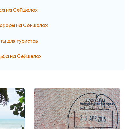
да на Сейшелах
сферы на Сейшелах
ты для туристов
ьба на Сейшелах