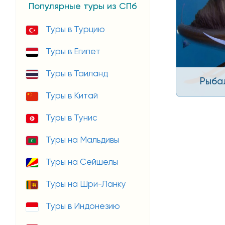
Популярные туры из СПб
Туры в Турцию
Туры в Египет
Туры в Таиланд
Рыба
Туры в Китай
Туры в Тунис
Туры на Мальдивы
Туры на Сейшелы
Туры на Шри-Ланку
Туры в Индонезию