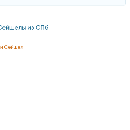
 Сейшелы из СПб
и Сейшел