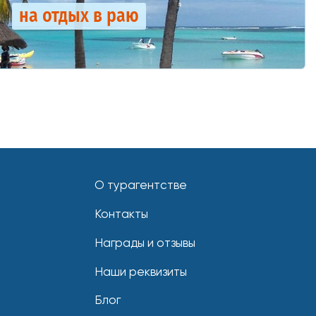
на отдых в раю
О турагентстве
Контакты
Награды и отзывы
Наши реквизиты
Блог