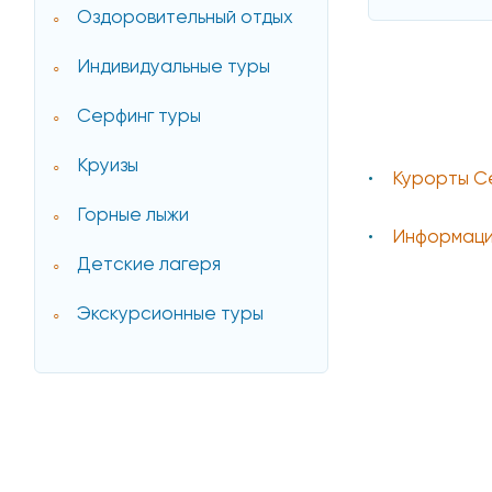
Оздоровительный отдых
Индивидуальные туры
Серфинг туры
Круизы
Курорты С
Горные лыжи
Информаци
Детские лагеря
Экскурсионные туры