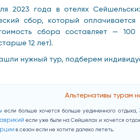
ля 2023 года в отелях Сейшельски
еский сбор, который оплачивается
тоимость сбора составляет — 100 
старше 12 лет).
ашли нужный тур, подберем индивидуаль
Альтернативы турам 
ы
если больше хочется больше уединенного отдыха,
аврикий
если уже были на Сейшелах и хочется отдох
урции
в сезон если не хотите далеко лететь.