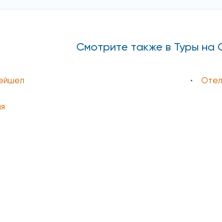
Смотрите также в Туры на
ейшел
Отел
я