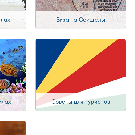
елах
Виза на Сейшелы
елах
Советы для туристов