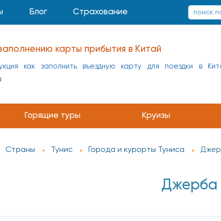
ы
Блог
Страхование
заполнению карты прибытия в Китай
укция как заполнить въездную карту для поездки в Кит
а
Горящие туры
Круизы
Страны
Тунис
Города и курорты Туниса
Джер
Джерба