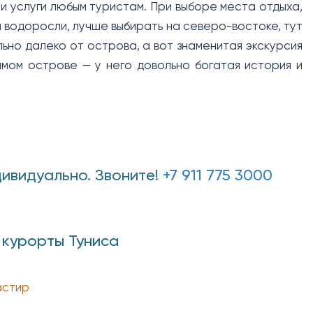
и услуги любым туристам. При выборе места отдыха,
и водоросли, лучше выбирать на северо-востоке, тут
но далеко от острова, а вот знаменитая экскурсия
амом острове — у него довольно богатая история и
дивидуально. Звоните!
+7 911 775 3000
 курорты Туниса
стир