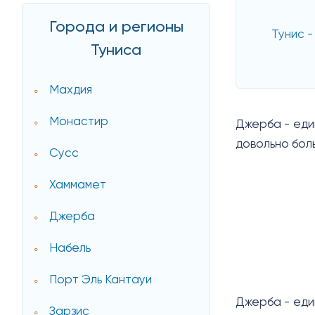
Города и регионы
Тунис -
Туниса
Махдия
Монастир
Джерба - еди
довольно бол
Сусс
Хаммамет
Джерба
Набель
Порт Эль Кантауи
Джерба - еди
Зарзис