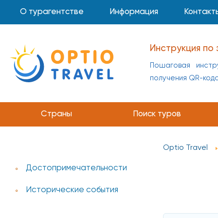
О турагентстве
Информация
Контакт
Инструкция по 
Пошаговая инстр
получения QR-код
Страны
Поиск туров
Optio Travel
Достопримечательности
Исторические события