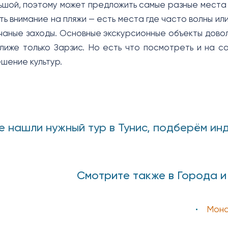
ьшой, поэтому может предложить самые разные места 
ть внимание на пляжи — есть места где часто волны ил
аные заходы. Основные экскурсионные объекты доволь
лиже только Зарзис. Но есть что посмотреть и на с
шение культур.
е нашли нужный тур в Тунис, подберём ин
Смотрите также в Города и
Мона