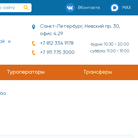
ВКонтакте
MAX
Санкт-Петербург, Невский пр. 30,
офис 4.29
ай и
+7 812 334 9178
будни: 10:30 - 20:00
суббота: 11:00 - 19:00
+7 911 775 3000
Туроператоры
Трансферы
ба