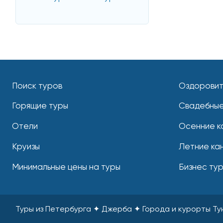
Поиск туров
Оздоровит
Горящие туры
Свадебные
Отели
Осенние к
Круизы
Летние ка
Минимальные цены на туры
Бизнес ту
Туры из Петербурга ✦ Джерба ✦ Города и курорты Т