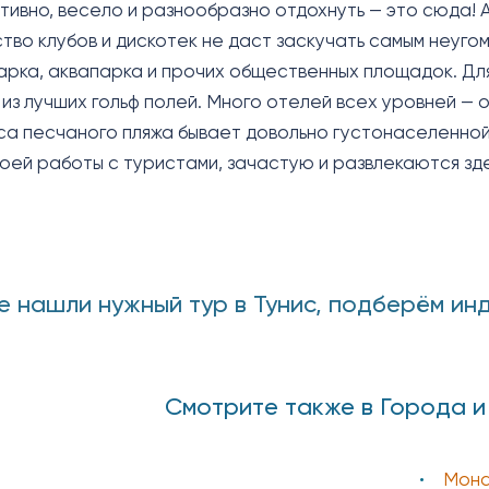
ктивно, весело и разнообразно отдохнуть — это сюда! 
тво клубов и дискотек не даст заскучать самым неугом
арка, аквапарка и прочих общественных площадок. Дл
 из лучших гольф полей. Много отелей всех уровней — 
са песчаного пляжа бывает довольно густонаселенной 
воей работы с туристами, зачастую и развлекаются зде
е нашли нужный тур в Тунис, подберём ин
Смотрите также в Города и
Мона