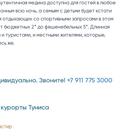
Аутентичная медина доступна для гостей в любое
онным всю ночь, а семьям с детьми будет кстати
я отдыхающих со спортивными запросами в этом
от бюджетных 2* до фешенебельных 5*. Длинная
и туристами, и местными жителями, которые,
сь же.
дивидуально. Звоните!
+7 911 775 3000
 курорты Туниса
стир