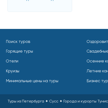
Поиск туров
Оздоровит
Горящие туры
Свадебные
Отели
Осенние к
Круизы
Летние ка
Минимальные цены на туры
Бизнес ту
Туры из Петербурга ✦ Сусс ✦ Города и курорты Туни