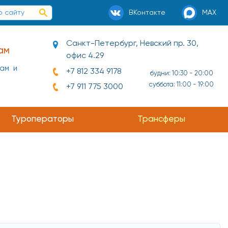
ВКонтакте
MAX
Санкт-Петербург, Невский пр. 30,
ам
офис 4.29
нам и
+7 812 334 9178
будни: 10:30 - 20:00
суббота: 11:00 - 19:00
+7 911 775 3000
Туроператоры
Трансферы