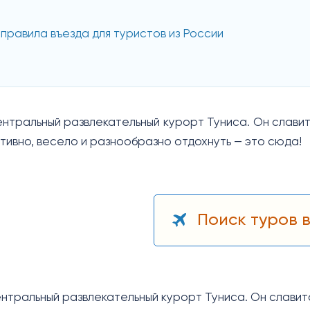
 правила въезда для туристов из России
ентральный развлекательный курорт Туниса. Он слави
ктивно, весело и разнообразно отдохнуть — это сюда!
Поиск туров в
ентральный развлекательный курорт Туниса. Он славит