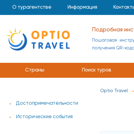
О турагентстве
Информация
Контакт
Подробная инс
Пошаговая инстру
получения QR-код
Страны
Поиск туров
Optio Travel
Достопримечательности
Исторические события