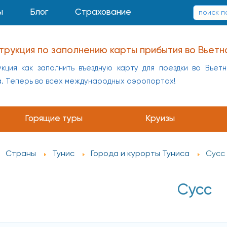
ы
Блог
Страхование
трукция по заполнению карты прибытия во Вьетн
кция как заполнить въездную карту для поездки во Вьет
а. Теперь во всех международных аэропортах!
Горящие туры
Круизы
Страны
Тунис
Города и курорты Туниса
Сусс
Сусс