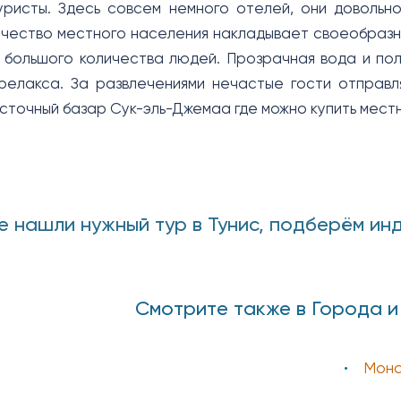
ристы. Здесь совсем немного отелей, они довольн
чество местного населения накладывает своеобразный
большого количества людей. Прозрачная вода и пол
релакса. За развлечениями нечастые гости отправ
сточный базар Сук-эль-Джемаа где можно купить местн
е нашли нужный тур в Тунис, подберём ин
Смотрите также в Города и
Мона