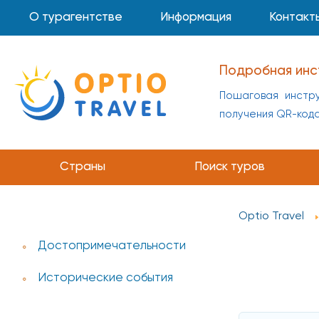
О турагентстве
Информация
Контакт
Подробная инс
Пошаговая инстру
получения QR-код
Страны
Поиск туров
Optio Travel
Достопримечательности
Исторические события