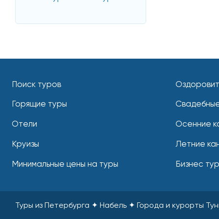
Поиск туров
Оздоровит
Горящие туры
Свадебные
Отели
Осенние к
Круизы
Летние ка
Минимальные цены на туры
Бизнес ту
Туры из Петербурга ✦ Набель ✦ Города и курорты Ту