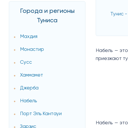
Города и регионы
Тунис -
Туниса
Махдия
Монастир
Набель — это
приезжают ту
Сусс
Хаммамет
Джерба
Набель
Порт Эль Кантауи
Набель — это
Зарзис