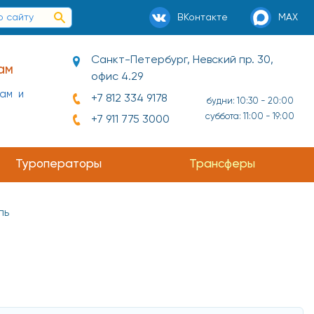
ВКонтакте
MAX
Санкт-Петербург, Невский пр. 30,
ам
офис 4.29
нам и
+7 812 334 9178
будни: 10:30 - 20:00
суббота: 11:00 - 19:00
+7 911 775 3000
Туроператоры
Трансферы
ль