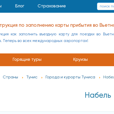
ы
Блог
Страхование
трукция по заполнению карты прибытия во Вьетн
кция как заполнить въездную карту для поездки во Вьет
а. Теперь во всех международных аэропортах!
Горящие туры
Круизы
Страны
Тунис
Города и курорты Туниса
Набе
Набель