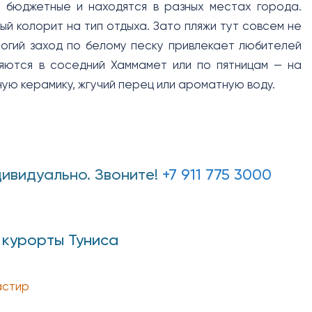
о бюджетные и находятся в разных местах города.
 колорит на тип отдыха. Зато пляжи тут совсем не
огий заход по белому песку привлекает любителей
ляются в соседний Хаммамет или по пятницам — на
ую керамику, жгучий перец или ароматную воду.
дивидуально. Звоните!
+7 911 775 3000
 курорты Туниса
стир