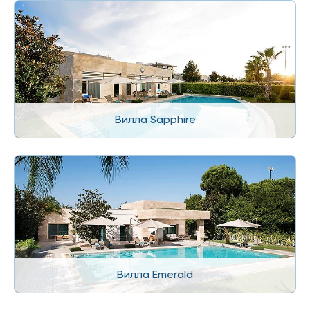
Вилла Sapphire
Вилла Emerald