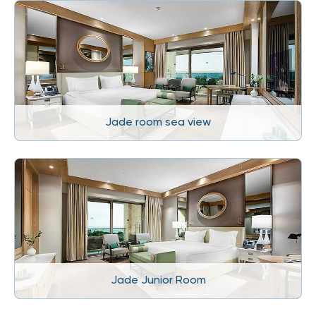
Jade room sea view
Jade Junior Room