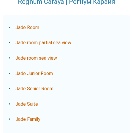
Regnum Caraya | Регнум Карайя
Jade Room
Jade room partial sea view
Jade room sea view
Jade Junior Room
Jade Senior Room
Jade Suite
Jade Family