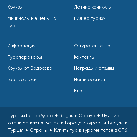
Круизы
Летние каникулы
Минимальные цены на
Бизнес туризм
туры
Информация
О турагентстве
Туроператоры
Контакты
Круизы от Водохода
Награды и отзывы
Горные лыжи
Наши реквизиты
Блог
Туры из Петербурга ✦ Regnum Caraya ✦ Лучшие
отели Белека ✦ Белек ✦ Города и курорты Турции ✦
Турция ✦ Страны
✦
Купить тур в турагентстве в СПб