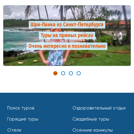
Шри-Ланка из Санкт-Петербурга
Туры на прямых рейсах
Очень интересно и познавательно
Поиск туров
Оздоровительный отдых
Горящие туры
Свадебные туры
Отели
Осенние каникулы