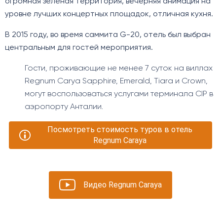
огромная зеленая территория, вечерняя анимация на
уровне лучших концертных площадок, отличная кухня.
В 2015 году, во время саммита G-20, отель был выбран
центральным для гостей мероприятия.
Гости, проживающие не менее 7 суток на виллах
Regnum Carya Sapphire, Emerald, Tiara и Crown,
могут воспользоваться услугами терминала CIP в
аэропорту Анталии.
Посмотреть стоимость туров в отель
Regnum Caraya
Видео Regnum Caraya