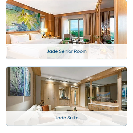
Jade Senior Room
Jade Suite