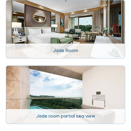
Jade Room
Jade room partial sea view