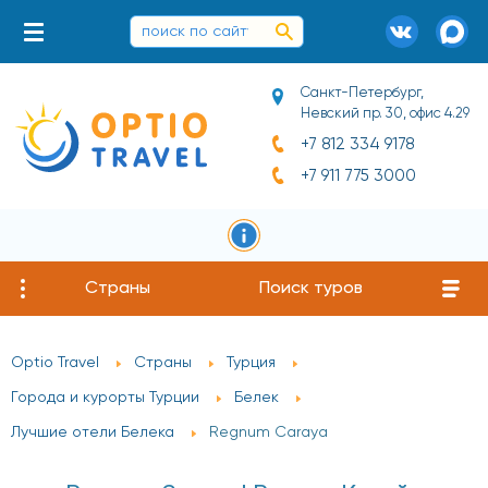
Санкт-Петербург,
Невский пр. 30, офис 4.29
+7 812 334 9178
+7 911 775 3000
Страны
Поиск туров
Optio Travel
Страны
Турция
Города и курорты Турции
Белек
Лучшие отели Белека
Regnum Caraya