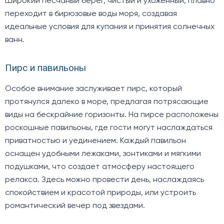
Широкий песчаный берег, чистый и ухоженный, плавно
переходит в бирюзовые воды моря, создавая
идеальные условия для купания и принятия солнечных
ванн.
Пирс и павильоны
Особое внимание заслуживает пирс, который
протянулся далеко в море, предлагая потрясающие
виды на бескрайние горизонты. На пирсе расположены
роскошные павильоны, где гости могут наслаждаться
приватностью и уединением. Каждый павильон
оснащен удобными лежаками, зонтиками и мягкими
подушками, что создает атмосферу настоящего
релакса. Здесь можно провести день, наслаждаясь
спокойствием и красотой природы, или устроить
романтический вечер под звездами.