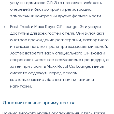
услуги терминала CIP. Это позволяет избежать
очередей и быстро пройти регистрацию,
таможенный контроль и другие формальности.
Fast Track и Maxx Royal CIP Lounge: Эти услуги
доступны для всех гостей отеля. Они включают
быстрое прохождение регистрации, паспортного
и таможенного контроля при возвращении домой.
Хостес встретит вас у специального CIP входа и
сопроводит через все необходимые процедуры, а
затем пригласит в Maxx Royal Cip Lounge, где вы
сможете отдохнуть перед рейсом,
воспользовавшись бесплатным питанием и
напитками.
Дополнительные преимущества
Помимо высокого уровня обслуживания, отель также