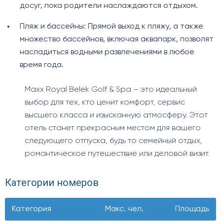
досуг, пока родители наслаждаются отдыхом.
Пляж и бассейны: Прямой выход к пляжу, а также
множество бассейнов, включая аквапарк, позволят
насладиться водными развлечениями в любое
время года.
Maxx Royal Belek Golf & Spa – это идеальный
выбор для тех, кто ценит комфорт, сервис
высшего класса и изысканную атмосферу. Этот
отель станет прекрасным местом для вашего
следующего отпуска, будь то семейный отдых,
романтическое путешествие или деловой визит.
Категории номеров
Категория
Макс. чел.
Площадь