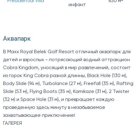
Presidential Villa
630 м²
инфант
Аквапарк
В Maxx Royal Belek Golf Resort отличный аквапарк для
детей и взрослых - потрясающий водный аттракцион
Cobra Kingdom, уносящий в мир развлечений, состоит
из горок King Cobra разной длинны, Black Hole (130 м),
Body Slide (94 м), Turbolance (27 м), Freefall (35 м), Rafting
Slide (53 м), Flying Boats (35 м), Kamikaze (31 м), 2 Twister
(32 м) и Space Hole (31 м), и превращает каждую
проведенную здесь минуту в незабываемое
захватывающее приключение!
ГАЛЕРЕЯ