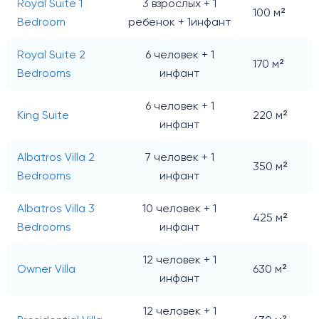
Royal Suite 1
3 взрослых + 1
100 м²
Bedroom
ребенок + 1инфант
Royal Suite 2
6 человек + 1
170 м²
Bedrooms
инфант
6 человек + 1
King Suite
220 м²
инфант
Albatros Villa 2
7 человек + 1
350 м²
Bedrooms
инфант
Albatros Villa 3
10 человек + 1
425 м²
Bedrooms
инфант
12 человек + 1
Owner Villa
630 м²
инфант
12 человек + 1