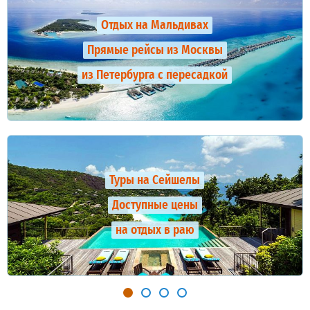
Отдых на Мальдивах
Прямые рейсы из Москвы
из Петербурга с пересадкой
Туры на Сейшелы
Доступные цены
на отдых в раю