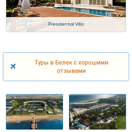
Presidential Villa
Туры в Белек с хорошими
отзывами