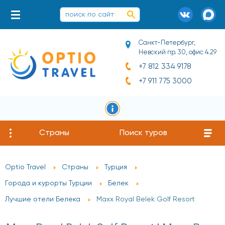
Санкт-Петербург,
Невский пр. 30, офис 4.29
+7 812 334 9178
+7 911 775 3000
Страны
Поиск туров
Optio Travel
Страны
Турция
Города и курорты Турции
Белек
Лучшие отели Белека
Maxx Royal Belek Golf Resort