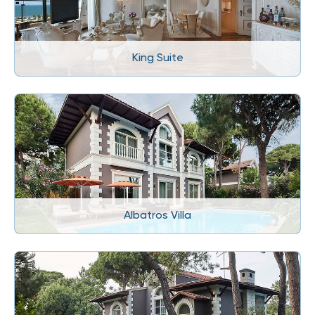
King Suite
Albatros Villa