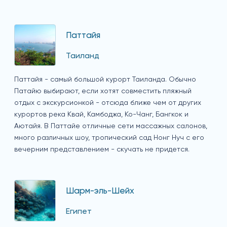
Паттайя
Таиланд
Паттайя - самый большой курорт Таиланда. Обычно
Патайю выбирают, если хотят совместить пляжный
отдых с экскурсионкой - отсюда ближе чем от других
курортов река Квай, Камбоджа, Ко-Чанг, Бангкок и
Аютайя. В Паттайе отличные сети массажных салонов,
много различных шоу, тропический сад Нонг Нуч с его
вечерним представлением - скучать не придется.
Шарм-эль-Шейх
Египет