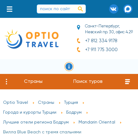
Санкт-Петербург,
Невский пр. 30, офис 4.29
+7 812 334 9178
+7 911 775 3000
Страны
Поиск туров
Optio Travel
Страны
Турция
Города и курорты Турции
Бодрум
Лучшие отели региона Бодрум
Mandarin Oriental
Вилла Blue Beach с тремя спальнями