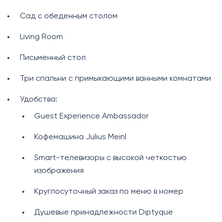
Сад с обеденным столом
Living Room
Письменный стол
Три спальни с примыкающими ванными комнатами
Удобства:
Guest Experience Ambassador
Кофемашина Julius Meinl
Smart-телевизоры с высокой четкостью
изображения
Круглосуточный заказ по меню в номер
Душевые принадлежности Diptyque