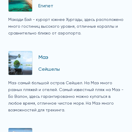
Египет
Макади Бэй - курорт южнее Хургады, здесь расположено
много гостиниц высокого уровня, отличные кораллы и
сравнительно близко от аэропорта.
Маэ
Сейшелы
Маэ самый большой остров Сейшел. На Маэ много
разных пляжей и отелей. Самый известный пляж на Маэ -
Бо Валон, здесь гарантированно можно купаться в
любое время, отличное чистое море. На Маэ много
возможностей для трекинга.