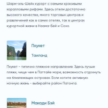
Шарм-эль-Шейх курорт с самыми красивыми
коралловыми рифами. Здесь отели достаточно
высокого качества, много торговых центров и
развлечений как в самих отелях, так в центрах
курортной жизни в Наама-Бей и Сохо.
Пхукет
Таиланд
Пхукет - типично пляжное направление. Здесь лучше
пляжи, чище чем в Паттайе море, возможность отдохнуть
на близлежащих островах. Если хотите активную
ночную жизнь - выбирайте район Патонга.
Макади Бэй