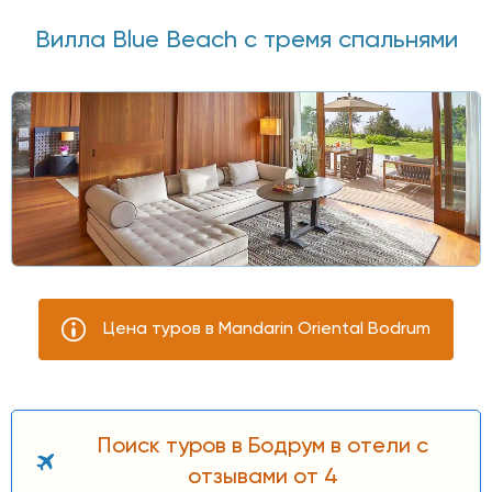
Вилла Blue Beach с тремя спальнями
Цена туров в Mandarin Oriental Bodrum
Поиск туров в Бодрум в отели с
отзывами от 4