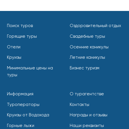
Поиск туров
Оздоровительный отдых
Горящие туры
Свадебные туры
Отели
Осенние каникулы
Круизы
Летние каникулы
Минимальные цены на
Бизнес туризм
туры
Информация
О турагентстве
Туроператоры
Контакты
Круизы от Водохода
Награды и отзывы
Горные лыжи
Наши реквизиты