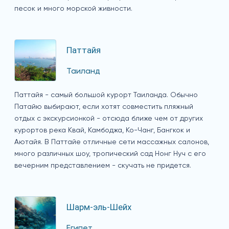
песок и много морской живности.
Паттайя
Таиланд
Паттайя - самый большой курорт Таиланда. Обычно
Патайю выбирают, если хотят совместить пляжный
отдых с экскурсионкой - отсюда ближе чем от других
курортов река Квай, Камбоджа, Ко-Чанг, Бангкок и
Аютайя. В Паттайе отличные сети массажных салонов,
много различных шоу, тропический сад Нонг Нуч с его
вечерним представлением - скучать не придется.
Шарм-эль-Шейх
Египет