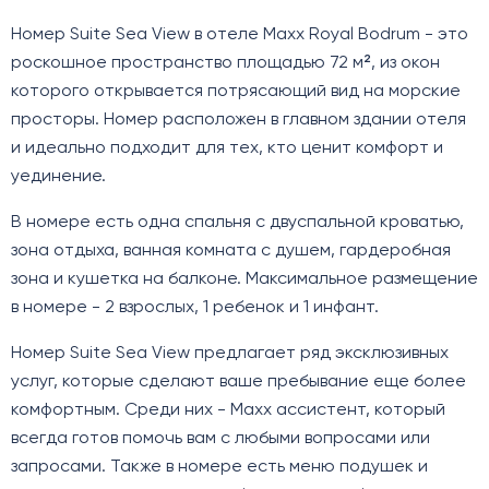
Номер Suite Sea View в отеле Maxx Royal Bodrum - это
роскошное пространство площадью 72 м², из окон
которого открывается потрясающий вид на морские
просторы. Номер расположен в главном здании отеля
и идеально подходит для тех, кто ценит комфорт и
уединение.
В номере есть одна спальня с двуспальной кроватью,
зона отдыха, ванная комната с душем, гардеробная
зона и кушетка на балконе. Максимальное размещение
в номере - 2 взрослых, 1 ребенок и 1 инфант.
Номер Suite Sea View предлагает ряд эксклюзивных
услуг, которые сделают ваше пребывание еще более
комфортным. Среди них - Maxx ассистент, который
всегда готов помочь вам с любыми вопросами или
запросами. Также в номере есть меню подушек и