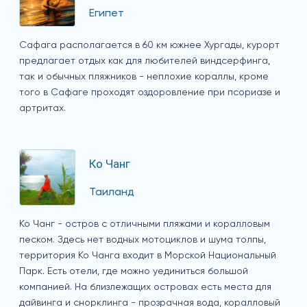
Египет
Сафага располагается в 60 км южнее Хургады, курорт
предлагает отдых как для любителей виндсерфинга,
так и обычных пляжников - неплохие кораллы, кроме
того в Сафаге проходят оздоровление при псориазе и
артритах.
Ко Чанг
Таиланд
Ко Чанг - остров с отличными пляжами и коралловым
песком. Здесь нет водных мотоциклов и шума толпы,
территория Ко Чанга входит в Морской Национальный
Парк. Есть отели, где можно уединиться большой
компанией. На близлежащих островах есть места для
дайвинга и снорклинга - прозрачная вода, коралловый