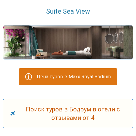
Suite Sea View
Цена туров в Maxx Royal Bodrum
Поиск туров в Бодрум в отели с
отзывами от 4