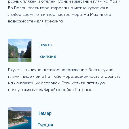
разных пляжей и отелей. Самый известный пляж на Маэ -
Бо Валон, здесь гарантированно можно купаться в
любое время, отличное чистое море. На Маэ много
возможностей для трекинга.
Пхукет
Таиланд
Пхукет - типично пляжное направление. Здесь лучше
пляжи, чище чем в Паттайе море, возможность отдохнуть
на близлежащих островах. Если хотите активную
ночную жизнь - выбирайте район Патонга.
Кемер
Турция