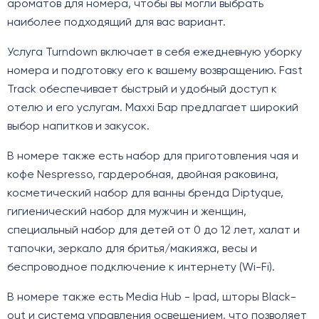
ароматов для номера, чтобы вы могли выбрать
наиболее подходящий для вас вариант.
Услуга Turndown включает в себя ежедневную уборку
номера и подготовку его к вашему возвращению. Fast
Track обеспечивает быстрый и удобный доступ к
отелю и его услугам. Maxxi Бар предлагает широкий
выбор напитков и закусок.
В номере также есть набор для приготовления чая и
кофе Nespresso, гардеробная, двойная раковина,
косметический набор для ванны бренда Diptyque,
гигиенический набор для мужчин и женщин,
специальный набор для детей от 0 до 12 лет, халат и
тапочки, зеркало для бритья/макияжа, весы и
беспроводное подключение к интернету (Wi-Fi).
В номере также есть Media Hub - Ipad, шторы Black-
out и система управления освещением, что позволяет