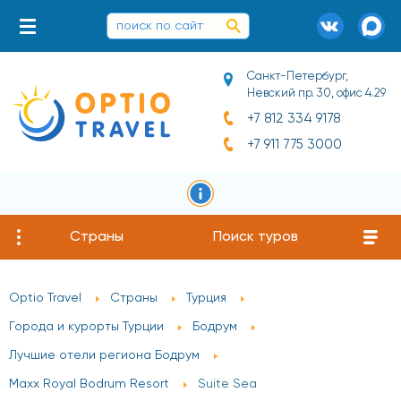
Санкт-Петербург,
Невский пр. 30, офис 4.29
+7 812 334 9178
+7 911 775 3000
Страны
Поиск туров
Optio Travel
Страны
Турция
Города и курорты Турции
Бодрум
Лучшие отели региона Бодрум
Maxx Royal Bodrum Resort
Suite Sea