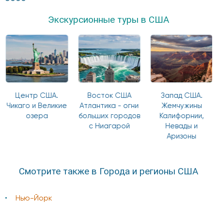
Экскурсионные туры в США
Центр США.
Восток США
Запад США.
Чикаго и Великие
Атлантика - огни
Жемчужины
озера
больших городов
Калифорнии,
с Ниагарой
Невады и
Аризоны
Смотрите также в Города и регионы США
Нью-Йорк