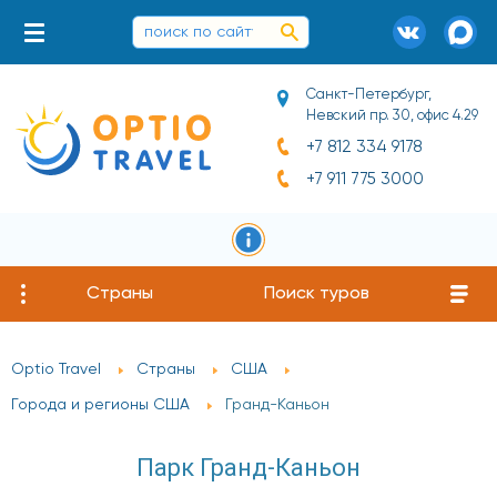
Санкт-Петербург,
Невский пр. 30, офис 4.29
+7 812 334 9178
+7 911 775 3000
Страны
Поиск туров
Optio Travel
Страны
США
Города и регионы США
Гранд-Каньон
Парк Гранд-Каньон