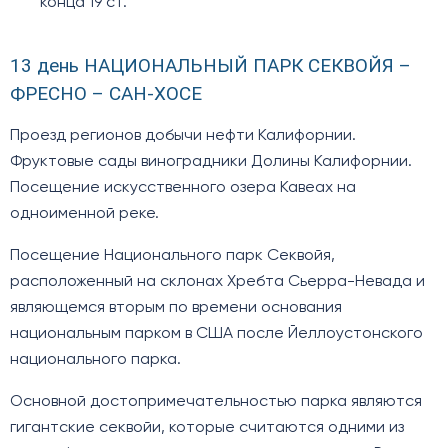
конца 19 ст.
13 день НАЦИОНАЛЬНЫЙ ПАРК СЕКВОЙЯ –
ФРЕСНО – САН-ХОСЕ
Проезд регионов добычи нефти Калифорнии.
Фруктовые сады виноградники Долины Калифорнии.
Посещение искусственного озера Кавеах на
одноименной реке.
Посещение Национального парк Секвойя,
расположенный на склонах Хребта Сьерра-Невада и
являющемся вторым по времени основания
национальным парком в США после Йеллоустонского
национального парка.
Основной достопримечательностью парка являются
гигантские секвойи, которые считаются одними из