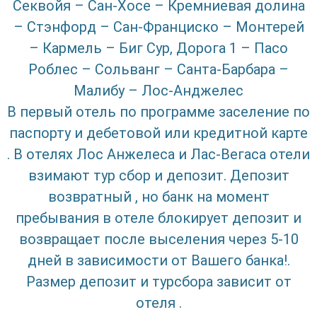
Секвойя – Сан-Хосе – Кремниевая долина
– Стэнфорд – Сан-Франциско – Монтерей
– Кармель – Биг Сур, Дорога 1 – Пасо
Роблес – Сольванг – Санта-Барбара –
Малибу – Лос-Анджелес
В первый отель по программе заселение по
паспорту и дебетовой или кредитной карте
. В отелях Лос Анжелеса и Лас-Вегаса отели
взимают тур сбор и депозит. Депозит
возвратный , но банк на момент
пребывания в отеле блокирует депозит и
возвращает после выселения через 5-10
дней в зависимости от Вашего банка!.
Размер депозит и турсбора зависит от
отеля .