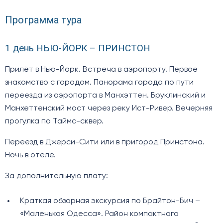
Программа тура
1 день НЬЮ-ЙОРК – ПРИНСТОН
Прилёт в Нью-Йорк. Встреча в аэропорту. Первое
знакомство с городом. Панорама города по пути
переезда из аэропорта в Манхэттен. Бруклинский и
Манхеттенский мост через реку Ист-Ривер. Вечерняя
прогулка по Таймс-сквер.
Переезд в Джерси-Сити или в пригород Принстона.
Ночь в отеле.
За дополнительную плату:
Краткая обзорная экскурсия по Брайтон-Бич –
«Маленькая Одесса». Район компактного