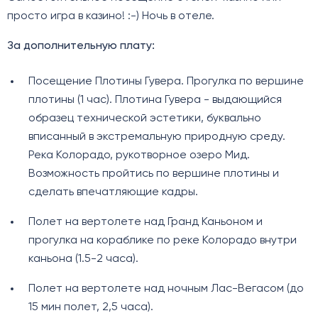
просто игра в казино! :-) Ночь в отеле.
За дополнительную плату:
Посещение Плотины Гувера. Прогулка по вершине
плотины (1 час). Плотина Гувера - выдающийся
образец технической эстетики, буквально
вписанный в экстремальную природную среду.
Река Колорадо, рукотворное озеро Мид.
Возможность пройтись по вершине плотины и
сделать впечатляющие кадры.
Полет на вертолете над Гранд Каньоном и
прогулка на кораблике по реке Колорадо внутри
каньона (1.5-2 часа).
Полет на вертолете над ночным Лас-Вегасом (до
15 мин полет, 2,5 часа).