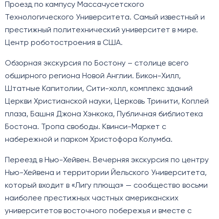
Проезд по кампусу Массачусетского
Технологического Университета. Самый известный и
престижный политехнический университет в мире.
Центр роботостроения в США.
Обзорная экскурсия по Бостону – столице всего
обширного региона Новой Англии. Бикон-Хилл,
Штатные Капитолии, Сити-холл, комплекс зданий
Церкви Христианской науки, Церковь Тринити, Коплей
плаза, Башня Джона Хэнкока, Публичная библиотека
Бостона. Тропа свободы. Квинси-Маркет с
набережной и парком Христофора Колумба.
Переезд в Нью-Хейвен. Вечерняя экскурсия по центру
Нью-Хейвена и территории Йельского Университета,
который входит в «Лигу плюща» — сообщество восьми
наиболее престижных частных американских
университетов восточного побережья и вместе с