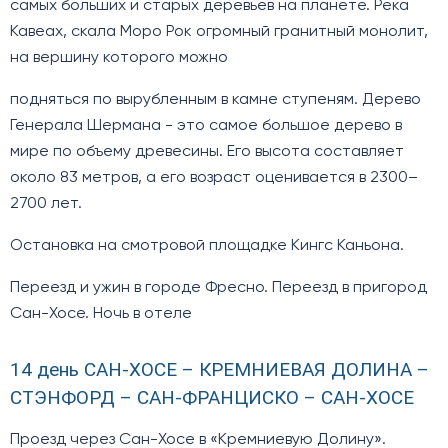
самых больших и старых деревьев на планете. Река
Кавеах, скала Моро Рок огромный гранитный монолит,
на вершину которого можно
подняться по вырубленным в камне ступеням. Дерево
Генерала Шермана - это самое большое дерево в
мире по объему древесины. Его высота составляет
около 83 метров, а его возраст оценивается в 2300–
2700 лет.
Остановка на смотровой площадке Кингс Каньона.
Переезд и ужин в городе Фресно. Переезд в пригород
Сан-Хосе. Ночь в отеле
14 день САН-ХОСЕ – КРЕМНИЕВАЯ ДОЛИНА –
СТЭНФОРД – САН-ФРАНЦИСКО – САН-ХОСЕ
Проезд через Сан-Хосе в «Кремниевую Долину».