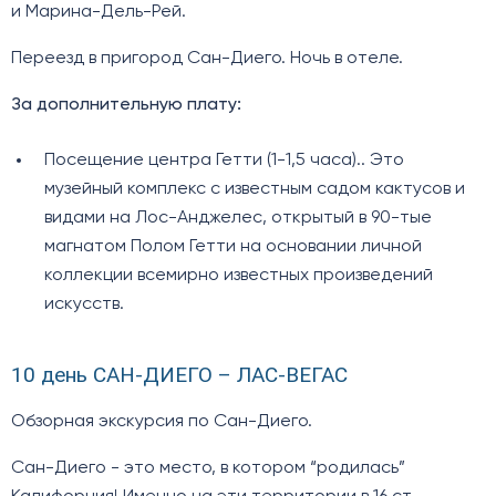
и Марина-Дель-Рей.
Переезд в пригород Сан-Диего. Ночь в отеле.
За дополнительную плату:
Посещение центра Гетти (1-1,5 часа).. Это
музейный комплекс с известным садом кактусов и
видами на Лос-Анджелес, открытый в 90-тые
магнатом Полом Гетти на основании личной
коллекции всемирно известных произведений
искусств.
10 день САН-ДИЕГО – ЛАС-ВЕГАС
Обзорная экскурсия по Сан-Диего.
Сан-Диего - это место, в котором “родилась”