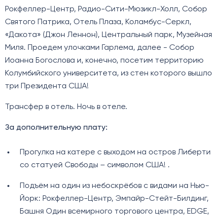
Рокфеллер-Центр, Радио-Сити-Мюзикл-Холл, Собор
Святого Патрика, Отель Плаза, Коламбус-Серкл,
«Дакота» (Джон Леннон), Центральный парк, Музейная
Миля. Проедем улочками Гарлема, далее - Собор
Иоанна Богослова и, конечно, посетим территорию
Колумбийского университета, из стен которого вышло
три Президента США!
Трансфер в отель. Ночь в отеле.
За дополнительную плату:
Прогулка на катере с выходом на остров Либерти
со статуей Свободы – символом США! .
Подъём на один из небоскрёбов с видами на Нью-
Йорк: Рокфеллер-Центр, Эмпайр-Стейт-Билдинг,
Башня Один всемирного торгового центра, EDGE,