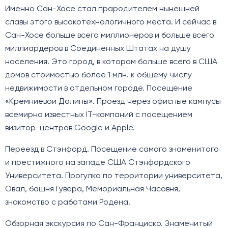
Именно Сан-Хосе стал прародителем нынешней
славы этого высокотехнологичного места. И сейчас в
Сан-Хосе больше всего миллионеров и больше всего
миллиардеров в Соединенных Штатах на душу
населения. Это город, в котором больше всего в США
домов стоимостью более 1 млн. к общему числу
недвижимости в отдельном городе. Посещение
«Кремниевой Долины». Проезд через офисные кампусы
всемирно известных IT-компаний с посещением
визитор-центров Google и Apple.
Переезд в Стэнфорд. Посещение самого знаменитого
и престижного на западе США Стэнфордского
Университета. Прогулка по территории университета,
Овал, башня Гувера, Мемориальная Часовня,
знакомство с работами Родена.
Обзорная экскурсия по Сан-Франциско. Знаменитый