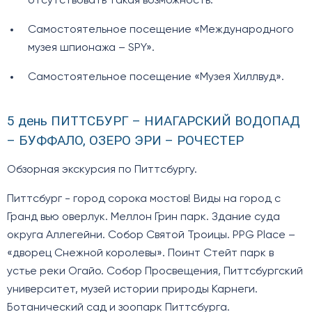
отсутствовать такая возможность.
Самостоятельное посещение «Международного
музея шпионажа – SPY».
Самостоятельное посещение «Музея Хиллвуд».
5 день ПИТТСБУРГ – НИАГАРСКИЙ ВОДОПАД
– БУФФАЛО, ОЗЕРО ЭРИ – РОЧЕСТЕР
Обзорная экскурсия по Питтсбургу.
Питтсбург - город сорока мостов! Виды на город с
Гранд вью оверлук. Меллон Грин парк. Здание суда
округа Аллегейни. Собор Святой Троицы. PPG Place –
«дворец Снежной королевы». Поинт Стейт парк в
устье реки Огайо. Собор Просвещения, Питтсбургский
университет, музей истории природы Карнеги.
Ботанический сад и зоопарк Питтсбурга.