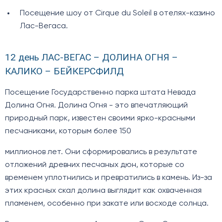
Посещение шоу от Cirque du Soleil в отелях-казино
Лас-Вегаса.
12 день ЛАС-ВЕГАС – ДОЛИНА ОГНЯ –
КАЛИКО – БЕЙКЕРСФИЛД
Посещение Государственно парка штата Невада
Долина Огня. Долина Огня - это впечатляющий
природный парк, известен своими ярко-красными
песчаниками, которым более 150
миллионов лет. Они сформировались в результате
отложений древних песчаных дюн, которые со
временем уплотнились и превратились в камень. Из-за
этих красных скал долина выглядит как охваченная
пламенем, особенно при закате или восходе солнца.