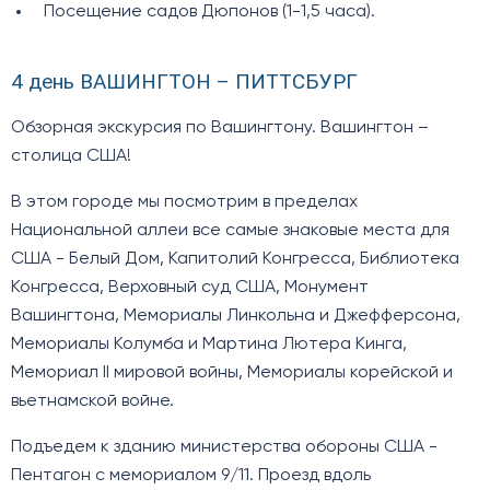
Посещение садов Дюпонов (1-1,5 часа).
4 день ВАШИНГТОН – ПИТТСБУРГ
Обзорная экскурсия по Вашингтону. Вашингтон –
столица США!
В этом городе мы посмотрим в пределах
Национальной аллеи все самые знаковые места для
США - Белый Дом, Капитолий Конгресса, Библиотека
Конгресса, Верховный суд США, Монумент
Вашингтона, Мемориалы Линкольна и Джефферсона,
Мемориалы Колумба и Мартина Лютера Кинга,
Мемориал II мировой войны, Мемориалы корейской и
вьетнамской войне.
Подъедем к зданию министерства обороны США -
Пентагон с мемориалом 9/11. Проезд вдоль