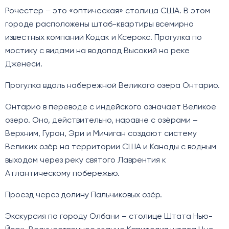
Рочестер – это «оптическая» столица США. В этом
городе расположены штаб-квартиры всемирно
известных компаний Кодак и Ксерокс. Прогулка по
мостику с видами на водопад Высокий на реке
Дженеси.
Прогулка вдоль набережной Великого озера Онтарио.
Онтарио в переводе с индейского означает Великое
озеро. Оно, действительно, наравне с озёрами –
Верхним, Гурон, Эри и Мичиган создают систему
Великих озёр на территории США и Канады с водным
выходом через реку святого Лаврентия к
Атлантическому побережью.
Проезд через долину Пальчиковых озёр.
Экскурсия по городу Олбани – столице Штата Нью-