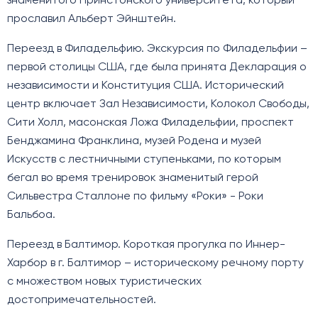
знаменитого Принстонского университета, который
прославил Альберт Эйнштейн.
Переезд в Филадельфию. Экскурсия по Филадельфии –
первой столицы США, где была принята Декларация о
независимости и Конституция США. Исторический
центр включает Зал Независимости, Колокол Свободы,
Сити Холл, масонская Ложа Филадельфии, проспект
Бенджамина Франклина, музей Родена и музей
Искусств с лестничными ступеньками, по которым
бегал во время тренировок знаменитый герой
Сильвестра Сталлоне по фильму «Роки» - Роки
Бальбоа.
Переезд в Балтимор. Короткая прогулка по Иннер-
Харбор в г. Балтимор – историческому речному порту
с множеством новых туристических
достопримечательностей.