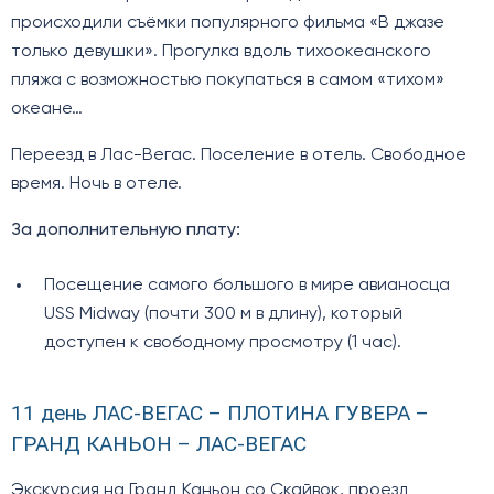
происходили съёмки популярного фильма «В джазе
только девушки». Прогулка вдоль тихоокеанского
пляжа с возможностью покупаться в самом «тихом»
океане…
Переезд в Лас-Вегас. Поселение в отель. Свободное
время. Ночь в отеле.
За дополнительную плату:
Посещение самого большого в мире авианосца
USS Midway (почти 300 м в длину), который
доступен к свободному просмотру (1 час).
11 день ЛАС-ВЕГАС – ПЛОТИНА ГУВЕРА –
ГРАНД КАНЬОН – ЛАС-ВЕГАС
Экскурсия на Гранд Каньон со Скайвок, проезд