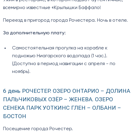
Ужин в ресторане, в котором подают аутентичные,
всемирно известные «Крылышки Баффало!
Переезд в пригород города Рочестера. Ночь в отеле.
За дополнительную плату:
Самостоятельная прогулка на корабле к
подножью Ниагарского водопада (1 час.).
(Доступно в период навигации с апреля - по
ноябрь).
6 день РОЧЕСТЕР. ОЗЕРО ОНТАРИО – ДОЛИНА
ПАЛЬЧИКОВЫХ ОЗЁР – ЖЕНЕВА. ОЗЕРО
СЕНЕКА ПАРК УОТКИНС ГЛЕН – ОЛБАНИ –
БОСТОН
Посещение города Рочестер.