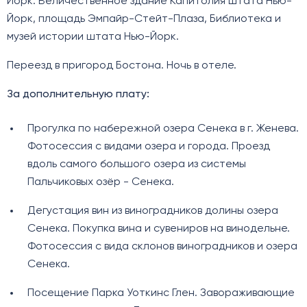
Йорк. Величественное здание Капитолия штата Нью-
Йорк, площадь Эмпайр-Стейт-Плаза, Библиотека и
музей истории штата Нью-Йорк.
Переезд в пригород Бостона. Ночь в отеле.
За дополнительную плату:
Прогулка по набережной озера Сенека в г. Женева.
Фотосессия с видами озера и города. Проезд
вдоль самого большого озера из системы
Пальчиковых озёр - Сенека.
Дегустация вин из виноградников долины озера
Сенека. Покупка вина и сувениров на винодельне.
Фотосессия с вида склонов виноградников и озера
Сенека.
Посещение Парка Уоткинс Глен. Завораживающие