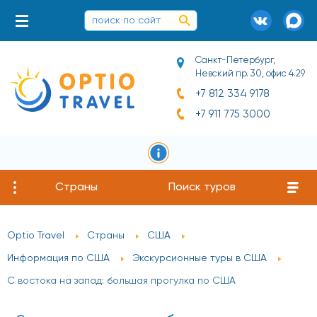
Санкт-Петербург,
Невский пр. 30, офис 4.29
+7 812 334 9178
+7 911 775 3000
Страны
Поиск туров
Optio Travel
Страны
США
Информация по США
Экскурсионные туры в США
С востока на запад: большая прогулка по США