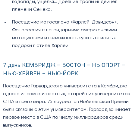
водопады, ущелья… Древние тропы индейцев
племени Сенека.
Посещение мотосалона «Харлей-Дэвидсон».
Фотосессия с легендарными американскими
мотоциклами и возможность купить стильные
подарки в стиле Харлей!
7 день КЕМБРИДЖ – БОСТОН – НЬЮПОРТ –
НЬЮ-ХЕЙВЕН – НЬЮ-ЙОРК
Посещение Гарвардского университета в Кембридже -
одного из самых известных, старейших университетов
США и всего мира. 75 лауреатов Нобелевской Премии
были связаны с этим университетом. Гарвард занимает
первое место в США по числу миллиардеров среди
выпускников.