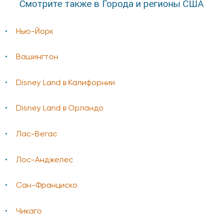
Смотрите также в Города и регионы США
Нью-Йорк
Вашингтон
Disney Land в Калифорнии
Disney Land в Орландо
Лас-Вегас
Лос-Анджелес
Сан-Франциско
Чикаго