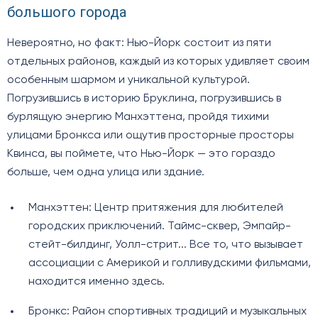
большого города
Невероятно, но факт: Нью-Йорк состоит из пяти
отдельных районов, каждый из которых удивляет своим
особенным шармом и уникальной культурой.
Погрузившись в историю Бруклина, погрузившись в
бурлящую энергию Манхэттена, пройдя тихими
улицами Бронкса или ощутив просторные просторы
Квинса, вы поймете, что Нью-Йорк — это гораздо
больше, чем одна улица или здание.
Манхэттен: Центр притяжения для любителей
городских приключений. Таймс-сквер, Эмпайр-
стейт-билдинг, Уолл-стрит... Все то, что вызывает
ассоциации с Америкой и голливудскими фильмами,
находится именно здесь.
Бронкс: Район спортивных традиций и музыкальных