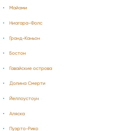
Майами
Ниагара-Фолс
Гранд-Каньон
Бостон
Гавайские острова
Долина Смерти
Йеллоустоун
Аляска
Пуэрто-Рико