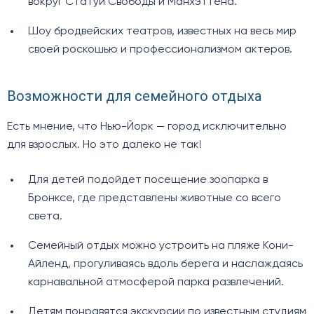
вокруг Статуи Свободы и Манхэттена.
Шоу бродвейских театров, известных на весь мир
своей роскошью и профессионализмом актеров.
Возможности для семейного отдыха
Есть мнение, что Нью-Йорк — город исключительно
для взрослых. Но это далеко не так!
Для детей подойдет посещение зоопарка в
Бронксе, где представлены животные со всего
света.
Семейный отдых можно устроить на пляже Кони-
Айленд, прогуливаясь вдоль берега и наслаждаясь
карнавальной атмосферой парка развлечений.
Детям понравятся экскурсии по известным студиям