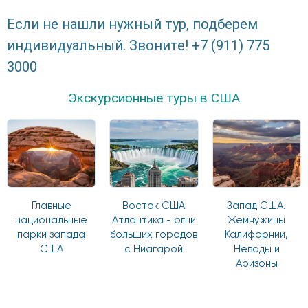
Если не нашли нужный тур, подберем
индивидуальный. Звоните! +7 (911) 775
3000
Экскурсионные туры в США
Главные
Восток США
Запад США.
национальные
Атлантика - огни
Жемчужины
парки запада
больших городов
Калифорнии,
США
с Ниагарой
Невады и
Аризоны