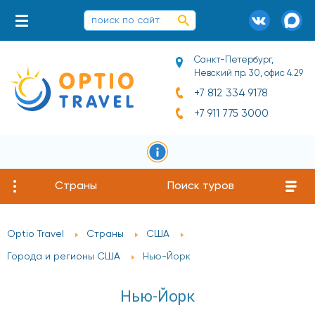
Санкт-Петербург,
Невский пр. 30, офис 4.29
+7 812 334 9178
+7 911 775 3000
Страны
Поиск туров
Optio Travel
Страны
США
Города и регионы США
Нью-Йорк
Нью-Йорк