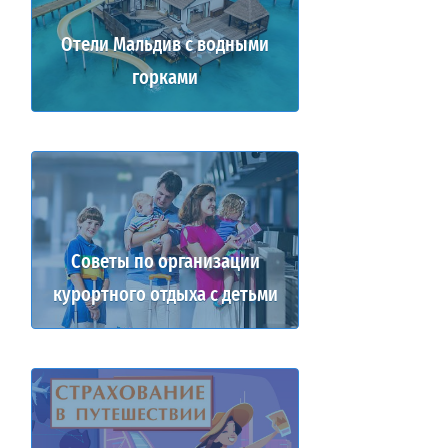
Отели Мальдив с водными
горками
Советы по организации
курортного отдыха с детьми