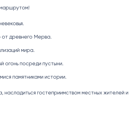
 маршрутом!
евековья.
 от древнего Мерва.
лизаций мира.
й огонь посреди пустыни.
мися памятниками истории.
а, насладиться гостеприимством местных жителей и