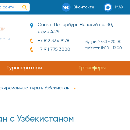
ВКонтакте
MAX
Санкт-Петербург, Невский пр. 30,
офис 4.29
ай и
+7 812 334 9178
будни: 10:30 - 20:00
суббота: 11:00 - 19:00
+7 911 775 3000
Туроператоры
Трансферы
скурсионные туры в Узбекистан
н с Узбекистаном