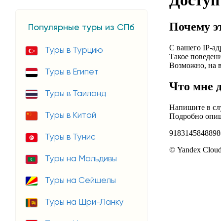
Популярные туры из СПб
Туры в Турцию
Туры в Египет
Туры в Таиланд
Туры в Китай
Туры в Тунис
Туры на Мальдивы
Туры на Сейшелы
Туры на Шри-Ланку