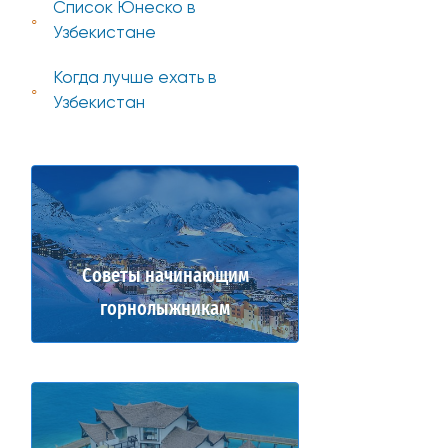
Список Юнеско в
Узбекистане
Когда лучше ехать в
Узбекистан
Советы начинающим
горнолыжникам