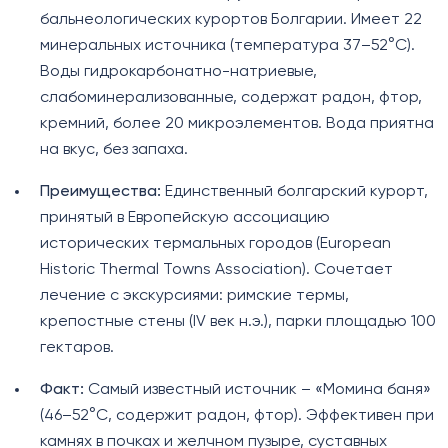
бальнеологических курортов Болгарии. Имеет 22
минеральных источника (температура 37–52°C).
Воды гидрокарбонатно-натриевые,
слабоминерализованные, содержат радон, фтор,
кремний, более 20 микроэлементов. Вода приятна
на вкус, без запаха.
Преимущества:
Единственный болгарский курорт,
принятый в Европейскую ассоциацию
исторических термальных городов (European
Historic Thermal Towns Association). Сочетает
лечение с экскурсиями: римские термы,
крепостные стены (IV век н.э.), парки площадью 100
гектаров.
Факт:
Самый известный источник – «Момина баня»
(46–52°C, содержит радон, фтор). Эффективен при
камнях в почках и желчном пузыре, суставных