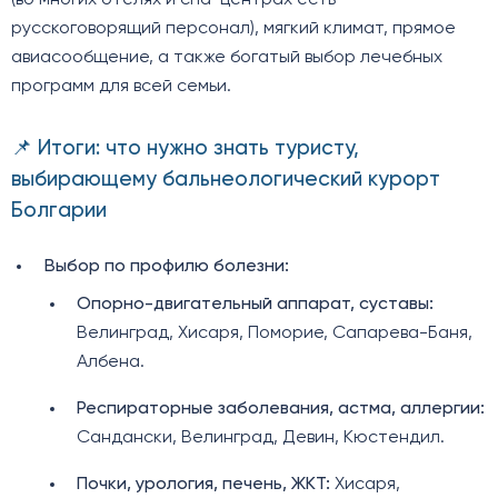
(во многих отелях и спа-центрах есть
русскоговорящий персонал), мягкий климат, прямое
авиасообщение, а также богатый выбор лечебных
программ для всей семьи.
📌 Итоги: что нужно знать туристу,
выбирающему бальнеологический курорт
Болгарии
Выбор по профилю болезни:
Опорно-двигательный аппарат, суставы:
Велинград, Хисаря, Поморие, Сапарева-Баня,
Албена.
Респираторные заболевания, астма, аллергии:
Сандански, Велинград, Девин, Кюстендил.
Почки, урология, печень, ЖКТ:
Хисаря,