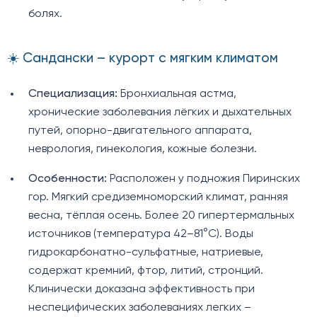
болях.
☀️ Сандански – курорт с мягким климатом
Специализация:
Бронхиальная астма,
хронические заболевания лёгких и дыхательных
путей, опорно-двигательного аппарата,
неврология, гинекология, кожные болезни.
Особенности:
Расположен у подножия Пиринских
гор. Мягкий средиземноморский климат, ранняя
весна, тёплая осень. Более 20 гипертермальных
источников (температура 42–81°C). Воды
гидрокарбонатно-сульфатные, натриевые,
содержат кремний, фтор, литий, стронций.
Клинически доказана эффективность при
неспецифических заболеваниях легких –