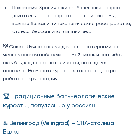
Показания:
Хронические заболевания опорно-
двигательного аппарата, нервной системы,
кожные болезни, гинекологические расстройства,
стресс, бессонница, лишний вес.
💡 Совет:
Лучшее время для талассотерапии на
черноморском побережье — май–июнь и сентябрь–
октябрь, когда нет летней жары, но вода уже
прогрета. На многих курортах талассо-центры
работают круглогодично.
🏆 Традиционные бальнеологические
курорты, популярные у россиян
♨️ Велинград (Velingrad) – СПА-столица
Балкан