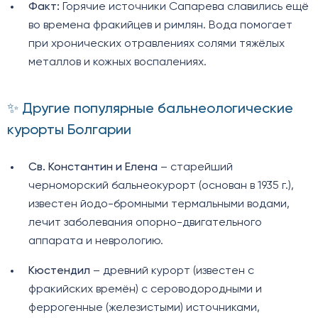
Факт:
Горячие источники Сапарева славились ещё
во времена фракийцев и римлян. Вода помогает
при хронических отравлениях солями тяжёлых
металлов и кожных воспалениях.
✨ Другие популярные бальнеологические
курорты Болгарии
Св. Константин и Елена
– старейший
черноморский бальнеокурорт (основан в 1935 г.),
известен йодо-бромными термальными водами,
лечит заболевания опорно-двигательного
аппарата и неврологию.
Кюстендил
– древний курорт (известен с
фракийских времён) с сероводородными и
феррогенные (железистыми) источниками,