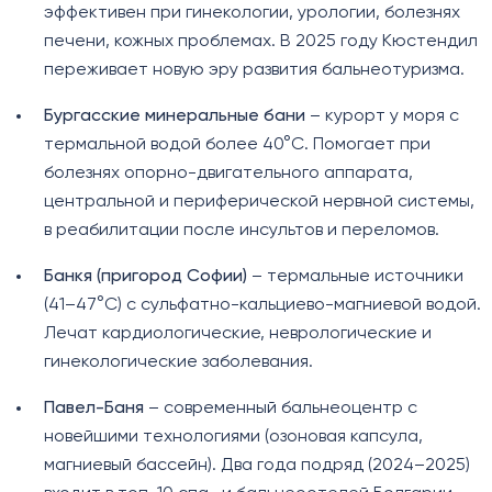
эффективен при гинекологии, урологии, болезнях
печени, кожных проблемах. В 2025 году Кюстендил
переживает новую эру развития бальнеотуризма.
Бургасские минеральные бани
– курорт у моря с
термальной водой более 40°C. Помогает при
болезнях опорно-двигательного аппарата,
центральной и периферической нервной системы,
в реабилитации после инсультов и переломов.
Банкя (пригород Софии)
– термальные источники
(41–47°C) с сульфатно-кальциево-магниевой водой.
Лечат кардиологические, неврологические и
гинекологические заболевания.
Павел-Баня
– современный бальнеоцентр с
новейшими технологиями (озоновая капсула,
магниевый бассейн). Два года подряд (2024–2025)