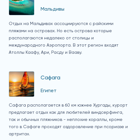
Мальдивы
Отдых на Мальдивах ассоциируются с райскими
пляжами на островах. Но есть острова которые
располагаются недалеко от столицы и
международного Аэропорта. В этот регион входят
Атоллы Каафу, Ари, Расду и Вааву.
Сафага
Египет
Сафага располагается в 60 км южнее Хургады, курорт
предлагает отдых как для любителей виндсерфинга,
так и обычных пляжников - неплохие кораллы, кроме
того в Сафаге проходят оздоровление при псориазе и
артритах.