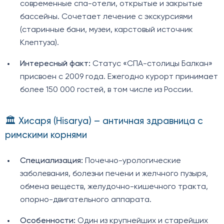
современные спа-отели, открытые и закрытые
бассейны. Сочетает лечение с экскурсиями
(старинные бани, музеи, карстовый источник
Клептуза).
Интересный факт:
Статус «СПА-столицы Балкан»
присвоен с 2009 года. Ежегодно курорт принимает
более 150 000 гостей, в том числе из России.
🏛️ Хисаря (Hisarya) – античная здравница с
римскими корнями
Специализация:
Почечно-урологические
заболевания, болезни печени и желчного пузыря,
обмена веществ, желудочно-кишечного тракта,
опорно-двигательного аппарата.
Особенности:
Один из крупнейших и старейших