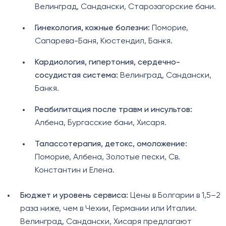
Велинград, Сандански, Старозагорские бани.
Гинекология, кожные болезни:
Поморие,
Сапарева-Баня, Кюстендил, Банкя.
Кардиология, гипертония, сердечно-
сосудистая система:
Велинград, Сандански,
Банкя.
Реабилитация после травм и инсультов:
Албена, Бургасские бани, Хисаря.
Талассотерапия, детокс, омоложение:
Поморие, Албена, Золотые пески, Св.
Константин и Елена.
Бюджет и уровень сервиса:
Цены в Болгарии в 1,5–2
раза ниже, чем в Чехии, Германии или Италии.
Велинград, Сандански, Хисаря предлагают