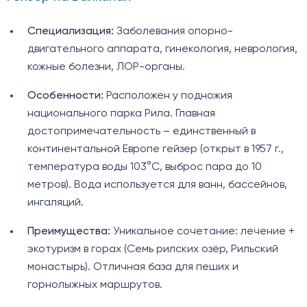
Специализация:
Заболевания опорно-
двигательного аппарата, гинекология, неврология,
кожные болезни, ЛОР-органы.
Особенности:
Расположен у подножия
национального парка Рила. Главная
достопримечательность – единственный в
континентальной Европе гейзер (открыт в 1957 г.,
температура воды 103°C, выброс пара до 10
метров). Вода используется для ванн, бассейнов,
ингаляций.
Преимущества:
Уникальное сочетание: лечение +
экотуризм в горах (Семь рилских озёр, Рильский
монастырь). Отличная база для пеших и
горнолыжных маршрутов.