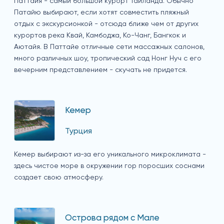
Паттайя - самый большой курорт Таиланда. Обычно
Патайю выбирают, если хотят совместить пляжный
отдых с экскурсионкой - отсюда ближе чем от других
курортов река Квай, Камбоджа, Ко-Чанг, Бангкок и
Аютайя. В Паттайе отличные сети массажных салонов,
много различных шоу, тропический сад Нонг Нуч с его
вечерним представлением - скучать не придется.
Кемер
Турция
Кемер выбирают из-за его уникального микроклимата -
здесь чистое море в окружении гор поросших соснами
создает свою атмосферу.
Острова рядом с Мале