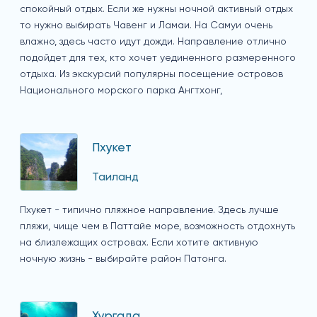
спокойный отдых. Если же нужны ночной активный отдых
то нужно выбирать Чавенг и Ламаи. На Самуи очень
влажно, здесь часто идут дожди. Направление отлично
подойдет для тех, кто хочет уединенного размеренного
отдыха. Из экскурсий популярны посещение островов
Национального морского парка Ангтхонг,
Пхукет
Таиланд
Пхукет - типично пляжное направление. Здесь лучше
пляжи, чище чем в Паттайе море, возможность отдохнуть
на близлежащих островах. Если хотите активную
ночную жизнь - выбирайте район Патонга.
Хургада