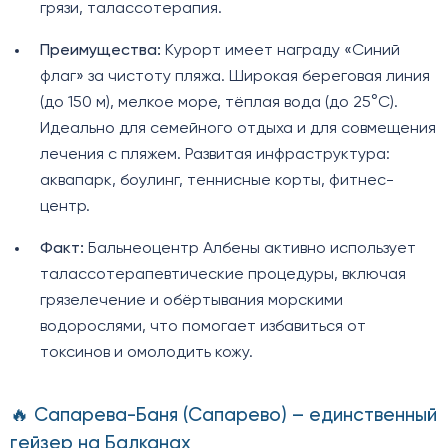
грязи, талассотерапия.
Преимущества:
Курорт имеет награду «Синий
флаг» за чистоту пляжа. Широкая береговая линия
(до 150 м), мелкое море, тёплая вода (до 25°C).
Идеально для семейного отдыха и для совмещения
лечения с пляжем. Развитая инфраструктура:
аквапарк, боулинг, теннисные корты, фитнес-
центр.
Факт:
Бальнеоцентр Албены активно использует
талассотерапевтические процедуры, включая
грязелечение и обёртывания морскими
водорослями, что помогает избавиться от
токсинов и омолодить кожу.
🔥 Сапарева-Баня (Сапарево) – единственный
гейзер на Балканах