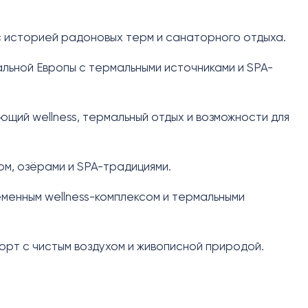
 с историей радоновых терм и санаторного отдыха.
ьной Европы с термальными источниками и SPA-
щий wellness, термальный отдых и возможности для
м, озёрами и SPA-традициями.
менным wellness-комплексом и термальными
орт с чистым воздухом и живописной природой.