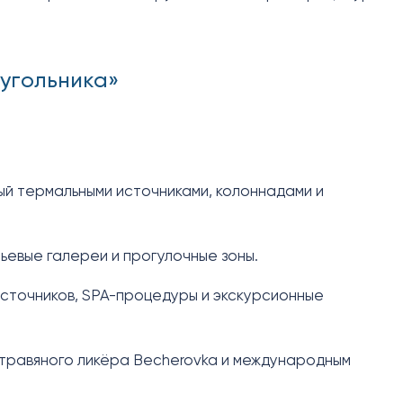
еугольника»
ый термальными источниками, колоннадами и
тьевые галереи и прогулочные зоны.
 источников, SPA-процедуры и экскурсионные
травяного ликёра Becherovka и международным