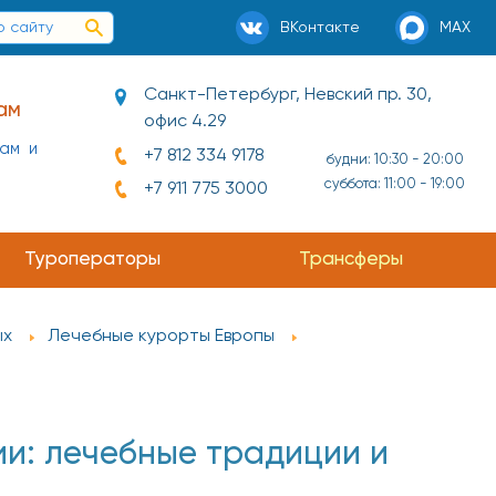
ВКонтакте
MAX
Санкт-Петербург, Невский пр. 30,
ам
офис 4.29
нам и
+7 812 334 9178
будни: 10:30 - 20:00
суббота: 11:00 - 19:00
+7 911 775 3000
Туроператоры
Трансферы
ых
Лечебные курорты Европы
и: лечебные традиции и