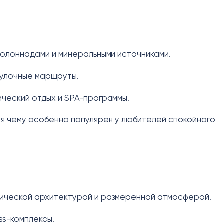
колоннадами и минеральными источниками.
гулочные маршруты.
ический отдых и SPA-программы.
я чему особенно популярен у любителей спокойного
ической архитектурой и размеренной атмосферой.
ss-комплексы.