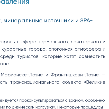
равления
х, минеральные источники и SPA-
Европы в сфере термального, санаторного и
е курортные города, спокойная атмосфера и
среди туристов, которые хотят совместить
опе.
, Марианске-Лазне и Франтишкови-Лазне —
сть транснационального объекта «Великие
мендуется проконсультироваться с врачом, особенно
ний по физическим нагрузкам. Некоторые процедуры