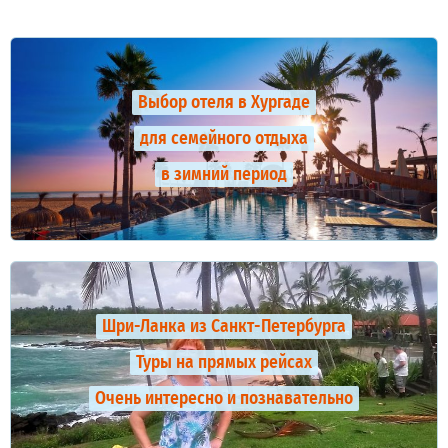
Выбор отеля в Хургаде
для семейного отдыха
в зимний период
Шри-Ланка из Санкт-Петербурга
Туры на прямых рейсах
Очень интересно и познавательно