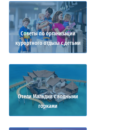
Советы по организации
курортного отдыха с детьми
Отели Мальдив с водными
горками