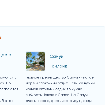
а
дом с
Самуи
Таиланд
ируются с
Главное преимущество Самуи - чистое
ах. Но
море и спокойный отдых. Если же нужны
полагаются
ночной активный отдых то нужно
выбирать Чавенг и Ламаи. На Самуи
 В этот
очень влажно, здесь часто идут дожди.