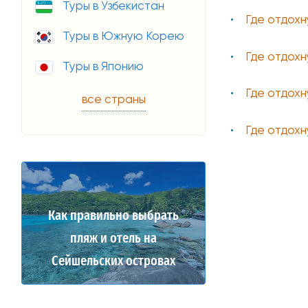
Туры в Узбекистан
Где отдохн
Туры в Южную Корею
Где отдохн
Туры в Японию
Где отдохн
все страны
Где отдохн
Как правильно выбрать
пляж и отель на
Сейшельских островах