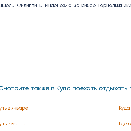
йшелы, Филиппины, Индонезию, Занзибар. Горнолыжники
Смотрите также в Куда поехать отдыхать 
уть в январе
Куда
уть в марте
Где 