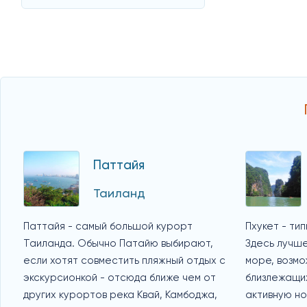
Паттайя
Таиланд
Паттайя - самый большой курорт
Пхукет - ти
Таиланда. Обычно Патайю выбирают,
Здесь лучше
если хотят совместить пляжный отдых с
море, возмо
экскурсионкой - отсюда ближе чем от
близлежащих
других курортов река Квай, Камбоджа,
активную но