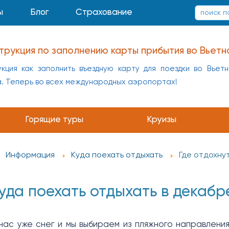
ы
Блог
Страхование
трукция по заполнению карты прибытия во Вьетн
кция как заполнить въездную карту для поездки во Вьет
а. Теперь во всех международных аэропортах!
Горящие туры
Круизы
Информация
Куда поехать отдыхать
Где отдохну
уда поехать отдыхать в декабр
нас уже снег и мы выбираем из пляжного направления