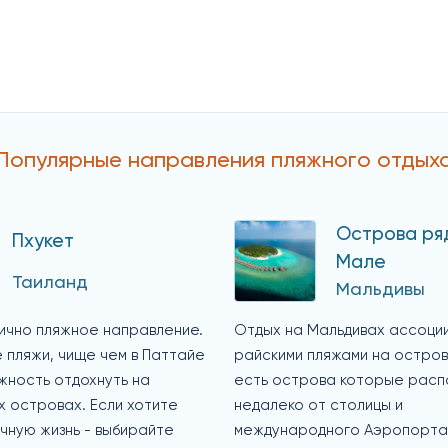
Популярные направления пляжного отдых
Острова ря
Пхукет
Мале
Таиланд
Мальдивы
пично пляжное направление.
Отдых на Мальдивах ассоци
 пляжи, чище чем в Паттайе
райскими пляжами на остров
жность отдохнуть на
есть острова которые рас
 островах. Если хотите
недалеко от столицы и
чную жизнь - выбирайте
международного Аэропорта.