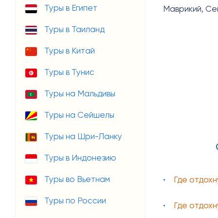
Туры в Египет
Маврикий, Се
Туры в Таиланд
Туры в Китай
Туры в Тунис
Туры на Мальдивы
Туры на Сейшелы
Туры на Шри-Ланку
Туры в Индонезию
Туры во Вьетнам
Где отдохн
Туры по России
Где отдохн