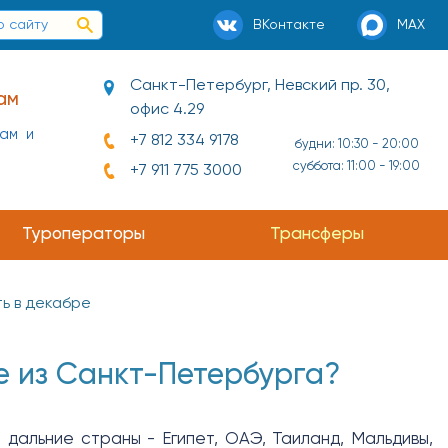
ВКонтакте
MAX
Санкт-Петербург, Невский пр. 30,
ам
офис 4.29
нам и
+7 812 334 9178
будни: 10:30 - 20:00
суббота: 11:00 - 19:00
+7 911 775 3000
Туроператоры
Трансферы
ть в декабре
е из Санкт-Петербурга?
 дальние страны - Египет, ОАЭ, Таиланд, Мальдивы,