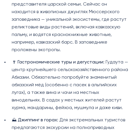
представителя царской семьи. Сейчас он
находится в живописных джунглях Мюссерского
заповедника — уникальной экосистемы, где растут
реликтовые виды растений, включая кавказскую
пальму, и водятся краснокнижные животные,
например, кавказский барс. В заповеднике
проложены экотропы.
🍷
Гастрономические туры и дегустации:
Гудаута —
центр крупнейшего сельскохозяйственного района
Абхазии. Обязательно попробуйте знаменитый
абхазский мёд (особенно с пасек в альпийских
лугах), а также вина и чачи на местных
винодельнях. В садах у местных жителей растут
хурма, мандарины, фейхоа, мушмула и даже киви.
⛰️
Джиппинг в горах:
Для экстремальных туристов
предлагаются экскурсии на полноприводных