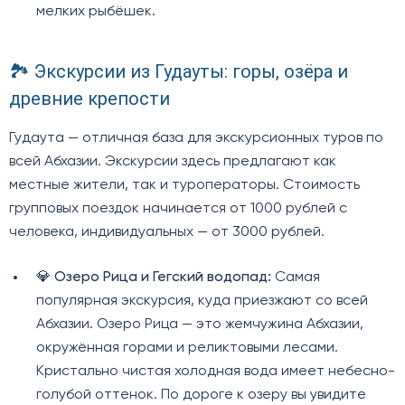
мелких рыбёшек.
🏞️ Экскурсии из Гудауты: горы, озёра и
древние крепости
Гудаута — отличная база для экскурсионных туров по
всей Абхазии. Экскурсии здесь предлагают как
местные жители, так и туроператоры. Стоимость
групповых поездок начинается от 1000 рублей с
человека, индивидуальных — от 3000 рублей.
💎
Озеро Рица и Гегский водопад:
Самая
популярная экскурсия, куда приезжают со всей
Абхазии. Озеро Рица — это жемчужина Абхазии,
окружённая горами и реликтовыми лесами.
Кристально чистая холодная вода имеет небесно-
голубой оттенок. По дороге к озеру вы увидите