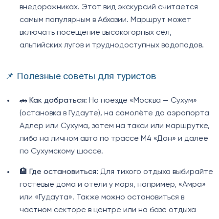
внедорожниках. Этот вид экскурсий считается
самым популярным в Абхазии. Маршрут может
включать посещение высокогорных сёл,
альпийских лугов и труднодоступных водопадов.
📌 Полезные советы для туристов
🚗
Как добраться:
На поезде «Москва — Сухум»
(остановка в Гудауте), на самолёте до аэропорта
Адлер или Сухума, затем на такси или маршрутке,
либо на личном авто по трассе М4 «Дон» и далее
по Сухумскому шоссе.
🏨
Где остановиться:
Для тихого отдыха выбирайте
гостевые дома и отели у моря, например, «Амра»
или «Гудаута». Также можно остановиться в
частном секторе в центре или на базе отдыха