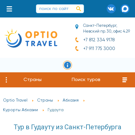
Санкт-Петербург,
Невский пр. 30, офис 4.29
+7 812 334 9178
+7 911 775 3000
Страны
Поиск туров
Optio Travel
Страны
Абхазия
Курорты Абхазии
Гудаута
Тур в Гудауту из Санкт-Петербурга