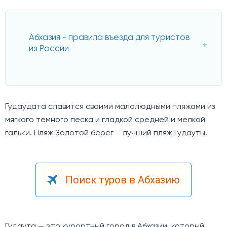
Абхазия - правила въезда для туристов
из России
Гудаудата славится своими малолюдными пляжами из
мягкого темного песка и гладкой средней и мелкой
гальки. Пляж Золотой берег – лучший пляж Гудауты.
Поиск туров в Абхазию
Гудаута — это курортный город в Абхазии, который