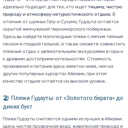
идеально подходит для тех, кто ищет
тишину, чистую
природу и атмосферу нетуристического отдыха
. В
отличие от шумных Гагр и Сухума, Гудаута остаётся
скрытой жемчужиной Черноморского побережья.
Здесь вы найдёте малолюдные пляжи с мягким тёмным
песком и гладкой галькой, а также сможете совместить
пляжный отдых с увлекательными экскурсиями в горы и
к древним достопримечательностям. Стоимость
проживания и питания здесь заметно ниже, чем на
других популярных курортах Абхазии, при этом
качество отдыха остаётся на высоком уровне.
🏖️ Пляжи Гудауты: от «Золотого берега» до
диких бухт
Пляжи Гудауты считаются одними из лучших в Абхазии:
здесь чистая прозрачная вода, живописная природа и