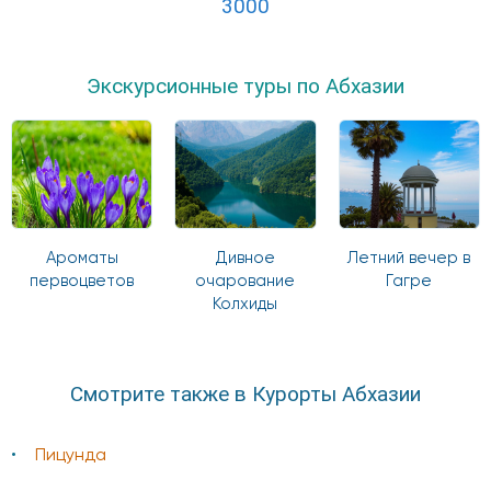
3000
Экскурсионные туры по Абхазии
Ароматы
Дивное
Летний вечер в
первоцветов
очарование
Гагре
Колхиды
Смотрите также в Курорты Абхазии
Пицунда