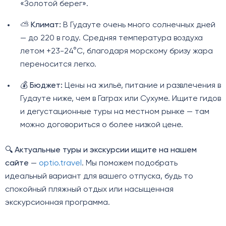
«Золотой берег».
⛅
Климат:
В Гудауте очень много солнечных дней
— до 220 в году. Средняя температура воздуха
летом +23-24°C, благодаря морскому бризу жара
переносится легко.
💰
Бюджет:
Цены на жильё, питание и развлечения в
Гудауте ниже, чем в Гаграх или Сухуме. Ищите гидов
и дегустационные туры на местном рынке — там
можно договориться о более низкой цене.
🔍
Актуальные туры и экскурсии ищите на нашем
сайте
—
optio.travel
. Мы поможем подобрать
идеальный вариант для вашего отпуска, будь то
спокойный пляжный отдых или насыщенная
экскурсионная программа.