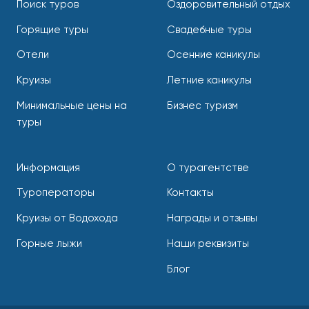
Поиск туров
Оздоровительный отдых
Горящие туры
Свадебные туры
Отели
Осенние каникулы
Круизы
Летние каникулы
Минимальные цены на
Бизнес туризм
туры
Информация
О турагентстве
Туроператоры
Контакты
Круизы от Водохода
Награды и отзывы
Горные лыжи
Наши реквизиты
Блог