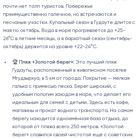
почти нет толп туристов. Побережье
преимущественно галечное, но встречаются и
песчаные участки. Купальный сезон в Гудауте длится с
мая по октябрь. Вода в море прогревается до +25-
26°C в летние месяцы, а в бархатный сезон (сентябрь-
октябрь) держится на уровне +22-24°C.
🏆
Пляж «Золотой берег»:
Это лучший пляж
Гудауты, расположенный в живописном посёлке
Мгудзырхуа, в 5 км от города. Покрытие — мелкая
галька с примесью песка. Берег широкий, с
удобным пологим заходом в море, что делает его
идеальным для семей с детьми. Здесь есть кафе,
магазины и прокат водного транспорта. На самом
берегу находится одноимённая база отдыха, до
которой от пляжа всего 250 метров. «Золотой
берег» славился своей чистотой ещё с советских