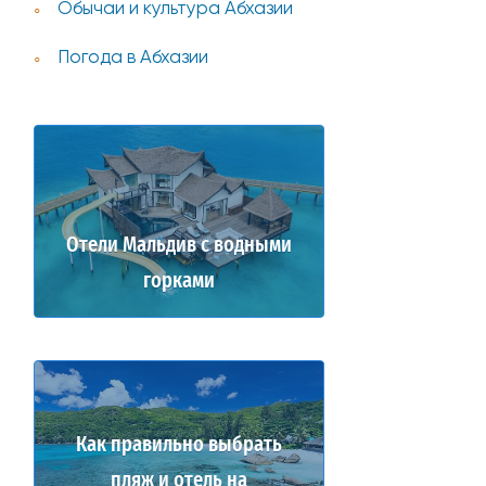
Обычаи и культура Абхазии
Погода в Абхазии
Отели Мальдив с водными
горками
Как правильно выбрать
пляж и отель на