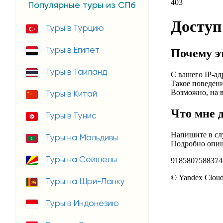
Популярные туры из СПб
Туры в Турцию
Туры в Египет
Туры в Таиланд
Туры в Китай
Туры в Тунис
Туры на Мальдивы
Туры на Сейшелы
Туры на Шри-Ланку
Туры в Индонезию