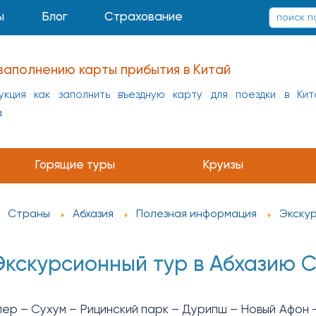
ы
Блог
Страхование
заполнению карты прибытия в Китай
укция как заполнить въездную карту для поездки в Кит
а
Горящие туры
Круизы
Страны
Абхазия
Полезная информация
Экскур
Экскурсионный тур в Абхазию С
ер – Сухум – Рицинский парк – Дурипш – Новый Афон 