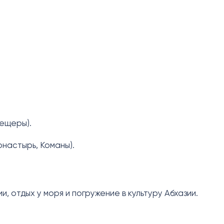
ещеры).
настырь, Команы).
, отдых у моря и погружение в культуру Абхазии.