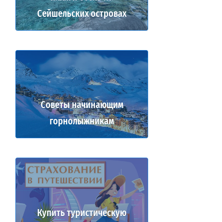
Сейшельских островах
Советы начинающим
горнолыжникам
Купить туристическую