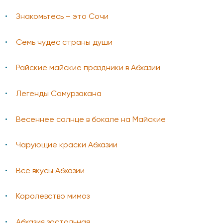
Знакомьтесь – это Сочи
Семь чудес страны души
Райские майские праздники в Абхазии
Легенды Самурзакана
Весеннее солнце в бокале на Майские
Чарующие краски Абхазии
Все вкусы Абхазии
Королевство мимоз
Абхазия застольная