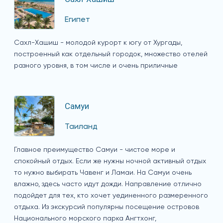
Египет
Сахл-Хашиш - молодой курорт к югу от Хургады,
построенный как отдельный городок, множество отелей
разного уровня, в том числе и очень приличные
Самуи
Таиланд
Главное преимущество Самуи - чистое море и
спокойный отдых. Если же нужны ночной активный отдых
то нужно выбирать Чавенг и Ламаи. На Самуи очень
влажно, здесь часто идут дожди. Направление отлично
подойдет для тех, кто хочет уединенного размеренного
отдыха. Из экскурсий популярны посещение островов
Национального морского парка Ангтхонг,