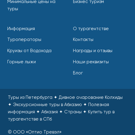
Минимальные цены на
Бизнес туризм
туры
Информация
О турагентстве
Туроператоры
Контакты
Круизы от Водохода
Награды и отзывы
Горные лыжи
Наши реквизиты
Блог
Туры из Петербурга ✦ Дивное очарование Колхиды
✦ Экскурсионные туры в Абхазию ✦ Полезная
информация ✦ Абхазия ✦ Страны
✦
Купить тур в
турагентстве в СПб
© ООО «Оптио Тревэл»