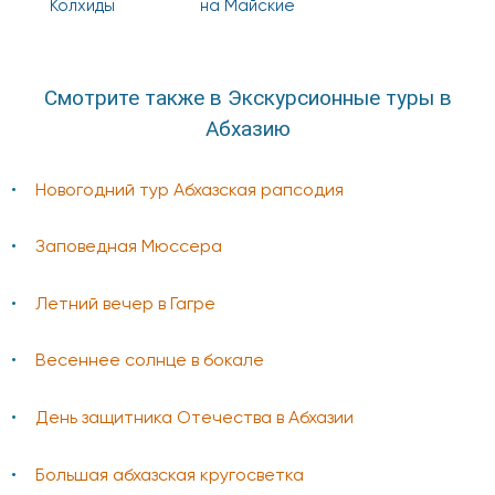
Колхиды
на Майские
Смотрите также в Экскурсионные туры в
Абхазию
Новогодний тур Абхазская рапсодия
Заповедная Мюссера
Летний вечер в Гагре
Весеннее солнце в бокале
День защитника Отечества в Абхазии
Большая абхазская кругосветка