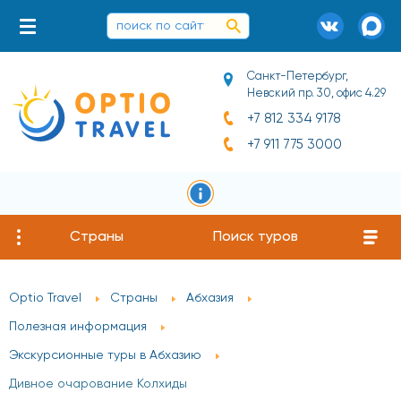
Санкт-Петербург,
Невский пр. 30, офис 4.29
+7 812 334 9178
+7 911 775 3000
Страны
Поиск туров
Optio Travel
Страны
Абхазия
Полезная информация
Экскурсионные туры в Абхазию
Дивное очарование Колхиды