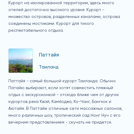
Курорт на изолированной территории, здесь много
отелей достаточно высокого уровня. Курорт -
множество островов, разделенных каналами, острова
соединены мостиками. Курорт для тихого
респектабельного отдыха.
Паттайя
Таиланд
Паттайя - самый большой курорт Таиланда. Обычно
Патайю выбирают, если хотят совместить пляжный
отдых с экскурсионкой - отсюда ближе чем от других
курортов река Квай, Камбоджа, Ко-Чанг, Бангкок и
Аютайя. В Паттайе отличные сети массажных салонов,
много различных шоу, тропический сад Нонг Нуч с его
вечерним представлением - скучать не придется.