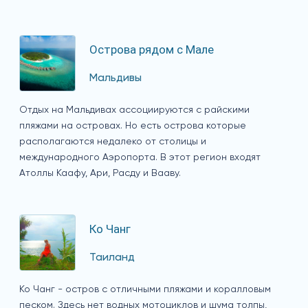
Острова рядом с Мале
Мальдивы
Отдых на Мальдивах ассоциируются с райскими
пляжами на островах. Но есть острова которые
располагаются недалеко от столицы и
международного Аэропорта. В этот регион входят
Атоллы Каафу, Ари, Расду и Вааву.
Ко Чанг
Таиланд
Ко Чанг - остров с отличными пляжами и коралловым
песком. Здесь нет водных мотоциклов и шума толпы,