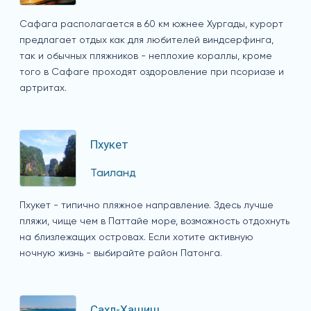
Сафага располагается в 60 км южнее Хургады, курорт
предлагает отдых как для любителей виндсерфинга,
так и обычных пляжников - неплохие кораллы, кроме
того в Сафаге проходят оздоровление при псориазе и
артритах.
Пхукет
Таиланд
Пхукет - типично пляжное направление. Здесь лучше
пляжи, чище чем в Паттайе море, возможность отдохнуть
на близлежащих островах. Если хотите активную
ночную жизнь - выбирайте район Патонга.
Сахл-Хашиш